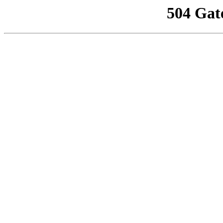
504 Gat