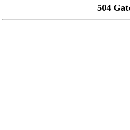
504 Gat