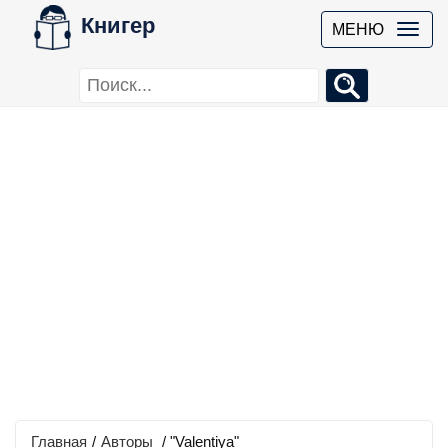
Книгер
МЕНЮ
Главная
/
Авторы
/ "Valentiya"