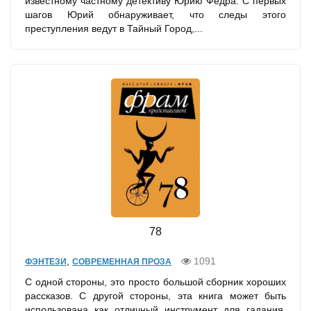
известному частному детективу Юрию Федра. С первых
шагов Юрий обнаруживает, что следы этого
преступления ведут в Тайный Город,...
78
,
1091
ФЭНТЕЗИ
СОВРЕМЕННАЯ ПРОЗА
С одной стороны, это просто большой сборник хороших
рассказов. С другой стороны, эта книга может быть
использована как отличный инструмент для гадания,