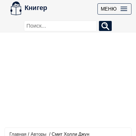
Книгер
МЕНЮ
Главная
/
Авторы
/ Смит Холли Джун