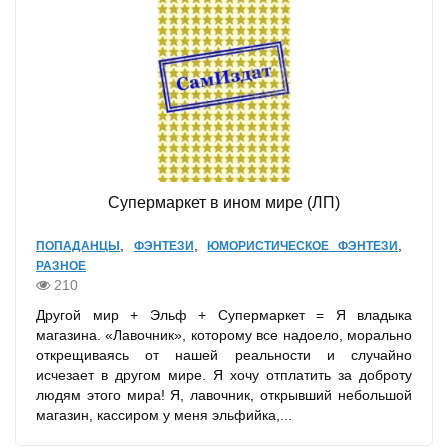
Супермаркет в ином мире (ЛП)
,
,
,
ПОПАДАНЦЫ
ФЭНТЕЗИ
ЮМОРИСТИЧЕСКОЕ ФЭНТЕЗИ
РАЗНОЕ
210
Другой мир + Эльф + Супермаркет = Я владыка
магазина. «Лавочник», которому все надоело, морально
открещиваясь от нашей реальности и случайно
исчезает в другом мире. Я хочу отплатить за доброту
людям этого мира! Я, лавочник, открывший небольшой
магазин, кассиром у меня эльфийка,...