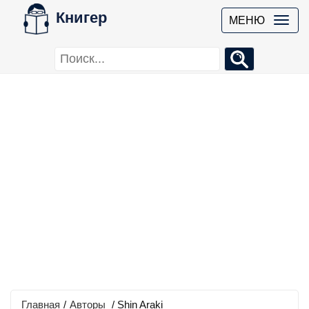
Книгер
МЕНЮ
Главная
/
Авторы
/ Shin Araki