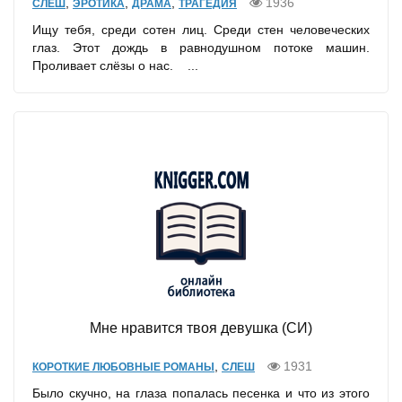
,
,
,
1936
СЛЕШ
ЭРОТИКА
ДРАМА
ТРАГЕДИЯ
Ищу тебя, среди сотен лиц. Среди стен человеческих
глаз. Этот дождь в равнодушном потоке машин.
Проливает слёзы о нас. ...
Мне нравится твоя девушка (СИ)
,
1931
КОРОТКИЕ ЛЮБОВНЫЕ РОМАНЫ
СЛЕШ
Было скучно, на глаза попалась песенка и что из этого