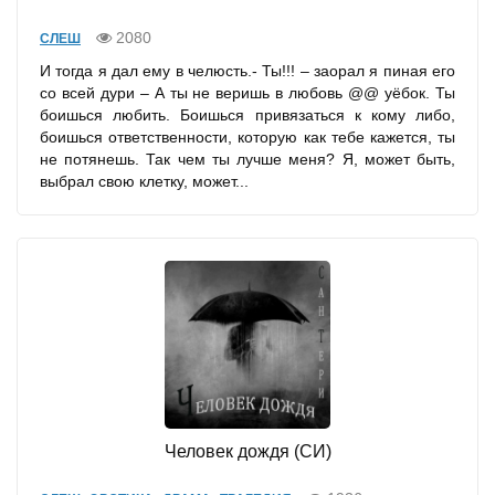
2080
СЛЕШ
И тогда я дал ему в челюсть.- Ты!!! – заорал я пиная его
со всей дури – А ты не веришь в любовь @@ уёбок. Ты
боишься любить. Боишься привязаться к кому либо,
боишься ответственности, которую как тебе кажется, ты
не потянешь. Так чем ты лучше меня? Я, может быть,
выбрал свою клетку, может...
Человек дождя (СИ)