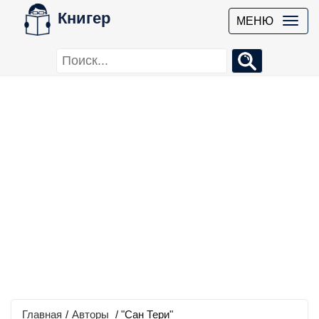
Книгер
МЕНЮ
Главная
/
Авторы
/ "Сан Тери"