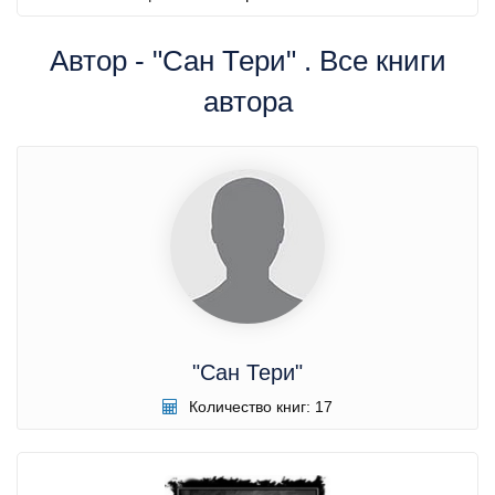
Автор - "Сан Тери" . Все книги
автора
"Сан Тери"
Количество книг: 17