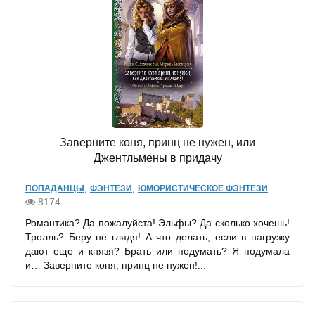
Заверните коня, принц не нужен, или
Джентльмены в придачу
,
,
ПОПАДАНЦЫ
ФЭНТЕЗИ
ЮМОРИСТИЧЕСКОЕ ФЭНТЕЗИ
8174
Романтика? Да пожалуйста! Эльфы? Да сколько хочешь!
Тролль? Беру не глядя! А что делать, если в нагрузку
дают еще и князя? Брать или подумать? Я подумала
и… Заверните коня, принц не нужен!...