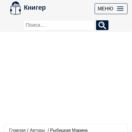
Книгер
МЕНЮ
Главная
/
Авторы
/ Рыбицкая Марина