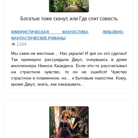
Богатые тоже скачут, или Где спит совесть
,
ЮМОРИСТИЧЕСКАЯ ФАНТАСТИКА
ЛЮБОВНО-
ФАНТАСТИЧЕСКИЕ РОМАНЫ
1164
Мы сами не местные… Нас украли! И зря он это сделал!
Так примерно рассуждала Джул, очнувшись в доме
миллионера Никоса Казидиса. Если кто-то рассчитывал
на страстное чувство, то он не ошибся! Чувство
страстное и пламенное, но… к бытовым пакостям. Кому,
кроме Джул, знать, как наказывать...