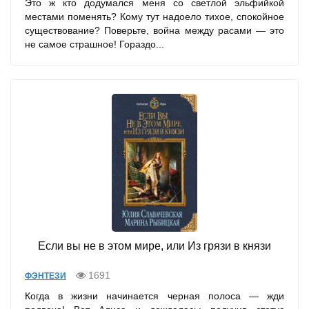
Это ж кто додумался меня со светлой эльфийкой
местами поменять? Кому тут надоело тихое, спокойное
существование? Поверьте, война между расами — это
не самое страшное! Гораздо...
Если вы не в этом мире, или Из грязи в князи
1691
ФЭНТЕЗИ
Когда в жизни начинается черная полоса — жди