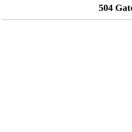
504 Gat