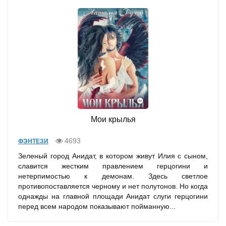
Мои крылья
4693
ФЭНТЕЗИ
Зеленый город Анидат, в котором живут Илия с сыном,
славится жестким правлением герцогини и
нетерпимостью к демонам. Здесь светлое
противопоставляется черному и нет полутонов. Но когда
однажды на главной площади Анидат слуги герцогини
перед всем народом показывают пойманную...