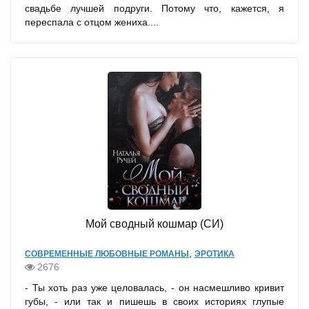
свадьбе лучшей подруги. Потому что, кажется, я
переспала с отцом жениха....
Мой сводный кошмар (СИ)
,
СОВРЕМЕННЫЕ ЛЮБОВНЫЕ РОМАНЫ
ЭРОТИКА
2676
- Ты хоть раз уже целовалась, - он насмешливо кривит
губы, - или так и пишешь в своих историях глупые