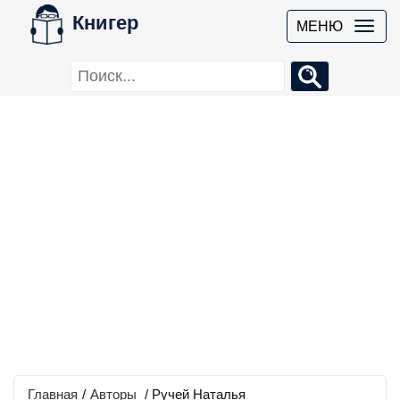
Книгер
МЕНЮ
Главная
/
Авторы
/ Ручей Наталья