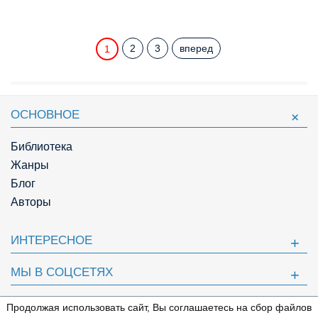
2
3
вперед
1
ОСНОВНОЕ
Библиотека
Жанры
Блог
Авторы
ИНТЕРЕСНОЕ
МЫ В СОЦСЕТЯХ
ПОЛЕЗНОЕ
Продолжая использовать сайт, Вы соглашаетесь на сбор файлов
⇩