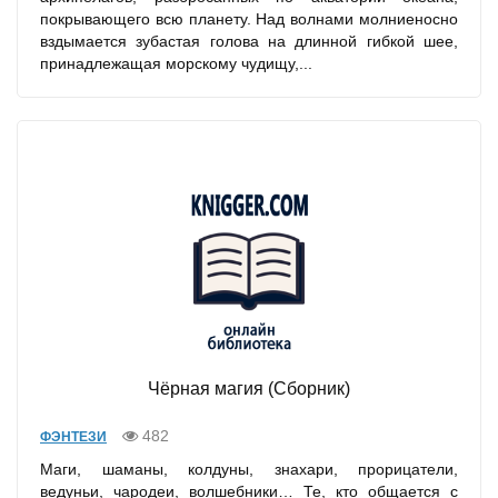
покрывающего всю планету. Над волнами молниеносно
вздымается зубастая голова на длинной гибкой шее,
принадлежащая морскому чудищу,...
Чёрная магия (Сборник)
482
ФЭНТЕЗИ
Маги, шаманы, колдуны, знахари, прорицатели,
ведуньи, чародеи, волшебники… Те, кто общается с