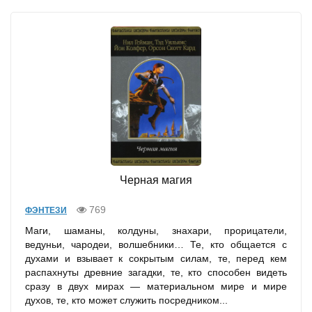
Черная магия
769
ФЭНТЕЗИ
Маги, шаманы, колдуны, знахари, прорицатели,
ведуньи, чародеи, волшебники… Те, кто общается с
духами и взывает к сокрытым силам, те, перед кем
распахнуты древние загадки, те, кто способен видеть
сразу в двух мирах — материальном мире и мире
духов, те, кто может служить посредником...