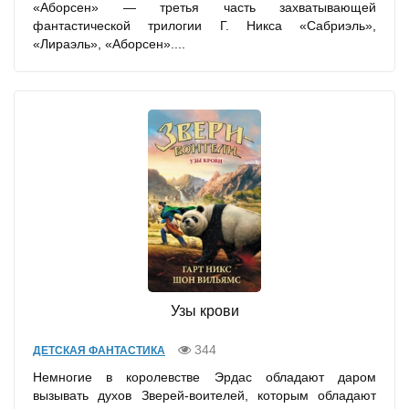
«Аборсен» — третья часть захватывающей
фантастической трилогии Г. Никса «Сабриэль»,
«Лираэль», «Аборсен»....
Узы крови
344
ДЕТСКАЯ ФАНТАСТИКА
Немногие в королевстве Эрдас обладают даром
вызывать духов Зверей-воителей, которым обладают