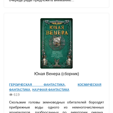
Юная Венера (сборник)
,
ГЕРОИЧЕСКАЯ ФАНТАСТИКА
КОСМИЧЕСКАЯ
,
ФАНТАСТИКА
НАУЧНАЯ ФАНТАСТИКА
619
Скользкие головы земноводных обитателей бороздят
прибрежные воды одного из немногочисленных
архипелагов, разбросанных по акватории океана,