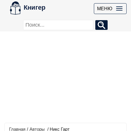
Книгер
МЕНЮ
Главная
/
Авторы
/ Никс Гарт