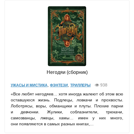
Негодяи (сборник)
,
,
938
УЖАСЫ И МИСТИКА
ФЭНТЕЗИ
ТРИЛЛЕРЫ
«Все любят негодяев… хотя иногда жалеют об этом всю
оставшуюся жизнь. Подлецы, ловкачи и прохвосты.
Лоботрясы, воры, обманщики и плуты. Плохие парни
и девчонки. Жулики, соблазнители, трюкачи,
самозванцы, лжецы, хамы… имен у них много,
они появляются в самых разных книгах,...