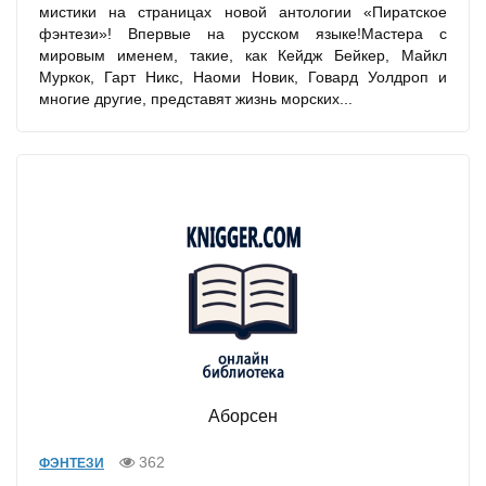
мистики на страницах новой антологии «Пиратское
фэнтези»! Впервые на русском языке!Мастера с
мировым именем, такие, как Кейдж Бейкер, Майкл
Муркок, Гарт Никс, Наоми Новик, Говард Уолдроп и
многие другие, представят жизнь морских...
Аборсен
362
ФЭНТЕЗИ