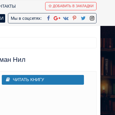
НТАКТЫ
ДОБАВИТЬ В ЗАКЛАДКИ
Мы в соцсетях:
йман Нил
ЧИТАТЬ КНИГУ