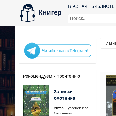
ГЛАВНАЯ
БИБЛИОТЕ
Книгер
Главн
Рекомендуем к прочтению
Записки
охотника
Автор:
Тургенев Иван
Сергеевич