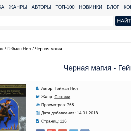
КА
ЖАНРЫ
АВТОРЫ
ТОП-100
НОВИНКИ
БЛОГ
КО
ая
/
Гейман Нил
/
Черная магия
Черная магия - Ге
Автор:
Гейман Нил
Жанр:
Фэнтези
Просмотров:
768
Дата добавления:
14.01.2018
Страниц:
116