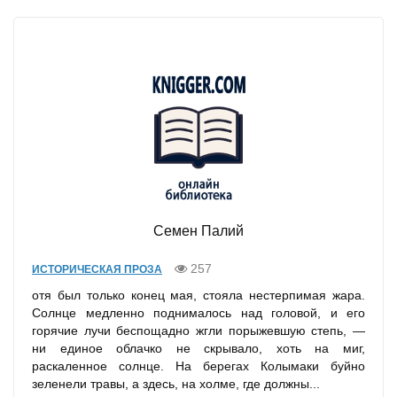
Семен Палий
257
ИСТОРИЧЕСКАЯ ПРОЗА
отя был только конец мая, стояла нестерпимая жара.
Солнце медленно поднималось над головой, и его
горячие лучи беспощадно жгли порыжевшую степь, —
ни единое облачко не скрывало, хоть на миг,
раскаленное солнце. На берегах Колымаки буйно
зеленели травы, а здесь, на холме, где должны...