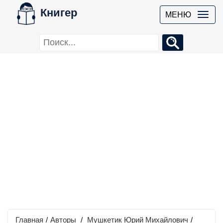
Книгер
МЕНЮ
Главная
/
Авторы
/
Мушкетик Юрий Михайлович
/