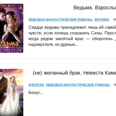
Ведьма. Взрослы
,
ЛЮБОВНО-ФАНТАСТИЧЕСКИЕ РОМАНЫ
ЭРОТИКА
Сердце ведьмы принадлежит лишь ей самой,
чувств, если хочешь сохранить Силы. Прост
когда рядом заклятый враг — оборотень. 
надзирателя, но дурные...
(не) желанный брак. Невеста Кам
,
ФЭНТЕЗИ
ЛЮБОВНО-ФАНТАСТИЧЕСКИЕ РОМАНЫ
Бонус...