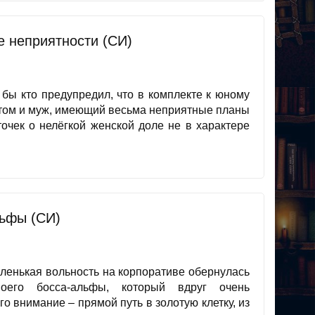
е неприятности (СИ)
 бы кто предупредил, что в комплекте к юному
атом и муж, имеющий весьма неприятные планы
точек о нелёгкой женской доле не в характере
ьфы (СИ)
аленькая вольность на корпоративе обернулась
оего босса-альфы, который вдруг очень
о внимание – прямой путь в золотую клетку, из