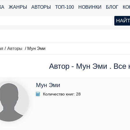
КА
ЖАНРЫ
АВТОРЫ
ТОП-100
НОВИНКИ
БЛОГ
КО
ая
/
Авторы
/ Мун Эми
Автор - Мун Эми . Все 
Мун Эми
Количество книг: 28