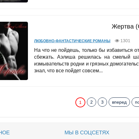
Жертва (
1301
ЛЮБОВНО-ФАНТАСТИЧЕСКИЕ РОМАНЫ
На что не пойдешь, только бы избавиться о
сбежать. Аэлиша решилась на смелый шаг
измывательств родни и грязных домогательс
знал, что все пойдет совсем...
2
3
вперед
п
1
НОЕ
МЫ В СОЦСЕТЯХ