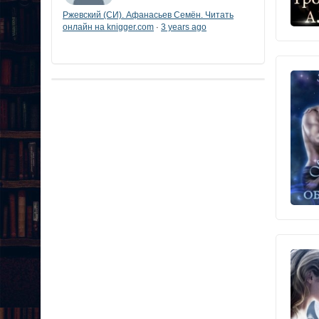
Ржевский (СИ). Афанасьев Семён. Читать
онлайн на knigger.com
3 years ago
·