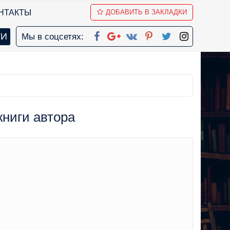
НТАКТЫ
ДОБАВИТЬ В ЗАКЛАДКИ
Мы в соцсетях:
книги автора