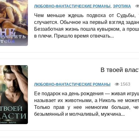
,
ЛЮБОВНО-ФАНТАСТИЧЕСКИЕ РОМАНЫ
ЭРОТИКА
Чем меньше ждешь подвоха от Судьбы, т
случается. Обычное на первый взгляд задан
Беззаботная жизнь пошла кувырком, а про
в плечи. Пришло время отвечать...
В твоей влас
1563
ЛЮБОВНО-ФАНТАСТИЧЕСКИЕ РОМАНЫ
Ее подарок на день рождения — живая игруш
называет их животными, а Николь не может
Только прав у нее немногим больше, че
безымянный и молчаливый, мужчина...