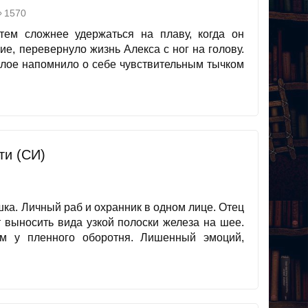
1570
ем сложнее удержаться на плаву, когда он
ие, перевернуло жизнь Алекса с ног на голову.
шлое напомнило о себе чувствительным тычком
ти (СИ)
ка. Личный раб и охранник в одном лице. Отец
 выносить вида узкой полоски железа на шее.
м у пленного оборотня. Лишенный эмоций,