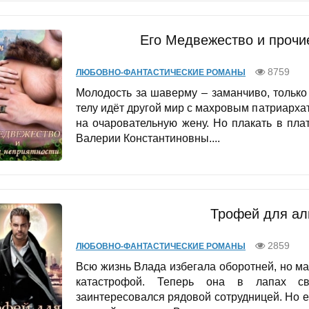
Его Медвежество и прочи
8759
ЛЮБОВНО-ФАНТАСТИЧЕСКИЕ РОМАНЫ
Молодость за шаверму – заманчиво, только
телу идёт другой мир с махровым патриарх
на очаровательную жену. Но плакать в пла
Валерии Константиновны....
Трофей для ал
2859
ЛЮБОВНО-ФАНТАСТИЧЕСКИЕ РОМАНЫ
Всю жизнь Влада избегала оборотней, но м
катастрофой. Теперь она в лапах св
заинтересовался рядовой сотрудницей. Но ег