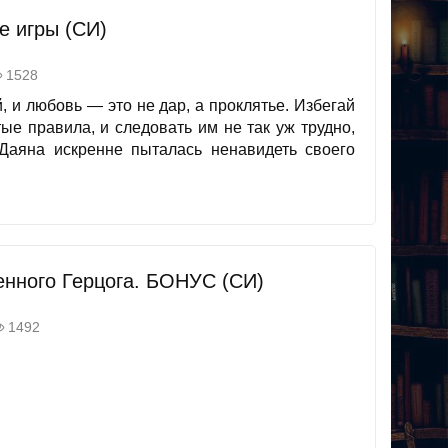
е игры (СИ)
1528
 и любовь — это не дар, а проклятье. Избегай
ые правила, и следовать им не так уж трудно,
Даяна искренне пыталась ненавидеть своего
енного Герцога. БОНУС (СИ)
1492