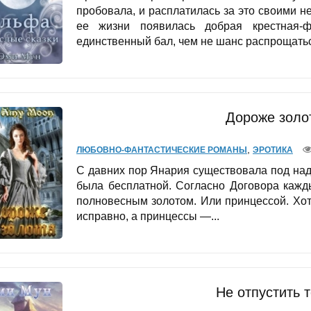
пробовала, и расплатилась за это своими не
ее жизни появилась добрая крестная-ф
единственный бал, чем не шанс распрощатьс
Дороже золо
,
ЛЮБОВНО-ФАНТАСТИЧЕСКИЕ РОМАНЫ
ЭРОТИКА
С давних пор Янария существовала под на
была бесплатной. Согласно Договора кажд
полновесным золотом. Или принцессой. Хот
исправно, а принцессы —...
Не отпустить 