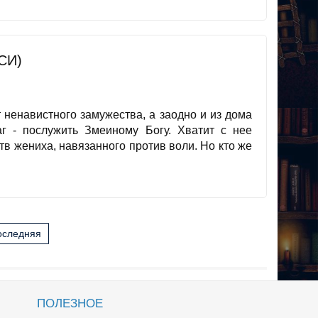
СИ)
т ненавистного замужества, а заодно и из дома
 - послужить Змеиному Богу. Хватит с нее
тв жениха, навязанного против воли. Но кто же
оследняя
ПОЛЕЗНОЕ