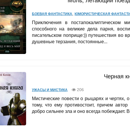
Моль, летающий поезд
,
БОЕВАЯ ФАНТАСТИКА
ЮМОРИСТИЧЕСКАЯ ФАНТАСТ
Приключения в постапокалиптическом м
способного на великие дела парня, восп
писательском поприще:)) путешествия во вр
душевные терзания, постоянные...
Черная к
206
УЖАСЫ И МИСТИКА
Мистические повести о рыцарях и чертях, 
тому, что ему противостоит, причем автор
добро сильнее зла и оно всегда побеждает. 