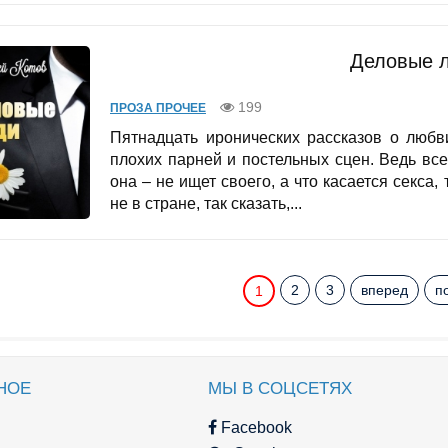
Деловые 
199
ПРОЗА ПРОЧЕЕ
Пятнадцать иронических рассказов о любв
плохих парней и постельных сцен. Ведь вс
она – не ищет своего, а что касается секса,
не в стране, так сказать,...
2
3
вперед
п
1
НОЕ
МЫ В СОЦСЕТЯХ
Facebook