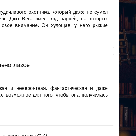
еудачливого охотника, который даже не сумел
ебе Джо Вега имел вид парней, на которых
 свое внимание. Он худощав, у него рыжие
леноглазое
ская и невероятная, фантастическая и даже
се возможное для того, чтобы она получилась