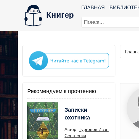
ГЛАВНАЯ
БИБЛИОТЕ
Книгер
Главн
Рекомендуем к прочтению
Записки
охотника
Автор:
Тургенев Иван
Сергеевич