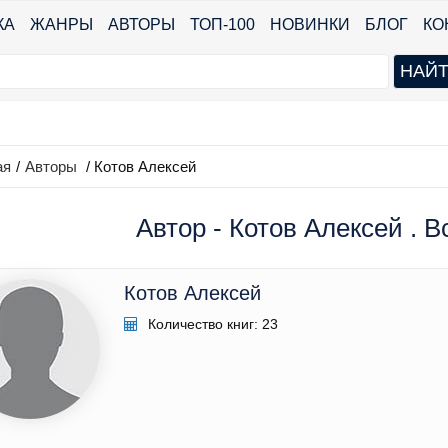
КА
ЖАНРЫ
АВТОРЫ
ТОП-100
НОВИНКИ
БЛОГ
КО
ая
/
Авторы
/ Котов Алексей
Автор - Котов Алексей . В
Котов Алексей
Количество книг: 23