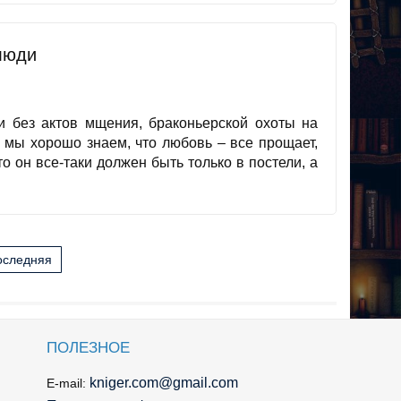
люди
и без актов мщения, браконьерской охоты на
е мы хорошо знаем, что любовь – все прощает,
 то он все-таки должен быть только в постели, а
оследняя
ПОЛЕЗНОЕ
kniger.com@gmail.com
E-mail: