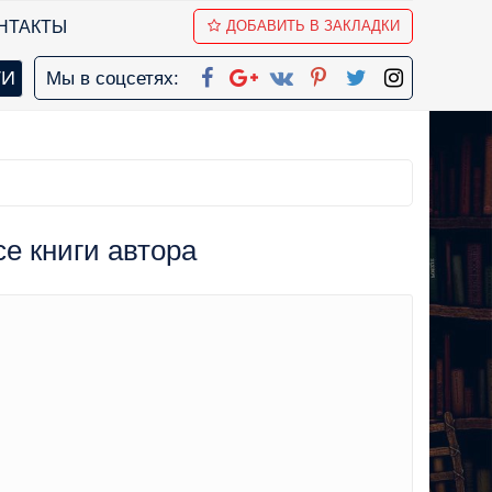
НТАКТЫ
ДОБАВИТЬ В ЗАКЛАДКИ
Мы в соцсетях:
се книги автора