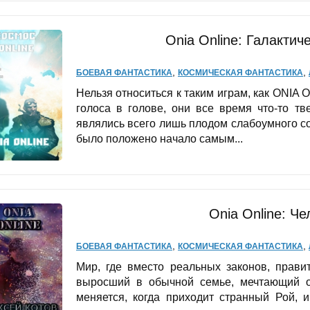
Onia Online: Галактич
,
,
БОЕВАЯ ФАНТАСТИКА
КОСМИЧЕСКАЯ ФАНТАСТИКА
Нельзя относиться к таким играм, как ONIA 
голоса в голове, они все время что-то тв
являлись всего лишь плодом слабоумного со
было положено начало самым...
Onia Online: Ч
,
,
БОЕВАЯ ФАНТАСТИКА
КОСМИЧЕСКАЯ ФАНТАСТИКА
Мир, где вместо реальных законов, прави
выросший в обычной семье, мечтающий о
меняется, когда приходит странный Рой, 