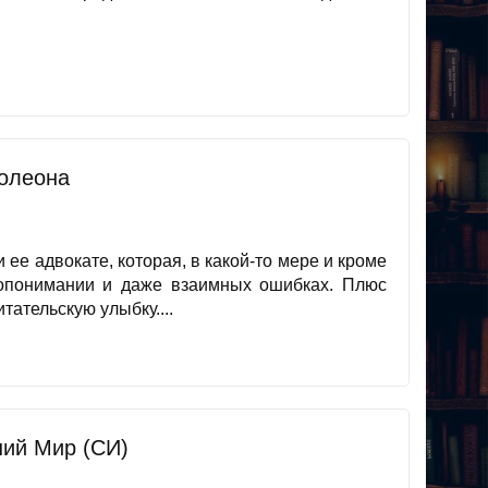
олеона
 ее адвокате, которая, в какой-то мере и кроме
допонимании и даже взаимных ошибках. Плюс
тательскую улыбку....
ший Мир (СИ)