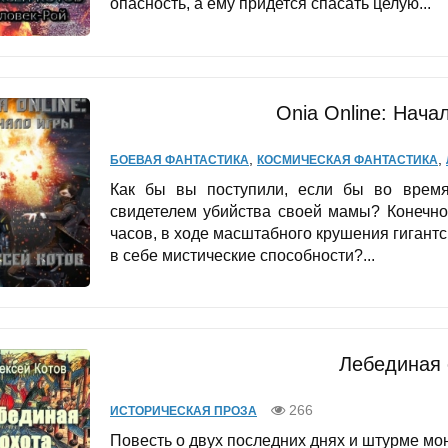
опасность, а ему придется спасать целую...
Onia Online: Нача
,
,
БОЕВАЯ ФАНТАСТИКА
КОСМИЧЕСКАЯ ФАНТАСТИКА
Как бы вы поступили, если бы во время 
свидетелем убийства своей мамы? Конечно
часов, в ходе масштабного крушения гигант
в себе мистические способности?...
Лебединая 
266
ИСТОРИЧЕСКАЯ ПРОЗА
Повесть о двух последних днях и штурме мон