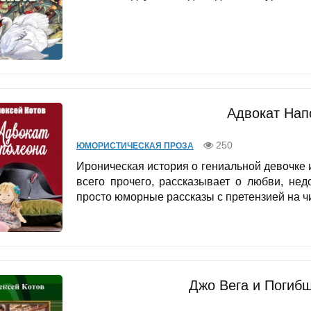
Адвокат Нап
250
ЮМОРИСТИЧЕСКАЯ ПРОЗА
Ироническая история о гениальной девочке и
всего прочего, рассказывает о любви, не
просто юморные рассказы с претензией на чи
Джо Вега и Погиб