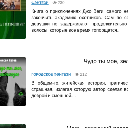
230
ФЭНТЕЗИ
Книга о приключениях Джо Веги, самого н
закончить академию охотников. Сам по с
девушки не задерживают продолжительно
волосы, которые все время топорщатся...
Чудо ты мое, зе
212
ГОРОДСКОЕ ФЭНТЕЗИ
В общем-то, житейская история, трагиче
страшная, излагая которую автор сделал в
доброй и смешной....