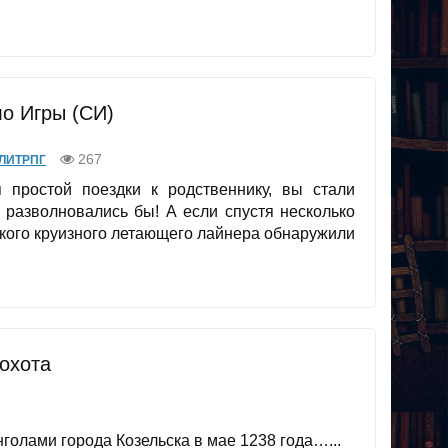
ло Игры (СИ)
267
ЛИТРПГ
простой поездки к родственнику, вы стали
 разволновались бы! А если спустя несколько
ского круизного летающего лайнера обнаружили
охота
голами города Козельска в мае 1238 года…...