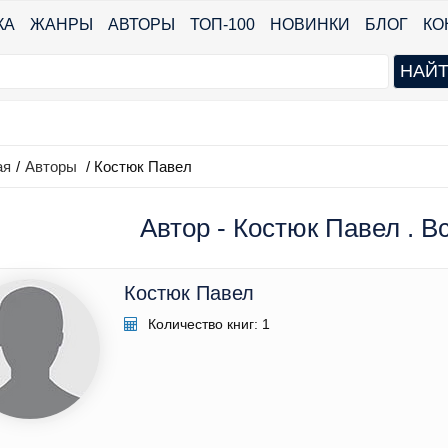
КА
ЖАНРЫ
АВТОРЫ
ТОП-100
НОВИНКИ
БЛОГ
КО
ая
/
Авторы
/ Костюк Павел
Автор - Костюк Павел . В
Костюк Павел
Количество книг: 1