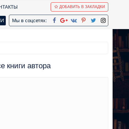
НТАКТЫ
ДОБАВИТЬ В ЗАКЛАДКИ
Мы в соцсетях:
се книги автора