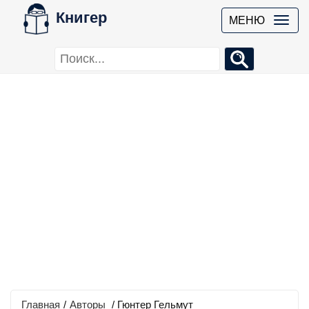
Книгер
МЕНЮ
Главная
/
Авторы
/ Гюнтер Гельмут