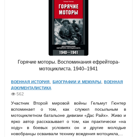
Горячие моторы. Воспоминания ефрейтора-
мотоциклиста. 1940–1941
,
,
ВОЕННАЯ ИСТОРИЯ
БИОГРАФИИ И МЕМУАРЫ
ВОЕННАЯ
ДОКУМЕНТАЛИСТИКА
562
Участник Второй мировой войны Гельмут Гюнтер
вспоминает о том, как служил посыльным в
мотоциклетном батальоне дивизии «Дас Райх». Живо и
ярко автор рассказывает о том, как практически «на
ходу» в боевых условиях он и другие молодые
новобранцы осваивали технику вождения мотоцикла,...