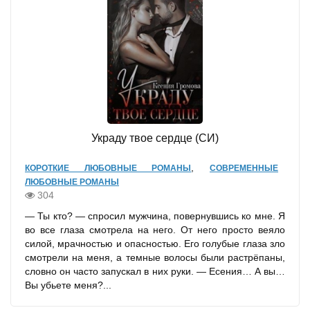
Украду твое сердце (СИ)
,
КОРОТКИЕ ЛЮБОВНЫЕ РОМАНЫ
СОВРЕМЕННЫЕ
ЛЮБОВНЫЕ РОМАНЫ
304
— Ты кто? — спросил мужчина, повернувшись ко мне. Я
во все глаза смотрела на него. От него просто веяло
силой, мрачностью и опасностью. Его голубые глаза зло
смотрели на меня, а темные волосы были растрёпаны,
словно он часто запускал в них руки. — Есения… А вы…
Вы убьете меня?...