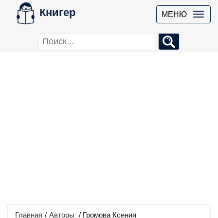
Книгер
МЕНЮ
Главная
/
Авторы
/ Громова Ксения