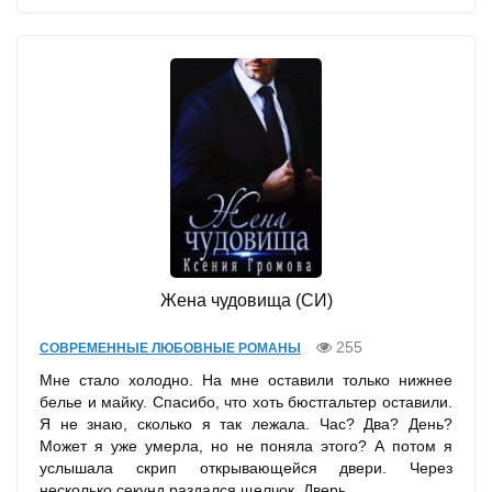
Жена чудовища (СИ)
255
СОВРЕМЕННЫЕ ЛЮБОВНЫЕ РОМАНЫ
Мне стало холодно. На мне оставили только нижнее
белье и майку. Спасибо, что хоть бюстгальтер оставили.
Я не знаю, сколько я так лежала. Час? Два? День?
Может я уже умерла, но не поняла этого? А потом я
услышала скрип открывающейся двери. Через
несколько секунд раздался щелчок. Дверь...