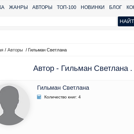
КА
ЖАНРЫ
АВТОРЫ
ТОП-100
НОВИНКИ
БЛОГ
КО
ая
/
Авторы
/ Гильман Светлана
Автор - Гильман Светлана .
Гильман Светлана
Количество книг: 4