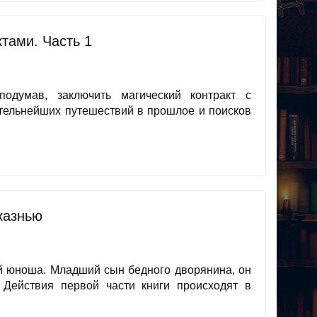
ктами. Часть 1
подумав, заключить магический контракт с
ательнейших путешествий в прошлое и поисков
казнью
й юноша. Младший сын бедного дворянина, он
 Действия первой части книги происходят в