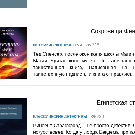
Сокровища Феи
238
ИСТОРИЧЕСКОЕ ФЭНТЕЗИ
Тед Спенсер, после окончания школы Магии 
Магии Британского музея. По завещанию
таинственная книга, написанная на 
таинственную надписть, и книга отправляет...
Египетская с
223
КЛАССИЧЕСКИЕ ДЕТЕКТИВЫ
Винсент Страффорд – не просто детектив. О
искусствовед. Когда у лорда Бекдема пропа