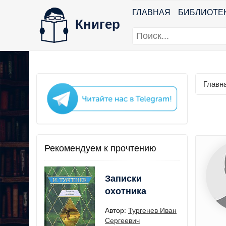
ГЛАВНАЯ
БИБЛИОТЕ
Книгер
Главн
Рекомендуем к прочтению
Записки
охотника
Автор:
Тургенев Иван
Сергеевич