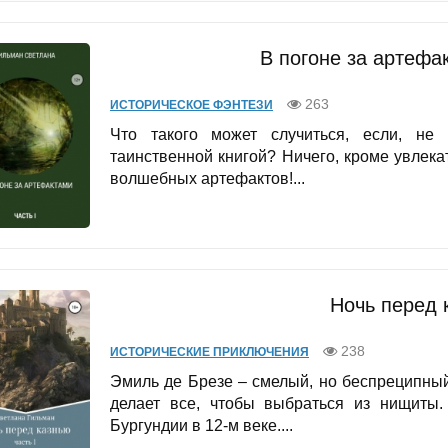
В погоне за артефа
263
ИСТОРИЧЕСКОЕ ФЭНТЕЗИ
Что такого может случиться, если, не 
таинственной книгой? Ничего, кроме увлек
волшебных артефактов!...
Ночь перед 
238
ИСТОРИЧЕСКИЕ ПРИКЛЮЧЕНИЯ
Эмиль де Брезе – смелый, но беспреципны
делает все, чтобы выбраться из нищиты.
Бургундии в 12-м веке....