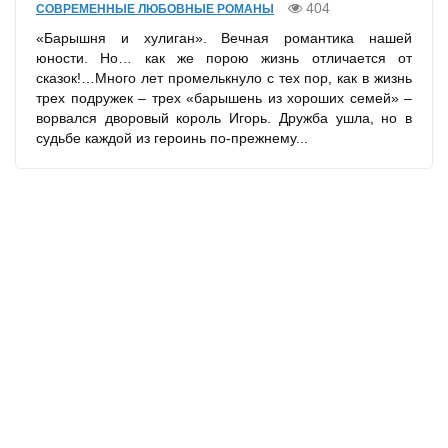
404
СОВРЕМЕННЫЕ ЛЮБОВНЫЕ РОМАНЫ
«Барышня и хулиган». Вечная романтика нашей
юности. Но… как же порою жизнь отличается от
сказок!…Много лет промелькнуло с тех пор, как в жизнь
трех подружек – трех «барышень из хороших семей» –
ворвался дворовый король Игорь. Дружба ушла, но в
судьбе каждой из героинь по-прежнему...