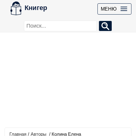
Книгер
МЕНЮ
Главная
/
Авторы
/ Колина Елена