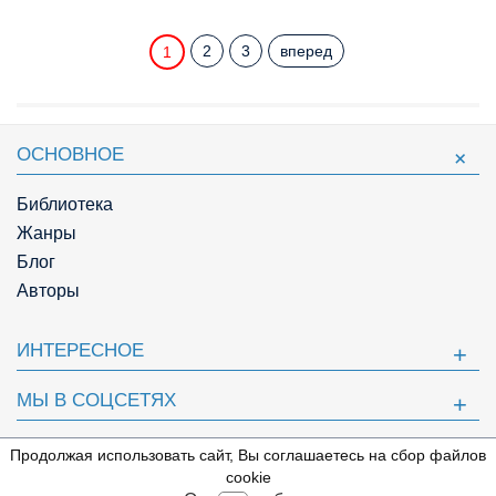
2
3
вперед
1
ОСНОВНОЕ
Библиотека
Жанры
Блог
Авторы
ИНТЕРЕСНОЕ
МЫ В СОЦСЕТЯХ
ПОЛЕЗНОЕ
Продолжая использовать сайт, Вы соглашаетесь на сбор файлов
⇩
cookie