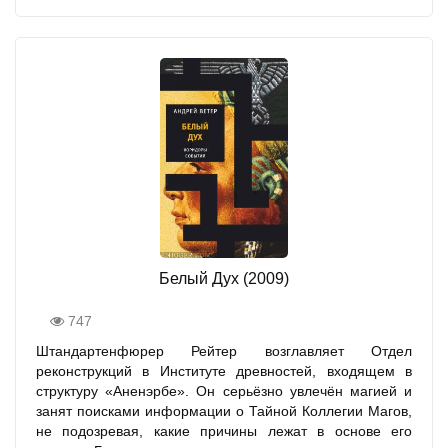
Белый Дух (2009)
747
Штандартенфюрер Рейтер возглавляет Отдел
реконструкций в Институте древностей, входящем в
структуру «Аненэрбе». Он серьёзно увлечён магией и
занят поисками информации о Тайной Коллегии Магов,
не подозревая, какие причины лежат в основе его