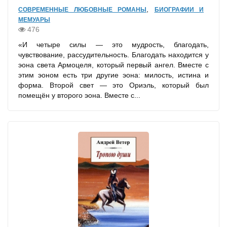
,
СОВРЕМЕННЫЕ ЛЮБОВНЫЕ РОМАНЫ
БИОГРАФИИ И
МЕМУАРЫ
476
«И четыре силы — это мудрость, благодать,
чувствование, рассудительность. Благодать находится у
эона света Армоцеля, который первый ангел. Вместе с
этим эоном есть три другие эона: милость, истина и
форма. Второй свет — это Ориэль, который был
помещён у второго эона. Вместе с...