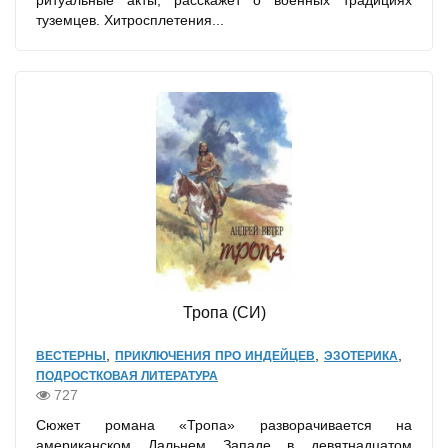
ритуальные акты, расскажет о военных традициях
туземцев. Хитросплетения...
Тропа (СИ)
,
,
,
ВЕСТЕРНЫ
ПРИКЛЮЧЕНИЯ ПРО ИНДЕЙЦЕВ
ЭЗОТЕРИКА
ПОДРОСТКОВАЯ ЛИТЕРАТУРА
727
Сюжет романа «Тропа» разворачивается на
американском Дальнем Западе в девятнадцатом