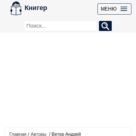
Книгер
МЕНЮ
Главная
/
Авторы
/ Ветер Андрей