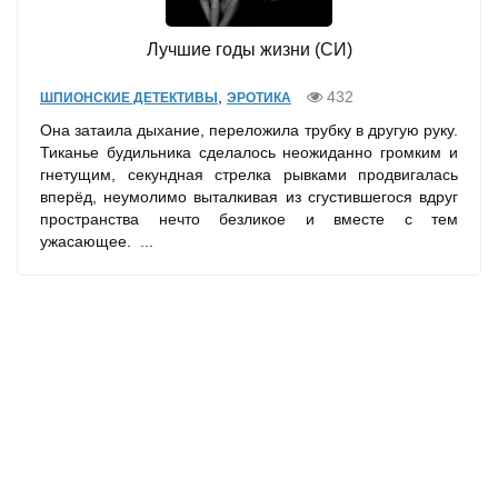
Лучшие годы жизни (СИ)
,
432
ШПИОНСКИЕ ДЕТЕКТИВЫ
ЭРОТИКА
Она затаила дыхание, переложила трубку в другую руку.
Тиканье будильника сделалось неожиданно громким и
гнетущим, секундная стрелка рывками продвигалась
вперёд, неумолимо выталкивая из сгустившегося вдруг
пространства нечто безликое и вместе с тем
ужасающее. ...