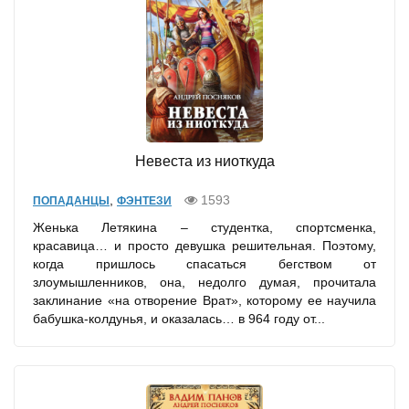
Невеста из ниоткуда
,
1593
ПОПАДАНЦЫ
ФЭНТЕЗИ
Женька Летякина – студентка, спортсменка,
красавица… и просто девушка решительная. Поэтому,
когда пришлось спасаться бегством от
злоумышленников, она, недолго думая, прочитала
заклинание «на отворение Врат», которому ее научила
бабушка-колдунья, и оказалась… в 964 году от...