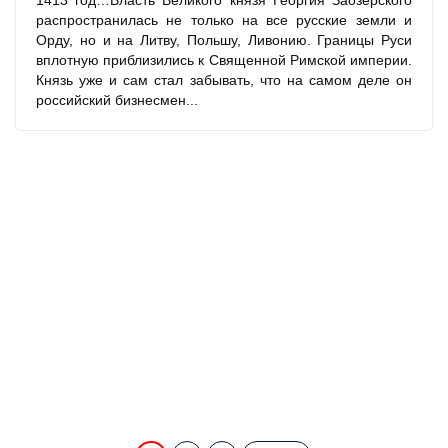
1413 год…Власть Великого князя Георгия Заозерского
распространилась не только на все русские земли и
Орду, но и на Литву, Польшу, Ливонию. Границы Руси
вплотную приблизились к Священной Римской империи.
Князь уже и сам стал забывать, что на самом деле он
российский бизнесмен...