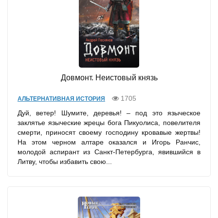
Довмонт. Неистовый князь
1705
АЛЬТЕРНАТИВНАЯ ИСТОРИЯ
Дуй, ветер! Шумите, деревья! – под это языческое
заклятье языческие жрецы бога Пикуолиса, повелителя
смерти, приносят своему господину кровавые жертвы!
На этом черном алтаре оказался и Игорь Ранчис,
молодой аспирант из Санкт-Петербурга, явившийся в
Литву, чтобы избавить свою...