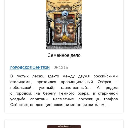
Семейное дело
1315
ГОРОДСКОЕ ФЭНТЕЗИ
В густых лесах, где-то между двумя российскими
столицами, притаился провинциальный Озёрск –
небольшой, уютный, таинственный… А рядом
с городом, на берегу Тёмного озера, в старинной
усадьбе спрятаны несметные сокровища графов
Озёрских, не дающие покоя ни местным жителям,...