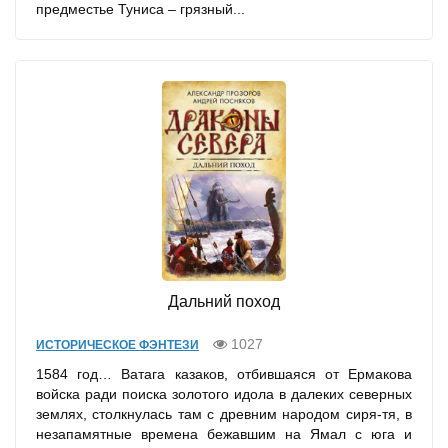
предместье Туниса – грязный...
Дальний поход
1027
ИСТОРИЧЕСКОЕ ФЭНТЕЗИ
1584 год… Ватага казаков, отбившаяся от Ермакова
войска ради поиска золотого идола в далеких северных
землях, столкнулась там с древним народом сиря-тя, в
незапамятные времена бежавшим на Ямал с юга и