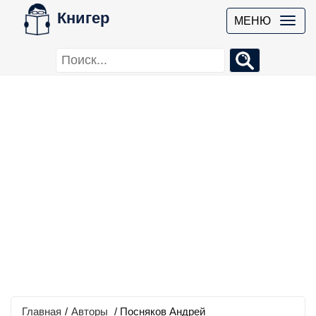
Книгер
МЕНЮ
Главная
/
Авторы
/ Посняков Андрей