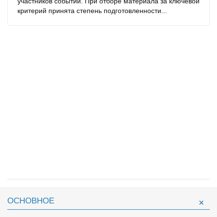
участников событий. При отборе материала за ключевой
критерий принята степень подготовленности...
ОСНОВНОЕ