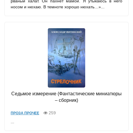
рваный халат. Он пахнет мамой. Я утыкаюсь в него
носом и нюхаю. В темноте хорошо нюхать…»...
Седьмое измерение (Фантастические миниатюры
– сборник)
259
ПРОЗА ПРОЧЕЕ
...