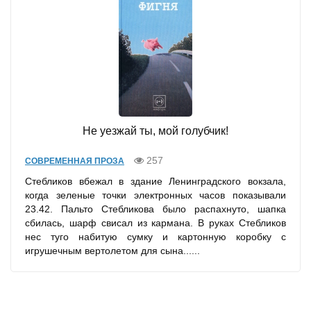
Не уезжай ты, мой голубчик!
257
СОВРЕМЕННАЯ ПРОЗА
Стебликов вбежал в здание Ленинградского вокзала,
когда зеленые точки электронных часов показывали
23.42. Пальто Стебликова было распахнуто, шапка
сбилась, шарф свисал из кармана. В руках Стебликов
нес туго набитую сумку и картонную коробку с
игрушечным вертолетом для сына......