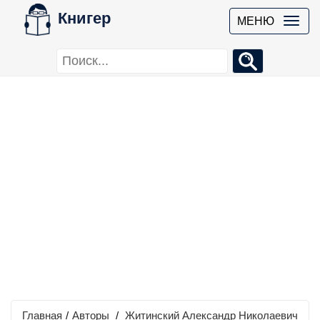
Книгер
МЕНЮ
Главная
/
Авторы
/
Житинский Александр Николаевич