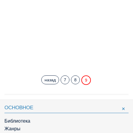
назад
7
8
9
ОСНОВНОЕ
Библиотека
Жанры