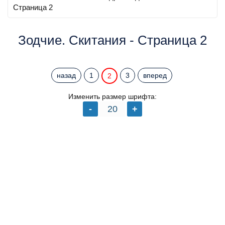
Страница 2
Зодчие. Скитания - Страница 2
назад
1
3
вперед
2
Изменить размер шрифта: