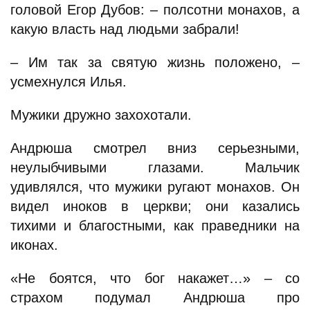
головой Егор Дубов: – полсотни монахов, а
какую власть над людьми забрали!
– Им так за святую жизнь положено, –
усмехнулся Илья.
Мужики дружно захохотали.
Андрюша смотрел вниз серьезными,
неулыбчивыми глазами. Мальчик
удивлялся, что мужики ругают монахов. Он
видел иноков в церкви; они казались
тихими и благостными, как праведники на
иконах.
«Не боятся, что бог накажет…» – со
страхом подумал Андрюша про