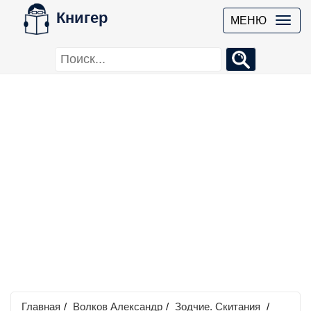
Книгер
МЕНЮ
Главная
/
Волков Александр
/
Зодчие. Скитания
/