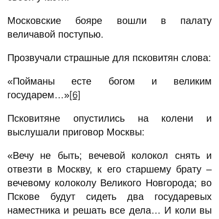
Московские бояре вошли в палату
величавой поступью.
Прозвучали страшные для псковитян слова:
«Пойманы есте богом и великим
государем…»
[6]
Псковитяне опустились на колени и
выслушали приговор Москвы:
«Вечу не быть; вечевой колокол снять и
отвезти в Москву, к его старшему брату –
вечевому колоколу Великого Новгорода; во
Пскове будут сидеть два государевых
наместника и решать все дела… И коли вы