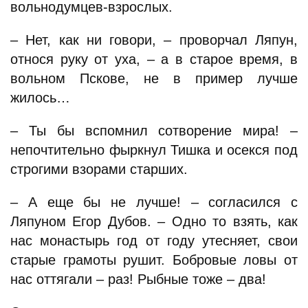
вольнодумцев-взрослых.
– Нет, как ни говори, – проворчал Ляпун,
относя руку от уха, – а в старое время, в
вольном Пскове, не в пример лучше
жилось…
– Ты бы вспомнил сотворение мира! –
непочтительно фыркнул Тишка и осекся под
строгими взорами старших.
– А еще бы не лучше! – согласился с
Ляпуном Егор Дубов. – Одно то взять, как
нас монастырь год от году утесняет, свои
старые грамоты рушит. Бобровые ловы от
нас оттягали – раз! Рыбные тоже – два!