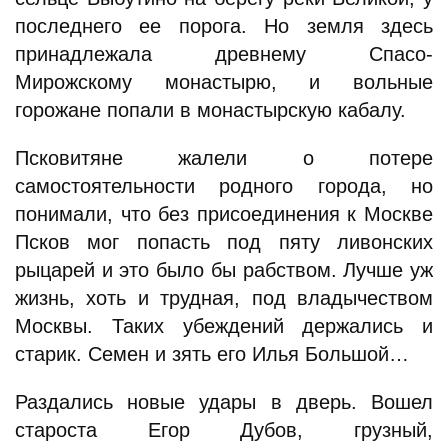
последнего ее порога. Но земля здесь
принадлежала древнему Спасо-
Мирожскому монастырю, и вольные
горожане попали в монастырскую кабалу.
Псковитяне жалели о потере
самостоятельности родного города, но
понимали, что без присоединения к Москве
Псков мог попасть под пяту ливонских
рыцарей и это было бы рабством. Лучше уж
жизнь, хоть и трудная, под владычеством
Москвы. Таких убеждений держались и
старик. Семен и зять его Илья Большой…
Раздались новые удары в дверь. Вошел
староста Егор Дубов, грузный,