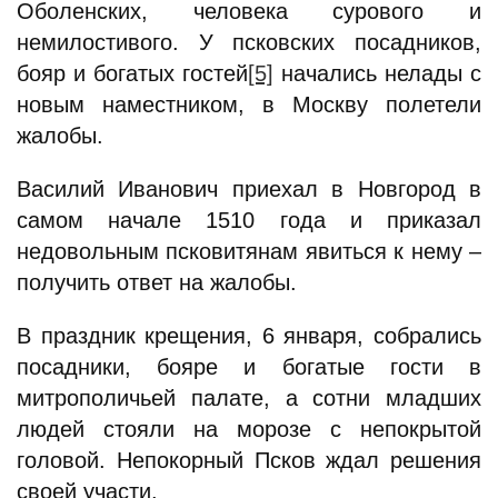
Оболенских, человека сурового и
немилостивого. У псковских посадников,
бояр и богатых гостей
[5]
начались нелады с
новым наместником, в Москву полетели
жалобы.
Василий Иванович приехал в Новгород в
самом начале 1510 года и приказал
недовольным псковитянам явиться к нему –
получить ответ на жалобы.
В праздник крещения, 6 января, собрались
посадники, бояре и богатые гости в
митрополичьей палате, а сотни младших
людей стояли на морозе с непокрытой
головой. Непокорный Псков ждал решения
своей участи.