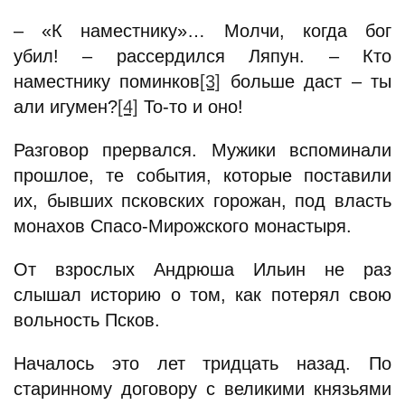
– «К наместнику»… Молчи, когда бог
убил! – рассердился Ляпун. – Кто
наместнику поминков
[3]
больше даст – ты
али игумен?
[4]
То-то и оно!
Разговор прервался. Мужики вспоминали
прошлое, те события, которые поставили
их, бывших псковских горожан, под власть
монахов Спасо-Мирожского монастыря.
От взрослых Андрюша Ильин не раз
слышал историю о том, как потерял свою
вольность Псков.
Началось это лет тридцать назад. По
старинному договору с великими князьями