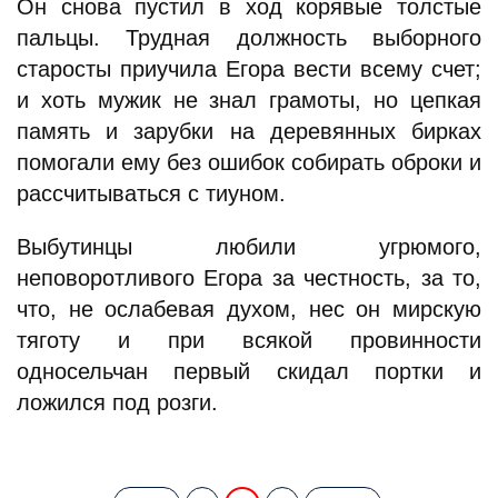
Он снова пустил в ход корявые толстые
пальцы. Трудная должность выборного
старосты приучила Егора вести всему счет;
и хоть мужик не знал грамоты, но цепкая
память и зарубки на деревянных бирках
помогали ему без ошибок собирать оброки и
рассчитываться с тиуном.
Выбутинцы любили угрюмого,
неповоротливого Егора за честность, за то,
что, не ослабевая духом, нес он мирскую
тяготу и при всякой провинности
односельчан первый скидал портки и
ложился под розги.