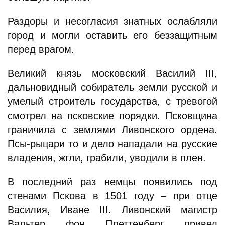
Раздоры и несогласия знатных ослабляли
город и могли оставить его беззащитным
перед врагом.
Великий князь московский Василий III,
дальновидный собиратель земли русской и
умелый строитель государства, с тревогой
смотрел на псковские порядки. Псковщина
граничила с землями Ливонского ордена.
Псы-рыцари то и дело нападали на русские
владения, жгли, грабили, уводили в плен.
В последний раз немцы появились под
стенами Пскова в 1501 году – при отце
Василия, Иване III. Ливонский магистр
Вальтер фон Плеттенберг привел