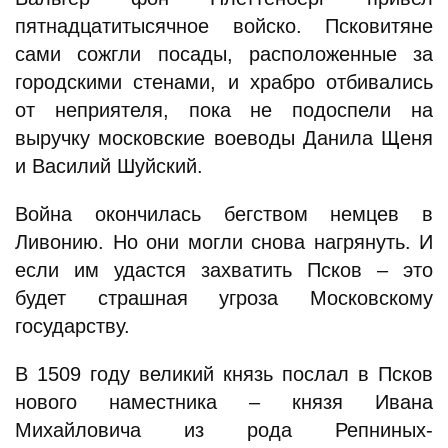
пятнадцатитысячное войско. Псковитяне
сами сожгли посады, расположенные за
городскими стенами, и храбро отбивались
от неприятеля, пока не подоспели на
выручку московские воеводы Данила Щеня
и Василий Шуйский.
Война окончилась бегством немцев в
Ливонию. Но они могли снова нагрянуть. И
если им удастся захватить Псков – это
будет страшная угроза Московскому
государству.
В 1509 году великий князь послал в Псков
нового наместника – князя Ивана
Михайловича из рода Репниных-