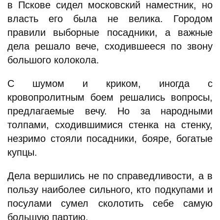
в Пскове сидел московский наместник, но
власть его была не велика. Городом
правили выборные посадники, а важные
дела решало вече, сходившееся по звону
большого колокола.
С шумом и криком, иногда с
кровопролитным боем решались вопросы,
предлагаемые вечу. Но за народными
толпами, сходившимися стенка на стенку,
незримо стояли посадники, бояре, богатые
купцы.
Дела вершились не по справедливости, а в
пользу наиболее сильного, кто подкупами и
посулами сумел сколотить себе самую
большую партию.