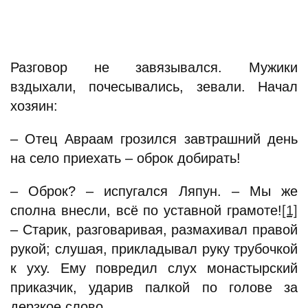
Разговор не завязывался. Мужики
вздыхали, почесывались, зевали. Начал
хозяин:
– Отец Авраам грозился завтрашний день
на село приехать – оброк добирать!
– Оброк? – испугался Ляпун. – Мы же
сполна внесли, всё по уставной грамоте!
[1]
– Старик, разговаривая, размахивал правой
рукой; слушая, прикладывал руку трубочкой
к уху. Ему повредил слух монастырский
приказчик, ударив палкой по голове за
дерзкое слово.