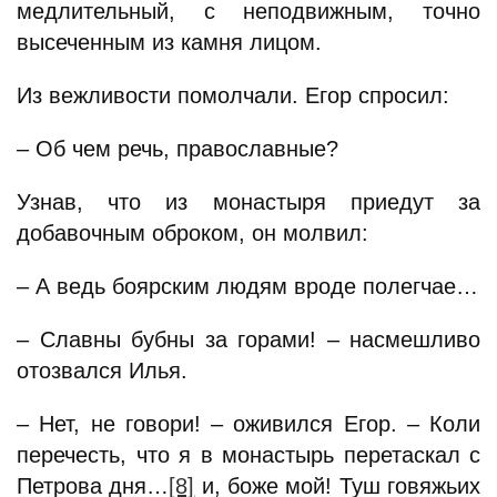
медлительный, с неподвижным, точно
высеченным из камня лицом.
Из вежливости помолчали. Егор спросил:
– Об чем речь, православные?
Узнав, что из монастыря приедут за
добавочным оброком, он молвил:
– А ведь боярским людям вроде полегчае…
– Славны бубны за горами! – насмешливо
отозвался Илья.
– Нет, не говори! – оживился Егор. – Коли
перечесть, что я в монастырь перетаскал с
Петрова дня…
[8]
и, боже мой! Туш говяжьих