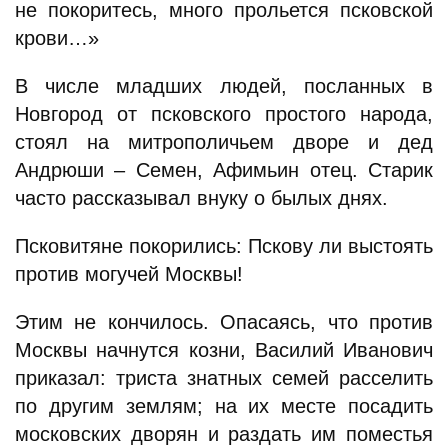
не покоритесь, много прольется псковской
крови…»
В числе младших людей, посланных в
Новгород от псковского простого народа,
стоял на митрополичьем дворе и дед
Андрюши – Семен, Афимьин отец. Старик
часто рассказывал внуку о былых днях.
Псковитяне покорились: Пскову ли выстоять
против могучей Москвы!
Этим не кончилось. Опасаясь, что против
Москвы начнутся козни, Василий Иванович
приказал: триста знатных семей расселить
по другим землям; на их месте посадить
московских дворян и раздать им поместья