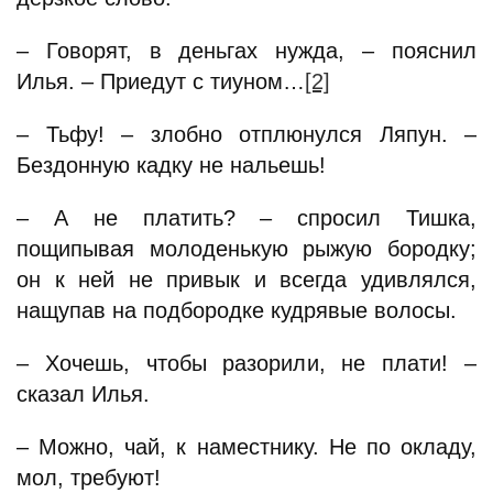
– Говорят, в деньгах нужда, – пояснил
Илья. – Приедут с тиуном…
[2]
– Тьфу! – злобно отплюнулся Ляпун. –
Бездонную кадку не нальешь!
– А не платить? – спросил Тишка,
пощипывая молоденькую рыжую бородку;
он к ней не привык и всегда удивлялся,
нащупав на подбородке кудрявые волосы.
– Хочешь, чтобы разорили, не плати! –
сказал Илья.
– Можно, чай, к наместнику. Не по окладу,
мол, требуют!