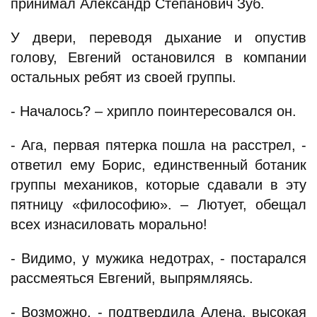
принимал Александр Степанович Зуб.
У двери, переводя дыхание и опустив
голову, Евгений остановился в компании
остальных ребят из своей группы.
- Началось? – хрипло поинтересовался он.
- Ага, первая пятерка пошла на расстрел, -
ответил ему Борис, единственный ботаник
группы механиков, которые сдавали в эту
пятницу «философию». – Лютует, обещал
всех изнасиловать морально!
- Видимо, у мужика недотрах, - постарался
рассмеяться Евгений, выпрямляясь.
- Возможно, - подтвердила Алена, высокая