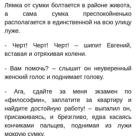
Лямка от сумки болтается в районе живота,
а сама сумка преспокойненько
располагается в единственной на всю улицу
луже.
- Черт! Черт! Черт! – шипит Евгений,
вставая и отряхивая колени.
- Вам помочь? – слышит он неуверенный
женский голос и поднимает голову.
- Ага, сдайте за меня экзамен по
«философии», заплатите за квартиру и
найдите достойную работу! – выпалил он,
присаживаясь, и брезгливо, едва касаясь
кончиками пальцев, поднимая из лужи
мокрую сумку.