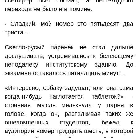
светофор был сломан, а пешеходного
перехода не было и в помине.
- Сладкий, мой номер сто пятьдесят два
триста…
Светло-русый паренек не стал дальше
дослушивать, устремившись к белеющему
неподалеку институтскому зданию. До
экзамена оставалось пятнадцать минут…
«Интересно, собаку задушат, или она сама
когда-нибудь наглотается таблеток?» -
странная мысль мелькнула у парня в
голове, когда он, расталкивая таких же
ошеломленных студентов, бежал к
аудитории номер тридцать шесть, в которой