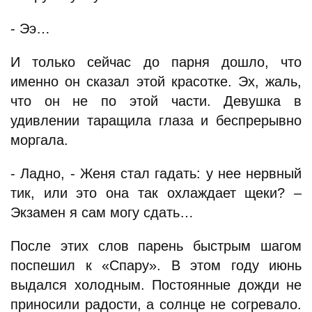
- Ээ…
И только сейчас до парня дошло, что
именно он сказал этой красотке. Эх, жаль,
что он не по этой части. Девушка в
удивлении таращила глаза и беспрерывно
моргала.
- Ладно, - Женя стал гадать: у нее нервный
тик, или это она так охлаждает щеки? –
Экзамен я сам могу сдать…
После этих слов парень быстрым шагом
поспешил к «Спару». В этом году июнь
выдался холодным. Постоянные дожди не
приносили радости, а солнце не согревало.