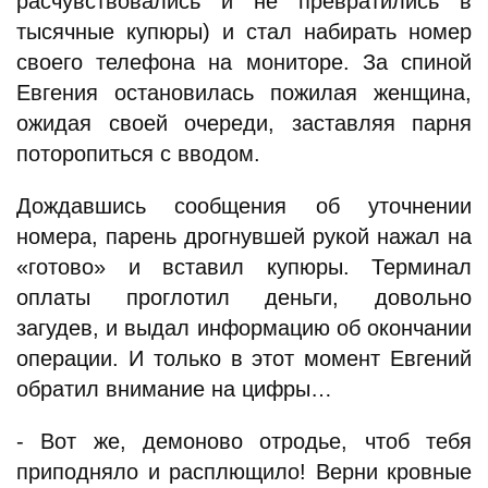
расчувствовались и не превратились в
тысячные купюры) и стал набирать номер
своего телефона на мониторе. За спиной
Евгения остановилась пожилая женщина,
ожидая своей очереди, заставляя парня
поторопиться с вводом.
Дождавшись сообщения об уточнении
номера, парень дрогнувшей рукой нажал на
«готово» и вставил купюры. Терминал
оплаты проглотил деньги, довольно
загудев, и выдал информацию об окончании
операции. И только в этот момент Евгений
обратил внимание на цифры…
- Вот же, демоново отродье, чтоб тебя
приподняло и расплющило! Верни кровные