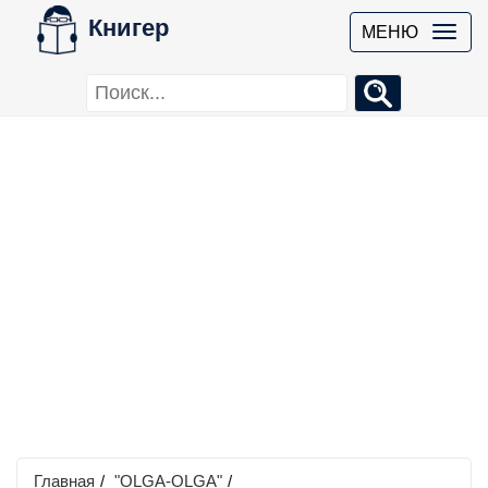
Книгер
МЕНЮ
Главная
/
"OLGA-OLGA"
/