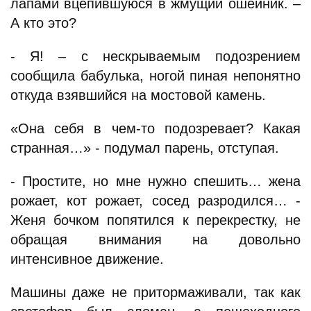
лапами вцепившуюся в жмущий ошейник. –
А кто это?
- Я! – с нескрываемым подозрением
сообщила бабулька, ногой пиная непонятно
откуда взявшийся на мостовой камень.
«Она себя в чем-то подозревает? Какая
странная…» - подумал парень, отступая.
- Простите, но мне нужно спешить… жена
рожает, кот рожает, сосед разродился… -
Женя бочком попятился к перекрестку, не
обращая внимания на довольно
интенсивное движение.
Машины даже не притормаживали, так как