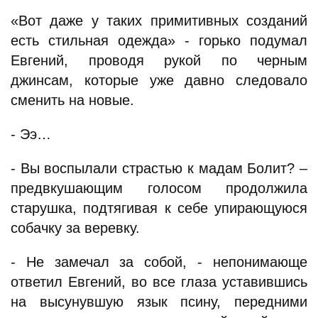
«Вот даже у таких примитивных созданий
есть стильная одежда» - горько подумал
Евгений, проводя рукой по черным
джинсам, которые уже давно следовало
сменить на новые.
- Ээ…
- Вы воспылали страстью к мадам Болит? –
предвкушающим голосом продолжила
старушка, подтягивая к себе упирающуюся
собачку за веревку.
- Не замечал за собой, - непонимающе
ответил Евгений, во все глаза уставившись
на высунувшую язык псину, передними