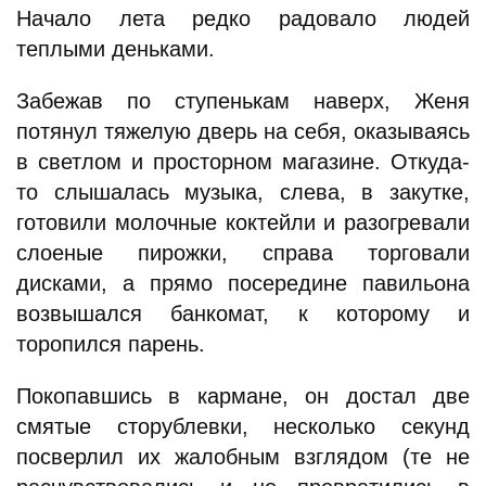
Начало лета редко радовало людей
теплыми деньками.
Забежав по ступенькам наверх, Женя
потянул тяжелую дверь на себя, оказываясь
в светлом и просторном магазине. Откуда-
то слышалась музыка, слева, в закутке,
готовили молочные коктейли и разогревали
слоеные пирожки, справа торговали
дисками, а прямо посередине павильона
возвышался банкомат, к которому и
торопился парень.
Покопавшись в кармане, он достал две
смятые сторублевки, несколько секунд
посверлил их жалобным взглядом (те не