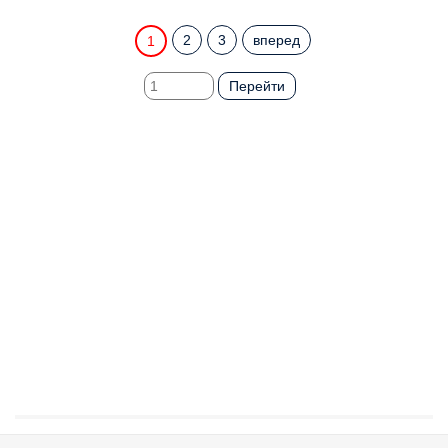
2
3
вперед
1
Перейти