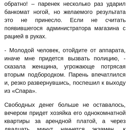
обратно! – паренек несколько раз ударил
банкомат ногой, но желаемого результата
это не принесло. Если не считать
появившегося администратора магазина с
рацией в руках.
- Молодой человек, отойдите от аппарата,
иначе мне придется вызвать полицию, -
сказала женщина, угрожающе потрясая
вторым подбородком. Парень впечатлился
и, резко развернувшись, поспешил к выходу
из «Спара».
Свободных денег больше не оставалось,
вечером придет хозяйка его однокомнатной
квартиры за арендной платой, а через
двадцать минут начнется экзамен, к