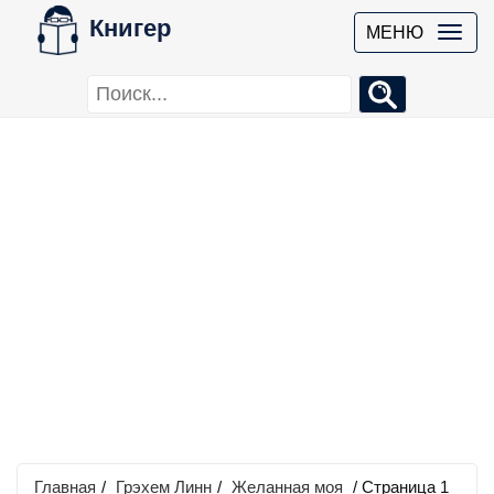
Книгер
МЕНЮ
Главная
/
Грэхем Линн
/
Желанная моя
/ Страница 1