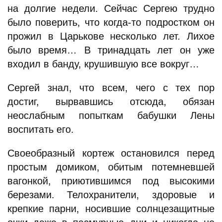
на долгие недели. Сейчас Сергею трудно
было поверить, что когда-то подростком он
прожил в Царькове несколько лет. Лихое
было время… В тринадцать лет он уже
входил в банду, крушившую все вокруг…
Сергей знал, что всем, чего с тех пор
достиг, вырвавшись отсюда, обязан
неослабным попыткам бабушки Лены
воспитать его.
Своеобразный кортеж остановился перед
простым домиком, обитым потемневшей
вагонкой, приютившимся под высокими
березами. Телохранители, здоровые и
крепкие парни, носившие солнцезащитные