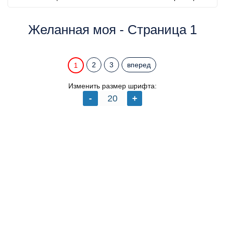
Желанная моя - Страница 1
2
3
вперед
1
Изменить размер шрифта: