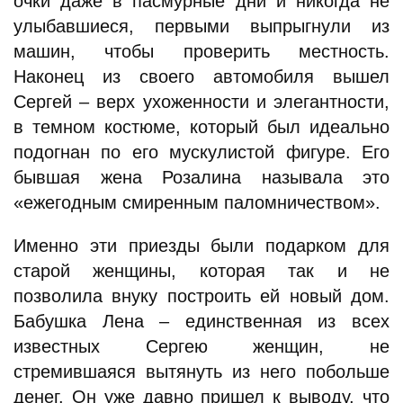
очки даже в пасмурные дни и никогда не
улыбавшиеся, первыми выпрыгнули из
машин, чтобы проверить местность.
Наконец из своего автомобиля вышел
Сергей – верх ухоженности и элегантности,
в темном костюме, который был идеально
подогнан по его мускулистой фигуре. Его
бывшая жена Розалина называла это
«ежегодным смиренным паломничеством».
Именно эти приезды были подарком для
старой женщины, которая так и не
позволила внуку построить ей новый дом.
Бабушка Лена – единственная из всех
известных Сергею женщин, не
стремившаяся вытянуть из него побольше
денег. Он уже давно пришел к выводу, что