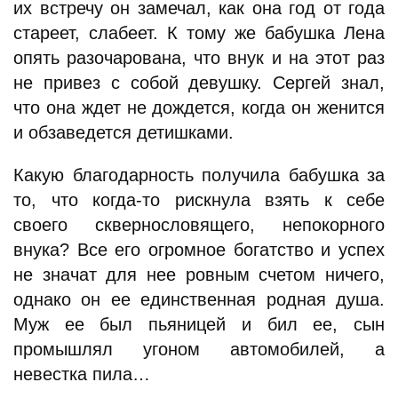
их встречу он замечал, как она год от года
стареет, слабеет. К тому же бабушка Лена
опять разочарована, что внук и на этот раз
не привез с собой девушку. Сергей знал,
что она ждет не дождется, когда он женится
и обзаведется детишками.
Какую благодарность получила бабушка за
то, что когда-то рискнула взять к себе
своего сквернословящего, непокорного
внука? Все его огромное богатство и успех
не значат для нее ровным счетом ничего,
однако он ее единственная родная душа.
Муж ее был пьяницей и бил ее, сын
промышлял угоном автомобилей, а
невестка пила…