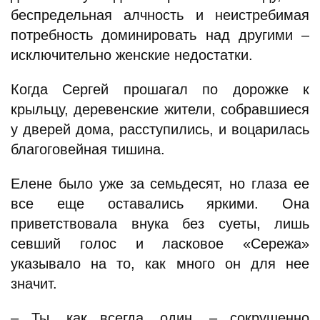
беспредельная алчность и неистребимая
потребность доминировать над другими –
исключительно женские недостатки.
Когда Сергей прошагал по дорожке к
крыльцу, деревенские жители, собравшиеся
у дверей дома, расступились, и воцарилась
благоговейная тишина.
Елене было уже за семьдесят, но глаза ее
все еще оставались яркими. Она
приветствовала внука без суеты, лишь
севший голос и ласковое «Сережа»
указывало на то, как много он для нее
значит.
– Ты, как всегда, один, – сокрушенно