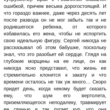
ошибкой, причем весьма дорогостоящей. И
что гораздо важнее, даже через десять лет
после развода он не мог забыть так и не
родившегося ребенка, от которого
избавилась его жена, чтобы не испортить
свою идеальную фигуру. Сергей никогда не
рассказывал об этом бабушке, поскольку
знал, что это разобьет ей сердце. Глядя на
глубокие морщины на ее лице, он как
никогда ясно представил, что жизнь ее
стремительно клонится к закату и что
времени осталось не так уж много… Скоро
придет день, когда некому будет сказать
ему, что шум его вертолета,
приземляющегося неподалеку, травмирует
ее свинью и так пугает кур, что они