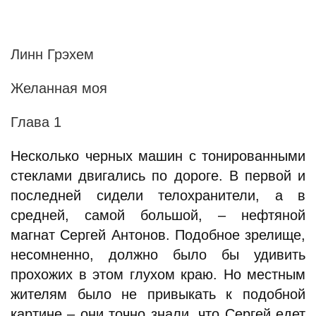
Линн Грэхем
Желанная моя
Глава 1
Несколько черных машин с тонированными
стеклами двигались по дороге. В первой и
последней сидели телохранители, а в
средней, самой большой, – нефтяной
магнат Сергей Антонов. Подобное зрелище,
несомненно, должно было бы удивить
прохожих в этом глухом краю. Но местным
жителям было не привыкать к подобной
картине – они точно знали, что Сергей едет