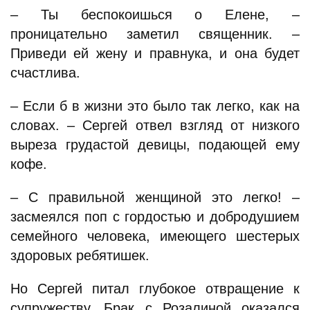
– Ты беспокоишься о Елене, –
проницательно заметил священник. –
Приведи ей жену и правнука, и она будет
счастлива.
– Если б в жизни это было так легко, как на
словах. – Сергей отвел взгляд от низкого
выреза грудастой девицы, подающей ему
кофе.
– С правильной женщиной это легко! –
засмеялся поп с гордостью и добродушием
семейного человека, имеющего шестерых
здоровых ребятишек.
Но Сергей питал глубокое отвращение к
супружеству. Брак с Розалиной оказался