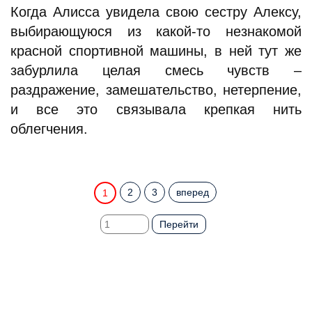
Когда Алисса увидела свою сестру Алексу,
выбирающуюся из какой-то незнакомой
красной спортивной машины, в ней тут же
забурлила целая смесь чувств –
раздражение, замешательство, нетерпение,
и все это связывала крепкая нить
облегчения.
2
3
вперед
1
Перейти