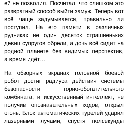
ей не позволил. Посчитал, что слишком это
развратный способ выйти замуж. Теперь вот
всё чаще задумывается, правильно ли
поступил. На его памяти в различных
рудниках не один десяток страшненьких
девиц супругов обрели, а дочь всё сидит на
родной планете без видимых перспектив,
а время идёт…
На обзорных экранах головной боевой
робот достиг радиуса действия системы
безопасности горно-обогатительного
комбината, и искусственный интеллект, не
получив опознавательных кодов, открыл
огонь. Блок автоматических турелей ударил
лазерными лучами, спустя полсекунды