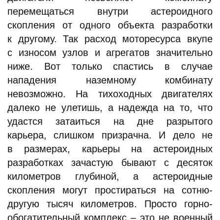
перемещаться внутри астероидного
скопления от одного объекта разработки
к другому. Так расход моторесурса вкупе
с износом узлов и агрегатов значительно
ниже. Вот только спастись в случае
нападения наземному комбинату
невозможно. На тихоходных двигателях
далеко не улетишь, а надежда на то, что
удастся затаиться на дне разрытого
карьера, слишком призрачна. И дело не
в размерах, карьеры на астероидных
разработках зачастую бывают с десяток
километров глубиной, а астероидные
скопления могут простираться на сотню-
другую тысяч километров. Просто горно-
обогатительный комплекс – это не военный