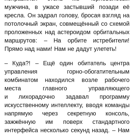
мужчина, в ужасе застывший позади её
кресла. Он задрал голову, бросая взгляд на
потолочный экран, совмещённый со схемой
проложенных над астероидом орбитальных
маршрутов: – На орбите истребители!
Прямо над нами! Нам не дадут улететь!
– Куда?! – Ещё один обитатель центра
управления горно-обогатительным
комбинатом находился возле рабочего
места главного управляющего
и лихорадочно задавал программу
искусственному интеллекту, вводя команды
напрямую через секретную консоль,
зажжённую им поверх стандартного
интерфейса несколько секунд назад. – Нам