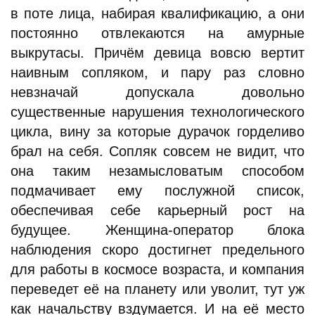
в поте лица, набирая квалификацию, а они
постоянно отвлекаются на амурные
выкрутасы. Причём девица вовсю вертит
наивным сопляком, и пару раз словно
невзначай допускала довольно
существенные нарушения технологического
цикла, вину за которые дурачок горделиво
брал на себя. Сопляк совсем не видит, что
она таким незамысловатым способом
подмачивает ему послужной список,
обеспечивая себе карьерный рост на
будущее. Женщина-оператор блока
наблюдения скоро достигнет предельного
для работы в космосе возраста, и компания
переведет её на планету или уволит, тут уж
как начальству вздумается. И на её место