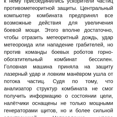
к нему присоединились ускорители частиц
противометеоритной защиты. Центральный
компьютер комбината предпринял все
возможные действия для увеличения
боевой мощи. Этого вполне достаточно,
чтобы отразить метеоритный дождь, удар
метеороида или нападение грабителей, но
против команды боевых роботов горно-
обогатительный комбинат бессилен.
Головная машина приняла на защиту
лазерный удар и ловким манёвром ушла от
потока частиц. Судя по тому, что
анализатор структур комбината не смог
получить информацию о состоянии цели,
налётчики оснащены не только мощными
генераторами щитов, но и более сильной