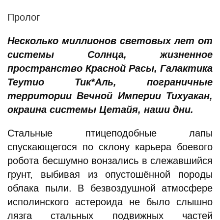
Пролог
Несколько миллионов световых лет от
системы Солнца, жизненное
пространство Красной Расы, Галактика
Теутио Тик*Аль, пограничные
территории Вечной Империи Тихуакан,
окраина системы Цетайя, наши дни.
Стальные птицеподобные лапы
спускающегося по склону карьера боевого
робота бесшумно вонзались в слежавшийся
грунт, выбивая из опустошённой породы
облака пыли. В безвоздушной атмосфере
исполинского астероида не было слышно
лязга стальных подвижных частей