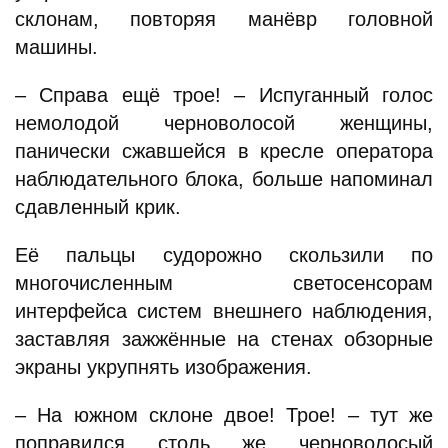
склонам, повторяя манёвр головной
машины.
– Справа ещё трое! – Испуганный голос
немолодой черноволосой женщины,
панически сжавшейся в кресле оператора
наблюдательного блока, больше напоминал
сдавленный крик.
Её пальцы судорожно скользили по
многочисленным светосенсорам
интерфейса систем внешнего наблюдения,
заставляя зажжённые на стенах обзорные
экраны укрупнять изображения.
– На южном склоне двое! Трое! – тут же
поправился столь же черноволосый