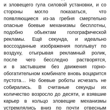
и зловещего гула силовой установки, и со
стороны могло показаться, что
появляющиеся из-за гребня смертельно
опасные боевые механизмы бесплотны,
подобно объектам голографической
рекламы. Ещё секунда, и идеально
воссозданные изображения поплывут по
воздуху, отыгрывая рекламный ролик,
после чего бесследно растворятся,
и в застывшем без движения горно-
обогатительном комбинате вновь воцарится
пустота… Но боевые роботы исчезать не
собирались. В считаные секунды их
количество возросло до десяти, и взявшие
карьер в кольцо зловещие механизмы
устремлялись вниз по почти отвесным