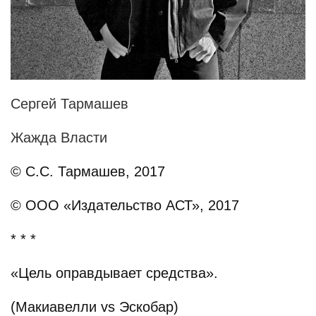
Сергей Тармашев
Жажда Власти
© С.С. Тармашев, 2017
© ООО «Издательство АСТ», 2017
* * *
«Цель оправдывает средства».
(Макиавелли vs Эскобар)