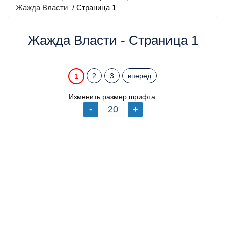
Жажда Власти
/ Страница 1
Жажда Власти - Страница 1
2
3
вперед
1
Изменить размер шрифта: