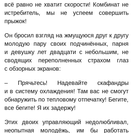
всё равно не хватит скорости! Комбинат не
истребитель, мы не успеем совершить
прыжок!
Он бросил взгляд на жмущуюся друг к другу
молодую пару своих подчинённых, парня
и девушку лет двадцати с небольшим, не
сводящих переполненных страхом глаз
с обзорных экранов:
– Прячьтесь! Надевайте скафандры
и в систему охлаждения! Там вас не смогут
обнаружить по тепловому отпечатку! Бегите,
все бегите! Я их задержу!
Этих двоих управляющий недолюбливал,
неопытная молодёжь, им бы работать