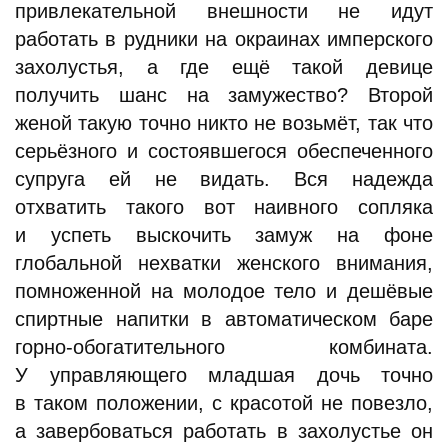
привлекательной внешности не идут
работать в рудники на окраинах имперского
захолустья, а где ещё такой девице
получить шанс на замужество? Второй
женой такую точно никто не возьмёт, так что
серьёзного и состоявшегося обеспеченного
супруга ей не видать. Вся надежда
отхватить такого вот наивного сопляка
и успеть выскочить замуж на фоне
глобальной нехватки женского внимания,
помноженной на молодое тело и дешёвые
спиртные напитки в автоматическом баре
горно-обогатительного комбината.
У управляющего младшая дочь точно
в таком положении, с красотой не повезло,
а завербоваться работать в захолустье он