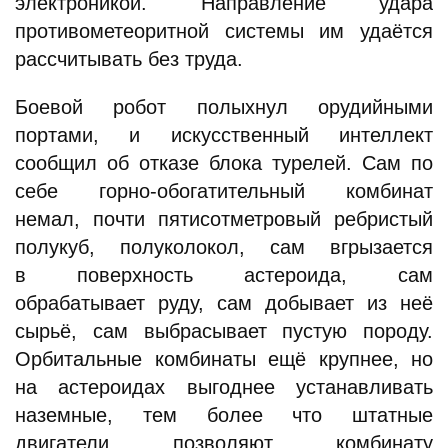
электроникой. Направление удара
противометеоритной системы им удаётся
рассчитывать без труда.
Боевой робот полыхнул орудийными
портами, и искусственный интеллект
сообщил об отказе блока турелей. Сам по
себе горно-обогатительный комбинат
немал, почти пятисотметровый ребристый
полукуб, полуколокол, сам вгрызается
в поверхность астероида, сам
обрабатывает руду, сам добывает из неё
сырьё, сам выбрасывает пустую породу.
Орбитальные комбинаты ещё крупнее, но
на астероидах выгоднее устанавливать
наземные, тем более что штатные
двигатели позволяют комбинату