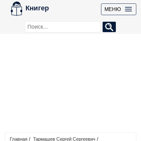
Книгер
МЕНЮ
Главная
/
Тармашев Сергей Сергеевич
/