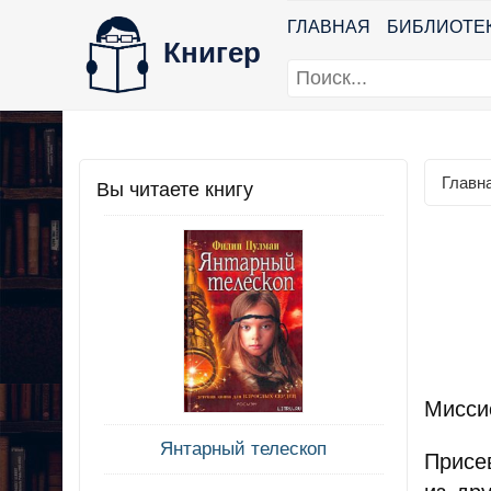
ГЛАВНАЯ
БИБЛИОТЕ
Книгер
Главн
Вы читаете книгу
Миссис
Янтарный телескоп
Присе