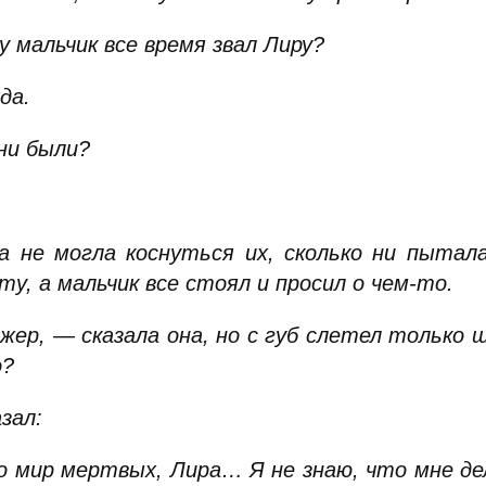
у мальчик все время звал Лиру?
да.
ни были?
а не могла коснуться их, сколько ни пытала
ту, а мальчик все стоял и просил о чем-то.
жер, — сказала она, но с губ слетел только
о?
зал:
 мир мертвых, Лира… Я не знаю, что мне дел