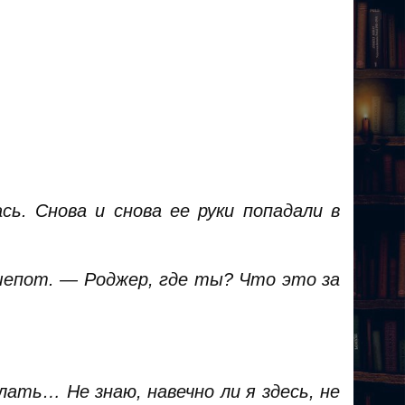
сь. Снова и снова ее руки попадали в
 шепот. — Роджер, где ты? Что это за
ать… Не знаю, навечно ли я здесь, не