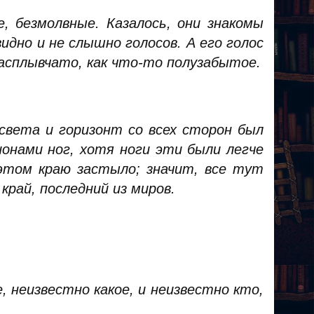
, безмолвные. Казалось, они знакомы
видно и не слышно голосов. А его голос
расплывчато, как что-то полузабытое.
 света и горизонт со всех сторон был
онами ног, хотя ноги эти были легче
 этом краю застыло; значит, все тут
край, последний из миров.
 неизвестно какое, и неизвестно кто,