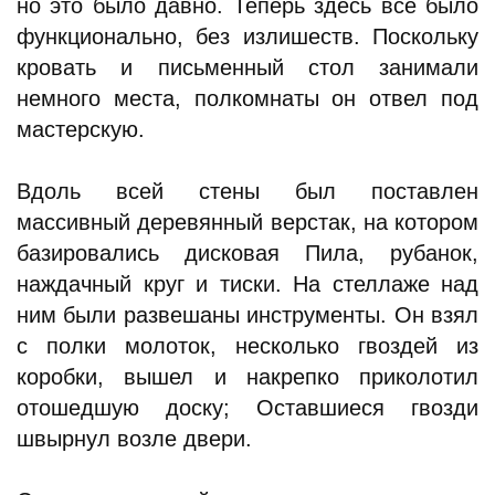
но это было давно. Теперь здесь все было
функционально, без излишеств. Поскольку
кровать и письменный стол занимали
немного места, полкомнаты он отвел под
мастерскую.
Вдоль всей стены был поставлен
массивный деревянный верстак, на котором
базировались дисковая Пила, рубанок,
наждачный круг и тиски. На стеллаже над
ним были развешаны инструменты. Он взял
с полки молоток, несколько гвоздей из
коробки, вышел и накрепко приколотил
отошедшую доску; Оставшиеся гвозди
швырнул возле двери.