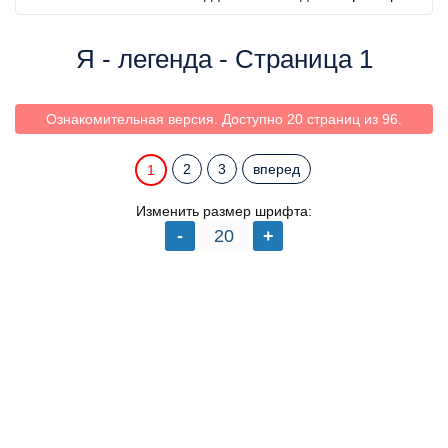
Я - легенда - Страница 1
Ознакомительная версия. Доступно 20 страниц из 96.
2
3
вперед
1
Изменить размер шрифта: