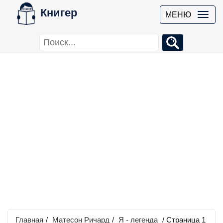
Книгер
МЕНЮ
Главная
/
Матесон Ричард
/
Я - легенда
/ Страница 1