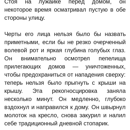
Стоя на лужайке перед домом, он
некоторое время осматривал пустую в обе
стороны улицу.
Черты его лица нельзя было бы назвать
приметными, если бы не резко очерченный
волевой рот и яркая глубина голубых глаз.
Он внимательно осмотрел пепелища
прилегающих домов — уничтоженных,
чтобы предохраниться от нападения сверху:
теперь нельзя было прыгнуть с крыши на
крышу. Эта рекогносцировка заняла
несколько минут. Он медленно, глубоко
вздохнул и направился к дому. Он швырнул
молоток на кресло, снова закурил и налил
себе традиционный дневной стопарик.