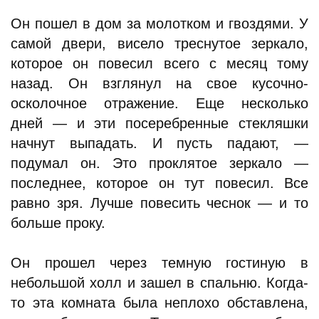
Он пошел в дом за молотком и гвоздями. У
самой двери, висело треснутое зеркало,
которое он повесил всего с месяц тому
назад. Он взглянул на свое кусочно-
осколочное отражение. Еще несколько
дней — и эти посеребренные стекляшки
начнут выпадать. И пусть падают, —
подумал он. Это проклятое зеркало —
последнее, которое он тут повесил. Все
равно зря. Лучше повесить чеснок — и то
больше проку.
Он прошел через темную гостиную в
небольшой холл и зашел в спальню. Когда-
то эта комната была неплохо обставлена,