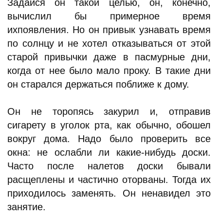
Задайся он такой целью, он, конечно,
вычислил бы примерное время
ихпоявления. Но он привык узнавать время
по солнцу и не хотел отказываться от этой
старой привычки даже в пасмурные дни,
когда от нее было мало проку. В такие дни
он старался держаться поближе к дому.
Он не торопясь закурил и, отправив
сигарету в уголок рта, как обычно, обошел
вокруг дома. Надо было проверить все
окна: не ослабли ли какие-нибудь доски.
Часто после налетов доски бывали
расщеплены и частично оторваны. Тогда их
приходилось заменять. Он ненавидел это
занятие.