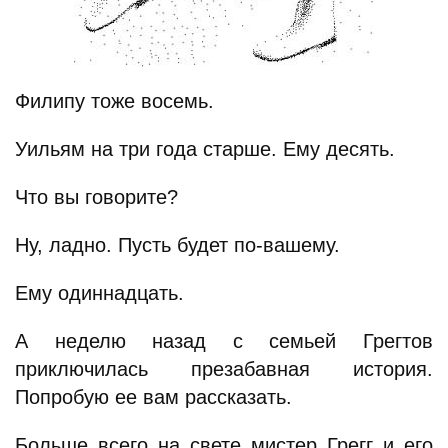
Филипу тоже восемь.
Уильям на три года старше. Ему десять.
Что вы говорите?
Ну, ладно. Пусть будет по-вашему.
Ему одиннадцать.
А неделю назад с семьей Грегтов
приключилась презабавная история.
Попробую ее вам рассказать.
Больше всего на свете мистер Грегг и его