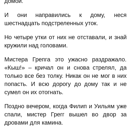
домой.
И они направились к дому, неся
шестнадцать подстреленных уток.
Но четыре утки от них не отставали, и знай
кружили над головами.
Мистера Грепга это ужасно раздражало.
«Кыш!» – кричал он и снова стрелял, да
только все без толку. Никак он не мог в них
попасть. И всю дорогу до дому так и не
сумел он их отогнать.
Поздно вечером, когда Филип и Уильям уже
спали, мистер Грегг вышел во двор за
дровами для камина.