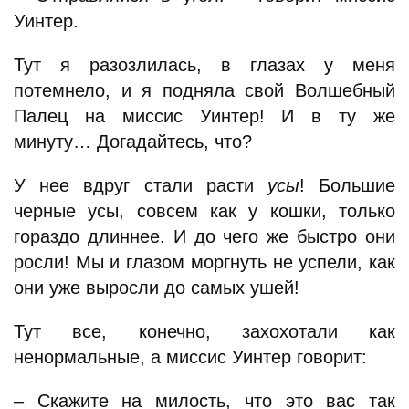
Уинтер.
Тут я разозлилась, в глазах у меня
потемнело, и я подняла свой Волшебный
Палец на миссис Уинтер! И в ту же
минуту… Догадайтесь, что?
У нее вдруг стали расти
усы
! Большие
черные усы, совсем как у кошки, только
гораздо длиннее. И до чего же быстро они
росли! Мы и глазом моргнуть не успели, как
они уже выросли до самых ушей!
Тут все, конечно, захохотали как
ненормальные, а миссис Уинтер говорит:
– Скажите на милость, что это вас так