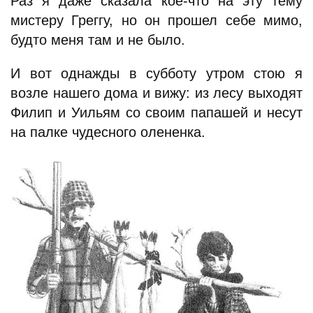
Раз я даже сказала кое-что на эту тему
мистеру Греггу, но он прошел себе мимо,
будто меня там и не было.
И вот однажды в субботу утром стою я
возле нашего дома и вижу: из лесу выходят
Филип и Уильям со своим папашей и несут
на палке чудесного олененка.