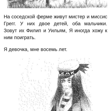
На соседской ферме живут мистер и миссис
Грегг. У них двое детей, оба мальчики.
Зовут их Филип и Уильям, Я иногда хожу к
ним поиграть.
Я девочка, мне восемь лет.