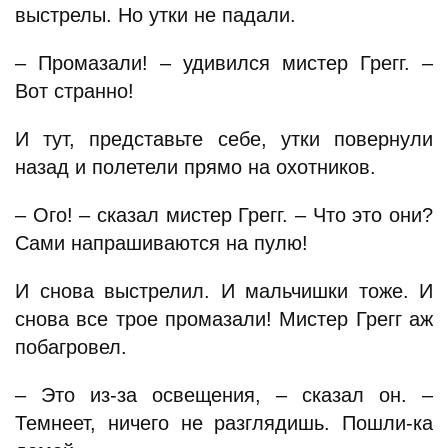
выстрелы. Но утки не падали.
– Промазали! – удивился мистер Грегг. –
Вот странно!
И тут, представьте себе, утки повернули
назад и полетели прямо на охотников.
– Ого! – сказал мистер Грегг. – Что это они?
Сами напрашиваются на пулю!
И снова выстрелил. И мальчишки тоже. И
снова все трое промазали! Мистер Грегг аж
побагровел.
– Это из-за освещения, – сказал он. –
Темнеет, ничего не разглядишь. Пошли-ка