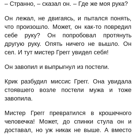
– Странно, – сказал он. – Где же моя рука?
Он лежал, не двигаясь, и пытался понять,
что произошло. Может, он как-то повредил
себе руку? Он попробовал протянуть
другую руку. Опять ничего не вышло. Он
сел. И тут мистер Грегг увидел себя!
Он завопил и выпрыгнул из постели.
Крик разбудил миссис Грегг. Она увидала
стоявшего возле постели мужа и тоже
завопила.
Мистер Грегг превратился в крошечного
человечка! Может, до спинки стула он и
доставал, но уж никак не выше. А вместо