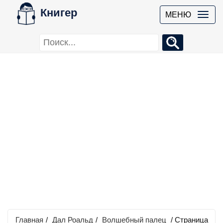
Книгер
МЕНЮ
Главная
/
Дал Роальд
/
Волшебный палец
/ Страница