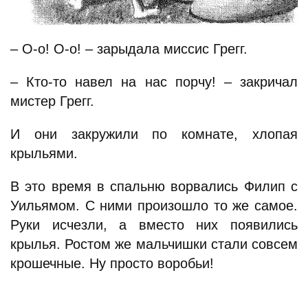
– О-о! О-о! – зарыдала миссис Грегг.
– Кто-то навел на нас порчу! – закричал
мистер Грегг.
И они закружили по комнате, хлопая
крыльями.
В это время в спальню ворвались Филип с
Уильямом. С ними произошло то же самое.
Руки исчезли, а вместо них появились
крылья. Ростом же мальчишки стали совсем
крошечные. Ну просто воробьи!