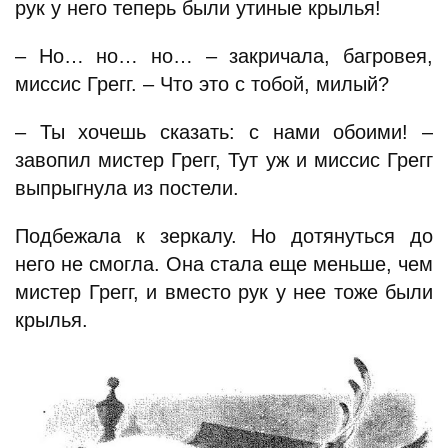
рук у него теперь были утиные крылья!
– Но… но… но… – закричала, багровея,
миссис Грегг. – Что это с тобой, милый?
– Ты хочешь сказать: с нами обоими! –
завопил мистер Грегг, Тут уж и миссис Грегг
выпрыгнула из постели.
Подбежала к зеркалу. Но дотянуться до
него не смогла. Она стала еще меньше, чем
мистер Грегг, и вместо рук у нее тоже были
крылья.