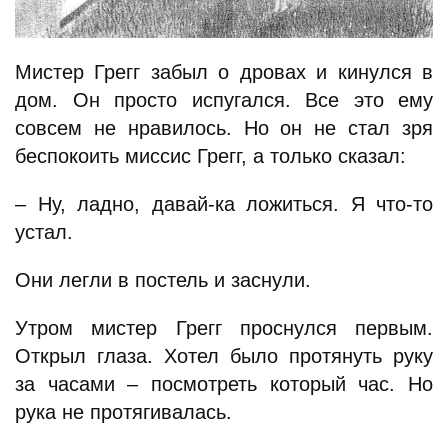
Мистер Грегг забыл о дровах и кинулся в
дом. Он просто испугался. Все это ему
совсем не нравилось. Но он не стал зря
беспокоить миссис Грегг, а только сказал:
– Ну, ладно, давай-ка ложиться. Я что-то
устал.
Они легли в постель и заснули.
Утром мистер Грегг проснулся первым.
Открыл глаза. Хотел было протянуть руку
за часами – посмотреть который час. Но
рука не протягивалась.