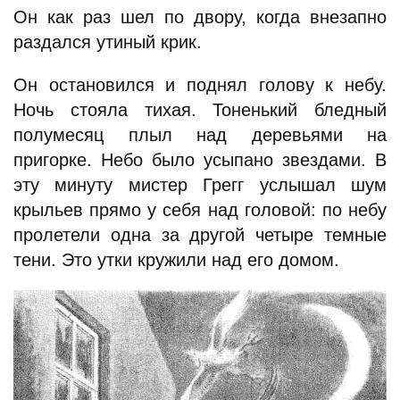
Он как раз шел по двору, когда внезапно
раздался утиный крик.
Он остановился и поднял голову к небу.
Ночь стояла тихая. Тоненький бледный
полумесяц плыл над деревьями на
пригорке. Небо было усыпано звездами. В
эту минуту мистер Грегг услышал шум
крыльев прямо у себя над головой: по небу
пролетели одна за другой четыре темные
тени. Это утки кружили над его домом.