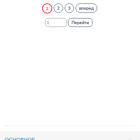
2
3
вперед
1
Перейти
ОСНОВНОЕ