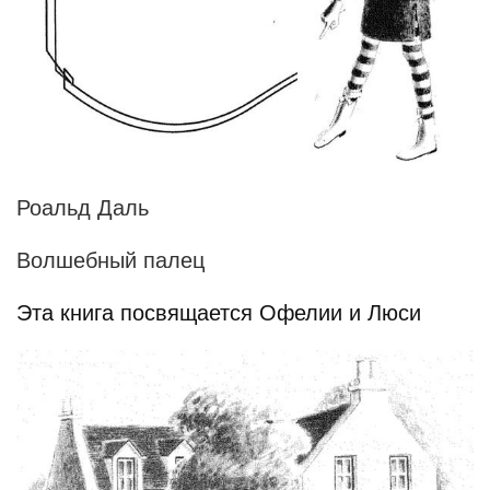
Роальд Даль
Волшебный палец
Эта книга посвящается Офелии и Люси