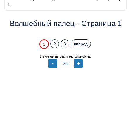
1
Волшебный палец - Страница 1
2
3
вперед
1
Изменить размер шрифта: