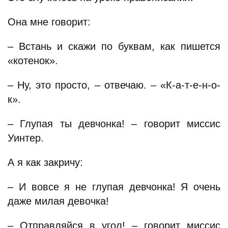
Она мне говорит:
– Встань и скажи по буквам, как пишется
«котенок».
– Ну, это просто, – отвечаю. – «К-а-т-е-н-о-
к».
– Глупая ты девчонка! – говорит миссис
Уинтер.
А я как закричу:
– И вовсе я не глупая девчонка! Я очень
даже милая девочка!
– Отправляйся в угол! – говорит миссис