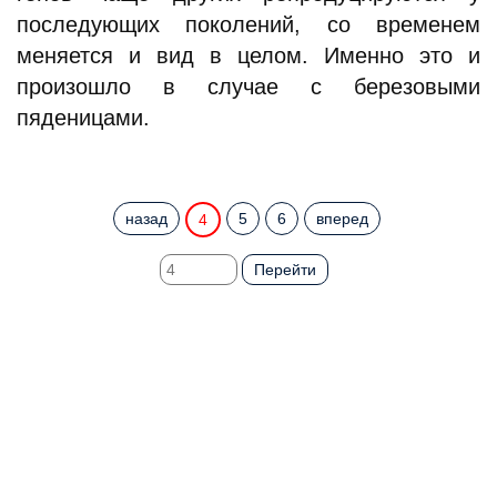
последующих поколений, со временем
меняется и вид в целом. Именно это и
произошло в случае с березовыми
пяденицами.
назад
5
6
вперед
4
Перейти