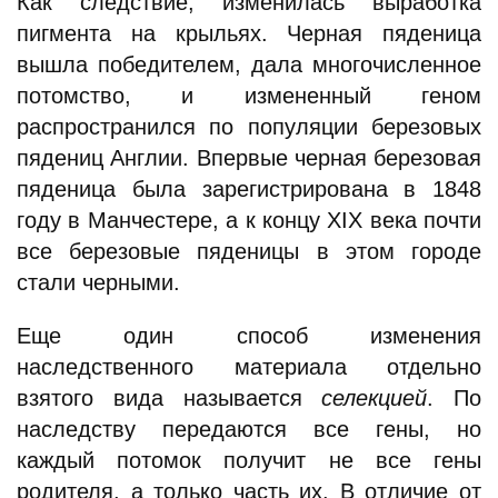
Как следствие, изменилась выработка
пигмента на крыльях. Черная пяденица
вышла победителем, дала многочисленное
потомство, и измененный геном
распространился по популяции березовых
пядениц Англии. Впервые черная березовая
пяденица была зарегистрирована в 1848
году в Манчестере, а к концу XIX века почти
все березовые пяденицы в этом городе
стали черными.
Еще один способ изменения
наследственного материала отдельно
взятого вида называется
селекцией
. По
наследству передаются все гены, но
каждый потомок получит не все гены
родителя, а только часть их. В отличие от