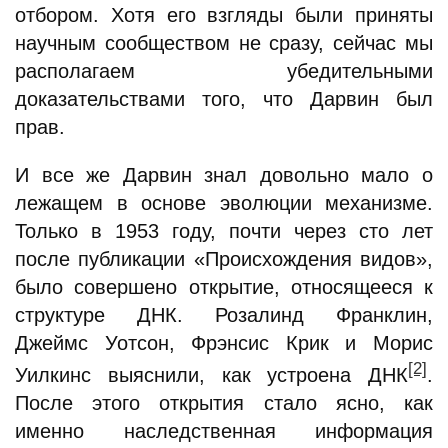
отбором. Хотя его взгляды были приняты
научным сообществом не сразу, сейчас мы
располагаем убедительными
доказательствами того, что Дарвин был
прав.
И все же Дарвин знал довольно мало о
лежащем в основе эволюции механизме.
Только в 1953 году, почти через сто лет
после публикации «Происхождения видов»,
было совершено открытие, относящееся к
структуре ДНК. Розалинд Франклин,
Джеймс Уотсон, Фрэнсис Крик и Морис
[2]
Уилкинс выяснили, как устроена ДНК
.
После этого открытия стало ясно, как
именно наследственная информация