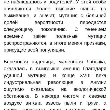
не наблюдалось у родителей. У этой особи
появляются более высокие шансы на
выживание, а значит, мутация с большой
долей вероятности передастся
следующему поколению. С течением
времени такие полезные мутации
распространяются, в итоге меняя признаки,
присущие всей популяции.
Березовая пяденица, маленькая бабочка,
оказалась в выигрыше именно благодаря
удачной мутации. В конце XVIII века
индустриальная революция в Англии
ощутимо сказалась на экологической
обстановке. В некогда чистом и свежем
воздухе витала взвесь пыли и грязи, а
линия горизонта едва читалась сквозь