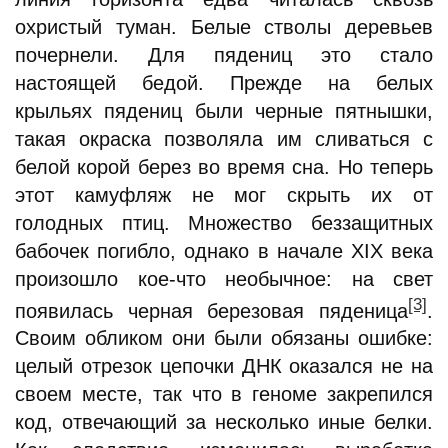
охристый туман. Белые стволы деревьев
почернели. Для пядениц это стало
настоящей бедой. Прежде на белых
крыльях пядениц были черные пятнышки,
такая окраска позволяла им сливаться с
белой корой берез во время сна. Но теперь
этот камуфляж не мог скрыть их от
голодных птиц. Множество беззащитных
бабочек погибло, однако в начале XIX века
произошло кое-что необычное: на свет
[3]
появилась черная березовая пяденица
.
Своим обликом они были обязаны ошибке:
целый отрезок цепочки ДНК оказался не на
своем месте, так что в геноме закрепился
код, отвечающий за несколько иные белки.