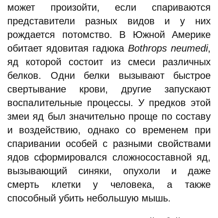
может произойти, если спариваются
представители разных видов и у них
рождается потомство. В Южной Америке
обитает ядовитая гадюка
Bothrops neumedi
,
яд которой состоит из смеси различных
белков. Одни белки вызывают быстрое
свертывание крови, другие запускают
воспалительные процессы. У предков этой
змеи яд был значительно проще по составу
и воздействию, однако со временем при
спаривании особей с разными свойствами
ядов сформировался сложносоставной яд,
вызывающий синяки, опухоли и даже
смерть клетки у человека, а также
способный убить небольшую мышь.