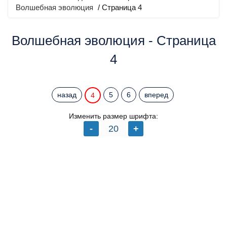
Волшебная эволюция
/ Страница 4
Волшебная эволюция - Страница
4
назад
5
6
вперед
4
Изменить размер шрифта: