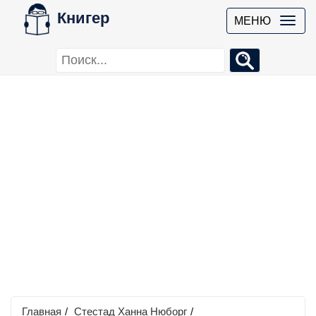
Книгер
МЕНЮ
Главная
/
Стестад Ханна Нюборг
/