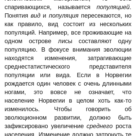
спаривающихся, называется
популяцией
.
Понятия
вид
и
популяция
пересекаются, но
как правило, вид состоит из нескольких
популяций. Например, все проживающие на
одном острове лисы составляют одну
популяцию. В фокусе внимания эволюции
находятся изменения, затрагивающие
среднестатистического представителя
популяции или вида. Если в Норвегии
рождается один человек с очень длинными
ногами, это вовсе не означает, что
население Норвегии в целом хоть как-то
изменилось. Чтобы говорить об
эволюционном развитии, должно быть
зафиксировано увеличение
среднего
роста
населения. Изменение должно затронуть те