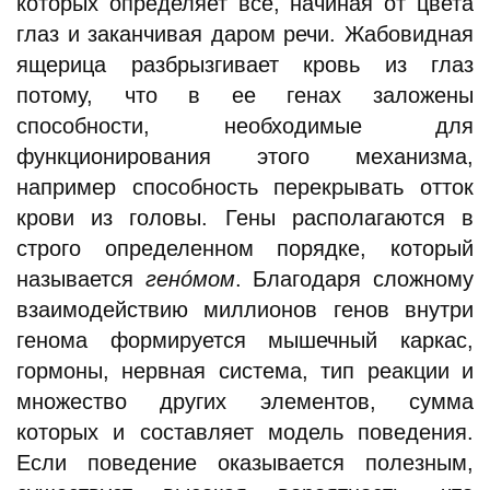
которых определяет все, начиная от цвета
глаз и заканчивая даром речи. Жабовидная
ящерица разбрызгивает кровь из глаз
потому, что в ее генах заложены
способности, необходимые для
функционирования этого механизма,
например способность перекрывать отток
крови из головы. Гены располагаются в
строго определенном порядке, который
называется
генóмом
. Благодаря сложному
взаимодействию миллионов генов внутри
генома формируется мышечный каркас,
гормоны, нервная система, тип реакции и
множество других элементов, сумма
которых и составляет модель поведения.
Если поведение оказывается полезным,