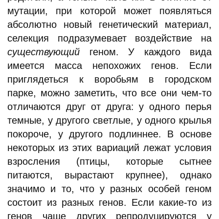
мутации, при которой может появляться
абсолютно новый генетический материал,
селекция подразумевает воздействие на
существующий
геном. У каждого вида
имеется масса непохожих генов. Если
приглядеться к воробьям в городском
парке, можно заметить, что все они чем-то
отличаются друг от друга: у одного перья
темные, у другого светлые, у одного крылья
покороче, у другого подлиннее. В основе
некоторых из этих вариаций лежат условия
взросления (птицы, которые сытнее
питаются, вырастают крупнее), однако
значимо и то, что у разных особей геном
состоит из разных генов. Если какие-то из
генов чаще других репродуцируются у