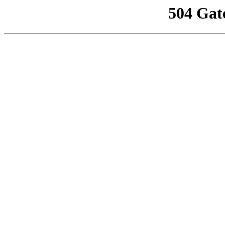
504 Gat