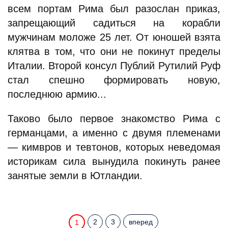
всем портам Рима был разослан приказ,
запрещающий садиться на корабли
мужчинам моложе 25 лет. От юношей взята
клятва в том, что они не покинут пределы
Италии. Второй консул Публий Рутилий Руф
стал спешно формировать новую,
последнюю армию...
Таково было первое знакомство Рима с
германцами, а именно с двумя племенами
— кимвров и тевтонов, которых неведомая
историкам сила вынудила покинуть ранее
занятые земли в Ютландии.
2
3
вперед
1