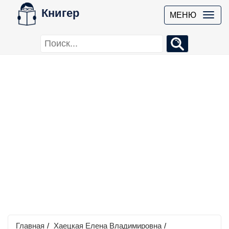
Книгер
МЕНЮ
Главная
/
Хаецкая Елена Владимировна
/