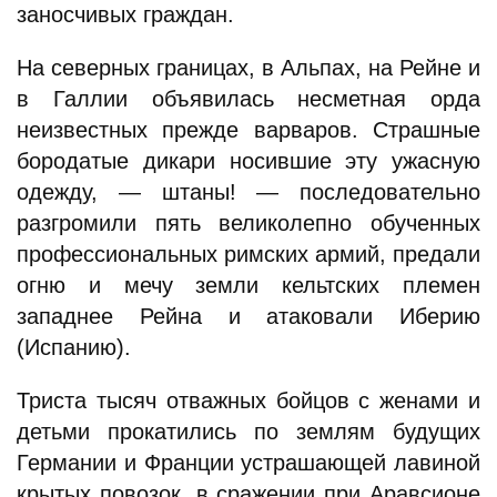
заносчивых граждан.
На северных границах, в Альпах, на Рейне и
в Галлии объявилась несметная орда
неизвестных прежде варваров. Страшные
бородатые дикари носившие эту ужасную
одежду, — штаны! — последовательно
разгромили пять великолепно обученных
профессиональных римских армий, предали
огню и мечу земли кельтских племен
западнее Рейна и атаковали Иберию
(Испанию).
Триста тысяч отважных бойцов с женами и
детьми прокатились по землям будущих
Германии и Франции устрашающей лавиной
крытых повозок, в сражении при Аравсионе