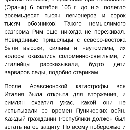
(Оранж) 6 октября 105 г. до н.э. полегло
восемьдесят тысяч легионеров и сорок
тысяч обозников! Такого немыслимого
разгрома Рим еще никогда не переживал.
Невиданные пришельцы с северо-востока
были высоки, сильны и неутомимы; их
волосы оказались соломенно-светлыми, и
италийцы рассказывали, будто дети
варваров седы, подобно старикам.
После Аравсионской катастрофы вся
Италия была открыта для вторжения, и
римлян охватил ужас, какой они не
испытывали со времен Пунических войн.
Каждый гражданин Республики должен был
встать на ее защиту. По всему побережью и