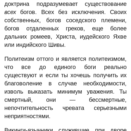
доктрина подразумевает существование
всех
богов. Всех без исключения. Своих
собственных, богов соседского племени,
богов отдаленных греков, еще более
дальних ромеев, Христа, иудейского Яхве
или индийского Шивы.
Политеизм оттого и является политеизмом,
что все до единого боги реально
существуют и если ты хочешь получить их
благоволение в случае необходимости,
изволь выказать минимум уважения. Ты
смертный, они — бессмертные,
непочтительность чревата серьезными
неприятностями.
Викинги-язычники служившие при дворе