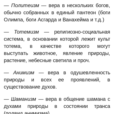
—
Политеизм
— вера в нескольких богов,
обычно собранных в единый пантеон (боги
Олимпа, боги Асгарда и Ванахейма и т.д.)
—
Тотемизм
— религиозно-социальная
система, в основании которой лежит культ
тотема, в качестве которого могут
выступать животное, явление природы,
растение, небесные светила и проч.
—
Анимизм
— вера в одушевленность
природы и всех ее проявлений, в
существование духов.
—
Шаманизм
— вера в общение шамана с
духами природы в состоянии транса
(подвид анимизма).