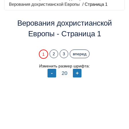
Верования дохристианской Европы
/ Страница 1
Верования дохристианской
Европы - Страница 1
2
3
вперед
1
Изменить размер шрифта: