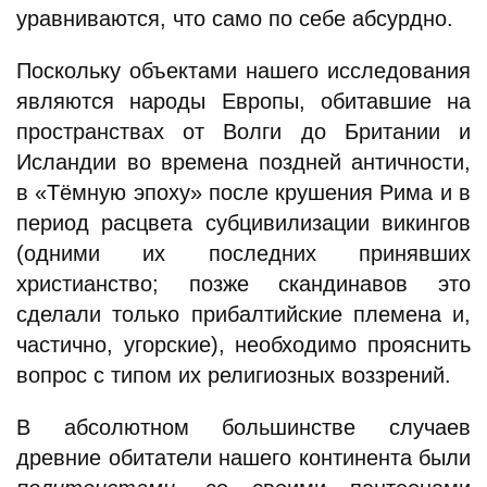
уравниваются, что само по себе абсурдно.
Поскольку объектами нашего исследования
являются народы Европы, обитавшие на
пространствах от Волги до Британии и
Исландии во времена поздней античности,
в «Тёмную эпоху» после крушения Рима и в
период расцвета субцивилизации викингов
(одними их последних принявших
христианство; позже скандинавов это
сделали только прибалтийские племена и,
частично, угорские), необходимо прояснить
вопрос с типом их религиозных воззрений.
В абсолютном большинстве случаев
древние обитатели нашего континента были