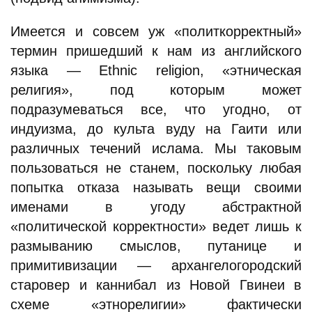
Имеется и совсем уж «политкорректный»
термин пришедший к нам из английского
языка — Ethnic religion, «этническая
религия», под которым может
подразумеваться все, что угодно, от
индуизма, до культа вуду на Гаити или
различных течений ислама. Мы таковым
пользоваться не станем, поскольку любая
попытка отказа называть вещи своими
именами в угоду абстрактной
«политической корректности» ведет лишь к
размыванию смыслов, путанице и
примитивизации — архангелогородский
старовер и каннибал из Новой Гвинеи в
схеме «этнорелигии» фактически