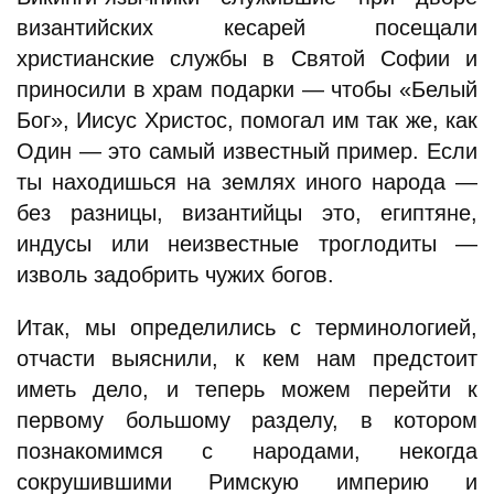
византийских кесарей посещали
христианские службы в Святой Софии и
приносили в храм подарки — чтобы «Белый
Бог», Иисус Христос, помогал им так же, как
Один — это самый известный пример. Если
ты находишься на землях иного народа —
без разницы, византийцы это, египтяне,
индусы или неизвестные троглодиты —
изволь задобрить чужих богов.
Итак, мы определились с терминологией,
отчасти выяснили, к кем нам предстоит
иметь дело, и теперь можем перейти к
первому большому разделу, в котором
познакомимся с народами, некогда
сокрушившими Римскую империю и