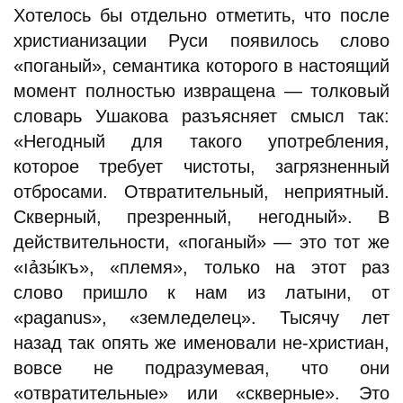
Хотелось бы отдельно отметить, что после
христианизации Руси появилось слово
«поганый», семантика которого в настоящий
момент полностью извращена — толковый
словарь Ушакова разъясняет смысл так:
«Негодный для такого употребления,
которое требует чистоты, загрязненный
отбросами. Отвратительный, неприятный.
Скверный, презренный, негодный». В
действительности, «поганый» — это тот же
«ıảзы́къ», «племя», только на этот раз
слово пришло к нам из латыни, от
«paganus», «земледелец». Тысячу лет
назад так опять же именовали не-христиан,
вовсе не подразумевая, что они
«отвратительные» или «скверные». Это