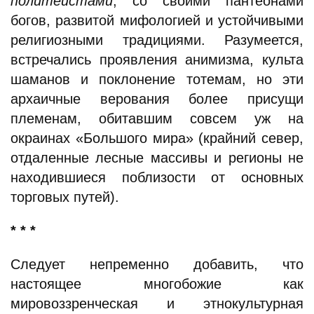
политеистами
, со своими пантеонами
богов, развитой мифологией и устойчивыми
религиозными традициями. Разумеется,
встречались проявления анимизма, культа
шаманов и поклонение тотемам, но эти
архаичные верования более присущи
племенам, обитавшим совсем уж на
окраинах «Большого мира» (крайний север,
отдаленные лесные массивы и регионы не
находившиеся поблизости от основных
торговых путей).
* * *
Следует непременно добавить, что
настоящее многобожие как
мировоззренческая и этнокультурная