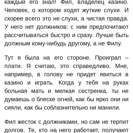
каждый его знал! Фил, владелец казино.
Человек, о котором ходят жуткие слухи. И
скорее всего это не слухи, а чистая правда.
У него нет должников: с ним предпочитают
рассчитываться быстро и сразу. Лучше быть
должным кому-нибудь другому, а не Филу.
Тут я была на его стороне. Проиграл –
плати. Я считаю, это справедливо. Мне,
например, в голову не придет явиться в
казино и играть. Когда у тебя на руках
больная мать и мелкая сестренка, ты не
думаешь о блеске огней, как бы ярко они ни
сияли, как бы соблазнительно ни манили.
Фил жесток с должниками, но сам не терпит
долгов. Те, кто на него работает, получают