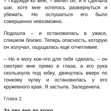
– Подойди ко мне, – велел он, и я сделала
шаг, хотя мне хотелось развернуться и
убежать. Но ослушаться его было
совершенно невозможно.
Подошла – и остановилась в ужасе,
слишком близко. Теперь опасность, которую
он излучал, ощущалась еще отчетливее.
– Но я могу кое-что для тебя сделать, – он
смотрел мне прямо в глаза, а его рука
скользнула под юбку, двинулась вверх по
тонкому чулку и остановилась у его
кружевного края. Я застыла. Заледенела.
Глава 2
За два дня до этого.