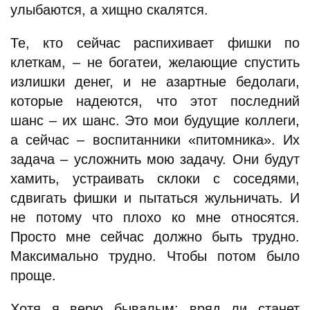
улыбаются, а хищно скалятся.
Те, кто сейчас распихивает фишки по
клеткам, – не богатеи, желающие спустить
излишки денег, и не азартные бедолаги,
которые надеются, что этот последний
шанс – их шанс. Это мои будущие коллеги,
а сейчас – воспитанники «питомника». Их
задача – усложнить мою задачу. Они будут
хамить, устраивать склоки с соседями,
сдвигать фишки и пытаться жульничать. И
не потому что плохо ко мне относятся.
Просто мне сейчас должно быть трудно.
Максимально трудно. Чтобы потом было
проще.
Хотя я верю бывалым: вряд ли станет