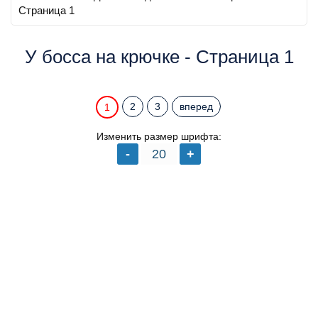
Страница 1
У босса на крючке - Страница 1
2
3
вперед
1
Изменить размер шрифта: