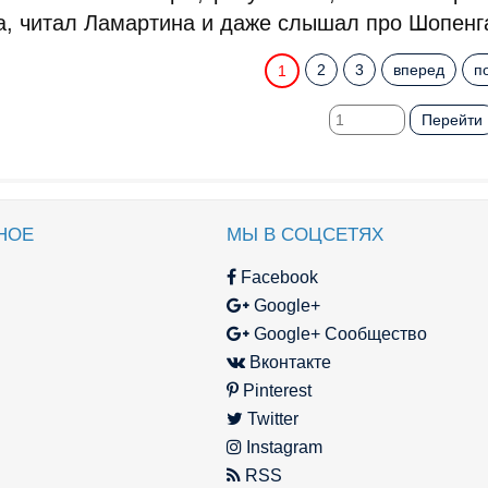
а, читал Ламартина и даже слышал про Шопенг
2
3
вперед
п
1
Перейти
НОЕ
МЫ В СОЦСЕТЯХ
Facebook
Google+
Google+ Сообщество
Вконтакте
Pinterest
Twitter
Instagram
RSS