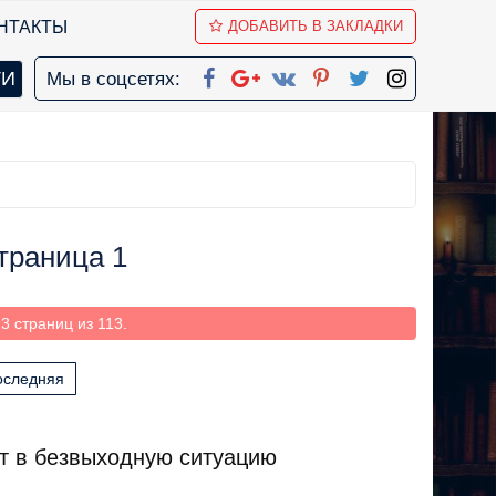
НТАКТЫ
ДОБАВИТЬ В ЗАКЛАДКИ
Мы в соцсетях:
траница 1
3 страниц из 113.
оследняя
ет в безвыходную ситуацию