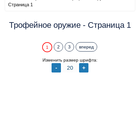
Страница 1
Трофейное оружие - Страница 1
2
3
вперед
1
Изменить размер шрифта: