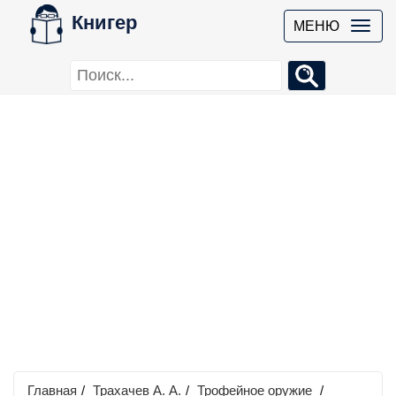
Книгер
МЕНЮ
Главная
/
Трахачев А. А.
/
Трофейное оружие
/