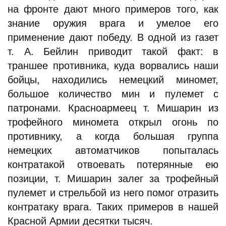
на фронте дают много примеров того, как
знание оружия врага и умелое его
применение дают победу. В одной из газет
т. А. Бейлин приводит такой факт: в
траншее противника, куда ворвались наши
бойцы, находились немецкий миномет,
большое количество мин и пулемет с
патронами. Красноармеец т. Мишарин из
трофейного миномета открыл огонь по
противнику, а когда большая группа
немецких автоматчиков попыталась
контратакой отвоевать потерянные ею
позиции, т. Мишарин залег за трофейный
пулемет и стрельбой из него помог отразить
контратаку врага. Таких примеров в нашей
Красной Армии десятки тысяч.