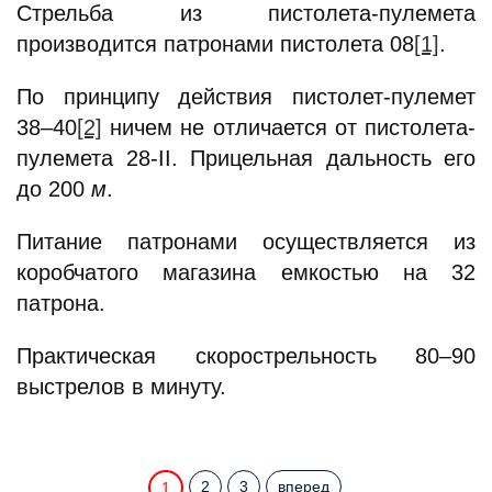
Стрельба из пистолета-пулемета
производится патронами пистолета 08
[1]
.
По принципу действия пистолет-пулемет
38–40
[2]
ничем не отличается от пистолета-
пулемета 28-II. Прицельная дальность его
до 200
м
.
Питание патронами осуществляется из
коробчатого магазина емкостью на 32
патрона.
Практическая скорострельность 80–90
выстрелов в минуту.
2
3
вперед
1