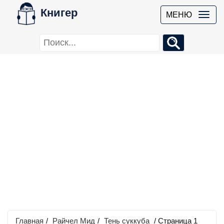
Книгер
МЕНЮ
Главная
/
Райчел Мид
/
Тень суккуба
/ Страница 1