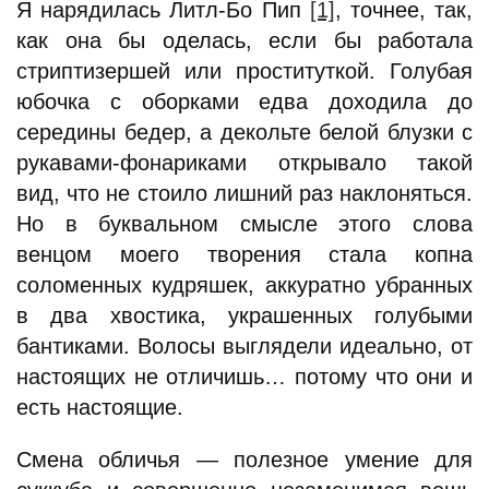
Я нарядилась Литл-Бо Пип
[1]
, точнее, так,
как она бы оделась, если бы работала
стриптизершей или проституткой. Голубая
юбочка с оборками едва доходила до
середины бедер, а декольте белой блузки с
рукавами-фонариками открывало такой
вид, что не стоило лишний раз наклоняться.
Но в буквальном смысле этого слова
венцом моего творения стала копна
соломенных кудряшек, аккуратно убранных
в два хвостика, украшенных голубыми
бантиками. Волосы выглядели идеально, от
настоящих не отличишь… потому что они и
есть настоящие.
Смена обличья — полезное умение для