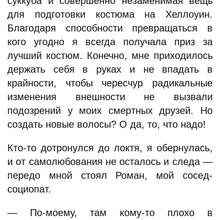
суккуба и совершенно незаменимая вещь
для подготовки костюма на Хеллоуин.
Благодаря способности превращаться в
кого угодно я всегда получала приз за
лучший костюм. Конечно, мне приходилось
держать себя в руках и не впадать в
крайности, чтобы чересчур радикальные
изменения внешности не вызвали
подозрений у моих смертных друзей. Но
создать новые волосы? О да, то, что надо!
Кто-то дотронулся до локтя, я обернулась,
и от самолюбования не осталось и следа —
передо мной стоял Роман, мой сосед-
социопат.
— По-моему, там кому-то плохо в