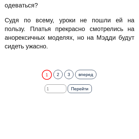
одеваться?
Судя по всему, уроки не пошли ей на
пользу. Платья прекрасно смотрелись на
анорексичных моделях, но на Мэдди будут
сидеть ужасно.
2
3
вперед
1
Перейти