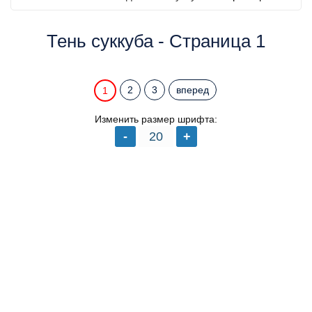
Тень суккуба - Страница 1
2
3
вперед
1
Изменить размер шрифта: