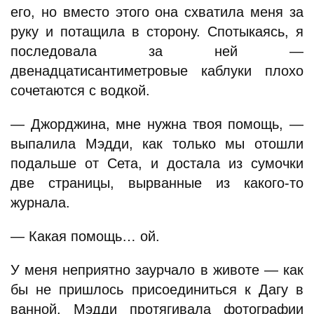
его, но вместо этого она схватила меня за
руку и потащила в сторону. Спотыкаясь, я
последовала за ней —
двенадцатисантиметровые каблуки плохо
сочетаются с водкой.
— Джорджина, мне нужна твоя помощь, —
выпалила Мэдди, как только мы отошли
подальше от Сета, и достала из сумочки
две страницы, вырванные из какого-то
журнала.
— Какая помощь… ой.
У меня неприятно заурчало в животе — как
бы не пришлось присоединиться к Дагу в
ванной. Мэдди протягивала фотографии