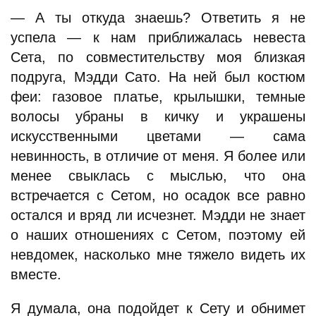
— А ты откуда знаешь? Ответить я не
успела — к нам приближалась невеста
Сета, по совместительству моя близкая
подруга, Мэдди Сато. На ней был костюм
феи: газовое платье, крылышки, темные
волосы убраны в кичку и украшены
искусственными цветами — сама
невинность, в отличие от меня. Я более или
менее свыклась с мыслью, что она
встречается с Сетом, но осадок все равно
остался и вряд ли исчезнет. Мэдди не знает
о наших отношениях с Сетом, поэтому ей
невдомек, насколько мне тяжело видеть их
вместе.
Я думала, она подойдет к Сету и обнимет