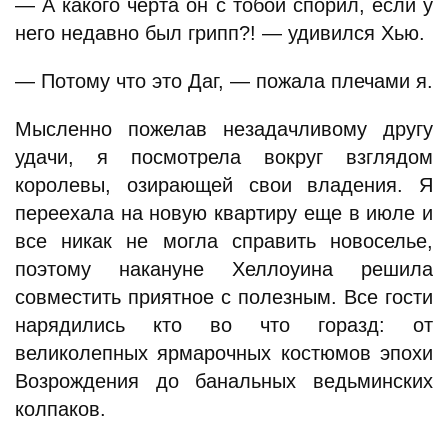
— А какого черта он с тобой спорил, если у
него недавно был грипп?! — удивился Хью.
— Потому что это Даг, — пожала плечами я.
Мысленно пожелав незадачливому другу
удачи, я посмотрела вокруг взглядом
королевы, озирающей свои владения. Я
переехала на новую квартиру еще в июле и
все никак не могла справить новоселье,
поэтому накануне Хеллоуина решила
совместить приятное с полезным. Все гости
нарядились кто во что горазд: от
великолепных ярмарочных костюмов эпохи
Возрождения до банальных ведьминских
колпаков.