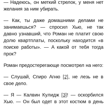
— Надеюсь, он меткий стрелок, у меня нет
желания за ним убирать.
— Как, ты даже домашними делами не
занимаешься? — спросил Хью, не так
давно узнавший, что Роман не платит свою
долю квартплаты, поскольку находится «в
поиске работы». — А какой от тебя тогда
прок?
Роман предостерегающе посмотрел на него:
— Слушай, Спиро Агню
[2]
, не лезь не в
свое дело.
— Я — Калвин Кулидж
[3]
! — оскорбился
Хью. — Он был одет в этот костюм в день