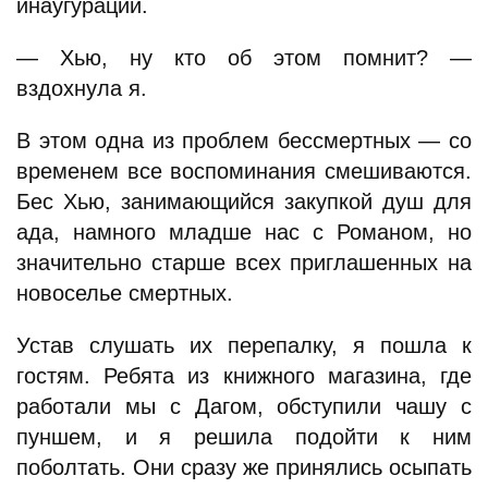
инаугурации.
— Хью, ну кто об этом помнит? —
вздохнула я.
В этом одна из проблем бессмертных — со
временем все воспоминания смешиваются.
Бес Хью, занимающийся закупкой душ для
ада, намного младше нас с Романом, но
значительно старше всех приглашенных на
новоселье смертных.
Устав слушать их перепалку, я пошла к
гостям. Ребята из книжного магазина, где
работали мы с Дагом, обступили чашу с
пуншем, и я решила подойти к ним
поболтать. Они сразу же принялись осыпать