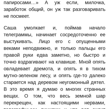
папиросами…» А уж если, милочка,
заработок общий, он уж так разговаривать
не посмеет.
Саша умолкает и, поймав начало
телеграммы, начинает сосредоточенно ее
выстукивать. Лицо его с опущенными
веками неподвижно, и только пальцы его
правой руки едва заметно, но быстро и
точно вздрагивают на клавише. Мной опять
овладевает дремота, и опять я в тихом
мутно-зеленом лесу, и опять где-то далеко
старается над деревом неугомонный дятел.
В это время я думаю о многих странных
вещах. О том, что весь земной шар
перекрещен, как настоящими нервами,