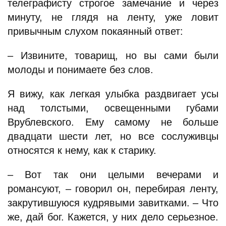
телеграфисту строгое замечание и через
минуту, не глядя на ленту, уже ловит
привычным слухом покаянный ответ:
– Извините, товарищ, но вы сами были
молоды и понимаете без слов.
Я вижу, как легкая улыбка раздвигает усы
над толстыми, освещенными губами
Врублевского. Ему самому не больше
двадцати шести лет, но все сослуживцы
относятся к нему, как к старику.
– Вот так они целыми вечерами и
романсуют, – говорил он, перебирая ленту,
закрутившуюся кудрявыми завитками. – Что
же, дай бог. Кажется, у них дело серьезное.