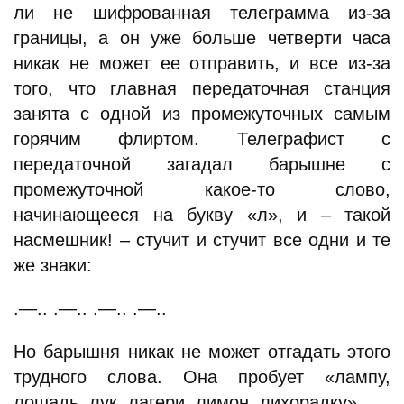
ли не шифрованная телеграмма из-за
границы, а он уже больше четверти часа
никак не может ее отправить, и все из-за
того, что главная передаточная станция
занята с одной из промежуточных самым
горячим флиртом. Телеграфист с
передаточной загадал барышне с
промежуточной какое-то слово,
начинающееся на букву «л», и – такой
насмешник! – стучит и стучит все одни и те
же знаки:
.—.. .—.. .—.. .—..
Но барышня никак не может отгадать этого
трудного слова. Она пробует «лампу,
лошадь, лук, лагери, лимон, лихорадку».