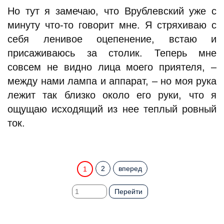
Но тут я замечаю, что Врублевский уже с
минуту что-то говорит мне. Я стряхиваю с
себя ленивое оцепенение, встаю и
присаживаюсь за столик. Теперь мне
совсем не видно лица моего приятеля, –
между нами лампа и аппарат, – но моя рука
лежит так близко около его руки, что я
ощущаю исходящий из нее теплый ровный
ток.
2
вперед
1
Перейти