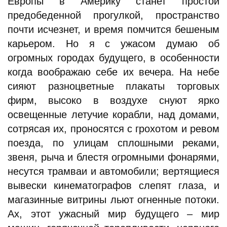
Европы в Америку станет простой
предобеденной прогулкой, пространство
почти исчезнет, и время помчится бешеным
карьером. Но я с ужасом думаю об
огромных городах будущего, в особенности
когда воображаю себе их вечера. На небе
сияют разноцветные плакаты торговых
фирм, высоко в воздухе снуют ярко
освещенные летучие корабли, над домами,
сотрясая их, проносятся с грохотом и ревом
поезда, по улицам сплошными реками,
звеня, рыча и блестя огромными фонарями,
несутся трамваи и автомобили; вертящиеся
вывески кинематографов слепят глаза, и
магазинные витрины льют огненные потоки.
Ах, этот ужасный мир будущего – мир