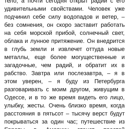
тело, а почти сегодня открыт радий с его
удивительными свойствами. Человек уже
подчинил себе силу водопадов и ветер, –
без сомнения, он скоро заставит работать
на себя морской прибой, солнечный свет,
облака и лунное притяжение. Он внедрится
в глубь земли и извлечет оттуда новые
металлы, еще более могущественные и
загадочные, чем радий, и обратит их в
рабство. Завтра или послезавтра, – я в
этом уверен, – я буду из Петербурга
разговаривать с моим другом, живущим в
Одессе, и в то же время видеть его лицо,
улыбку, жесты. Очень близко время, когда
расстояния в пятьсот – тысячу верст будут
покрываться за один час; путешествие из