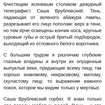
блестящим ясеневым столиком дежурный
телеграфист Саша Врублевский. Тень,
падающая от зеленого абажура лампы,
разрезывает его лицо пополам: верх в тени,
но тем ярче освещены кончик носа, крупные
суровые губы и острый бритый подбородок,
выходящий из отложного белого воротника.
С большим трудом я различаю глубокие
глазные впадины и внутри их опущенные
выпуклые веки, придающие всему лицу, так
хорошо знакомому, некрасивому, милому,
скуластому лицу, то выражение важного
покоя, которое мы видим только у мертвых.
Саша Врублевский горбат. Я знаю только