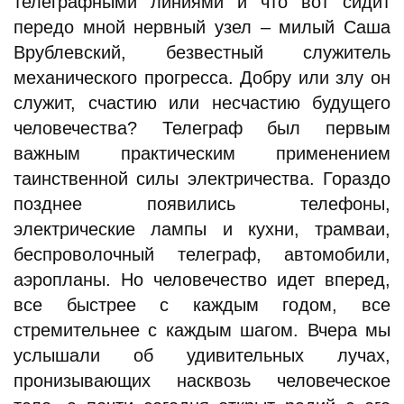
телеграфными линиями и что вот сидит
передо мной нервный узел – милый Саша
Врублевский, безвестный служитель
механического прогресса. Добру или злу он
служит, счастию или несчастию будущего
человечества? Телеграф был первым
важным практическим применением
таинственной силы электричества. Гораздо
позднее появились телефоны,
электрические лампы и кухни, трамваи,
беспроволочный телеграф, автомобили,
аэропланы. Но человечество идет вперед,
все быстрее с каждым годом, все
стремительнее с каждым шагом. Вчера мы
услышали об удивительных лучах,
пронизывающих насквозь человеческое