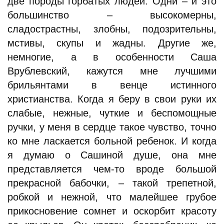
две породы горбатых людей. Одни – и это
большинство – высокомерны,
сладострастны, злобны, подозрительны,
мстивы, скупы и жадны. Другие же,
немногие, а в особенности Саша
Врублевский, кажутся мне лучшими
брильянтами в венце истинного
христианства. Когда я беру в свои руки их
слабые, нежные, чуткие и беспомощные
ручки, у меня в сердце такое чувство, точно
ко мне ласкается больной ребенок. И когда
я думаю о Сашиной душе, она мне
представляется чем-то вроде большой
прекрасной бабочки, – такой трепетной,
робкой и нежной, что малейшее грубое
прикосновение сомнет и оскорбит красоту