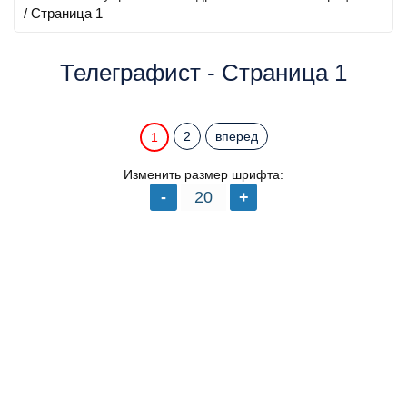
/ Страница 1
Телеграфист - Страница 1
2
вперед
1
Изменить размер шрифта: