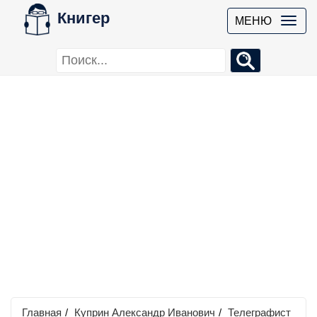
Книгер
МЕНЮ
Главная
/
Куприн Александр Иванович
/
Телеграфист