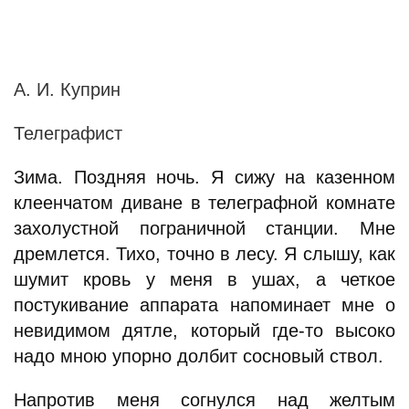
А. И. Куприн
Телеграфист
Зима. Поздняя ночь. Я сижу на казенном
клеенчатом диване в телеграфной комнате
захолустной пограничной станции. Мне
дремлется. Тихо, точно в лесу. Я слышу, как
шумит кровь у меня в ушах, а четкое
постукивание аппарата напоминает мне о
невидимом дятле, который где-то высоко
надо мною упорно долбит сосновый ствол.
Напротив меня согнулся над желтым