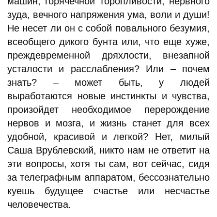
машин, горячечной торопливости, нервного
зуда, вечного напряжения ума, воли и души!
Не несет ли он с собой повального безумия,
всеобщего дикого бунта или, что еще хуже,
преждевременной дряхлости, внезапной
усталости и расслабления? Или – почем
знать? – может быть, у людей
выработаются новые инстинкты и чувства,
произойдет необходимое перерождение
нервов и мозга, и жизнь станет для всех
удобной, красивой и легкой? Нет, милый
Саша Врублевский, никто нам не ответит на
эти вопросы, хотя ты сам, вот сейчас, сидя
за телеграфным аппаратом, бессознательно
куешь будущее счастье или несчастье
человечества.