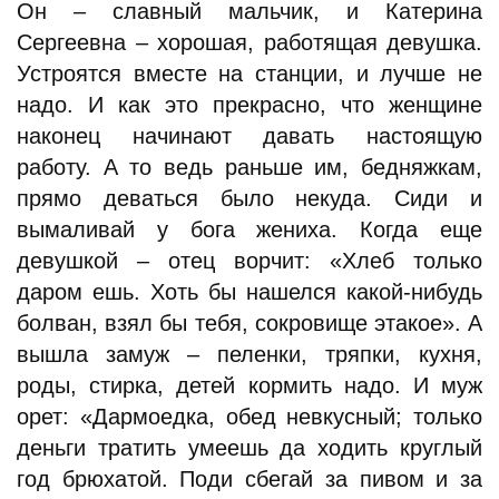
Он – славный мальчик, и Катерина
Сергеевна – хорошая, работящая девушка.
Устроятся вместе на станции, и лучше не
надо. И как это прекрасно, что женщине
наконец начинают давать настоящую
работу. А то ведь раньше им, бедняжкам,
прямо деваться было некуда. Сиди и
вымаливай у бога жениха. Когда еще
девушкой – отец ворчит: «Хлеб только
даром ешь. Хоть бы нашелся какой-нибудь
болван, взял бы тебя, сокровище этакое». А
вышла замуж – пеленки, тряпки, кухня,
роды, стирка, детей кормить надо. И муж
орет: «Дармоедка, обед невкусный; только
деньги тратить умеешь да ходить круглый
год брюхатой. Поди сбегай за пивом и за