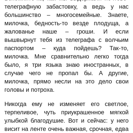
телеграфную забастовку, а ведь у нас
большинство – многосемейные. Знаете,
милочка, бедность-то везде плодуща, а
жалованье наше – гроши. И если
вышвырнут тебя из телеграфа с волчьим
паспортом – куда пойдешь? Так-то,
милочка. Мне сравнительно легко тогда
было, я три языка знаю иностранных, в
случае чего не пропал бы. А другие,
милочка, прямо несли на это дело свои
головы и потроха.
Никогда ему не изменяет его светлое,
терпеливое, чуть приукрашенное мягкой
улыбкой благодушие. Вот и сейчас: у него
висит на ленте очень важная, срочная, едва