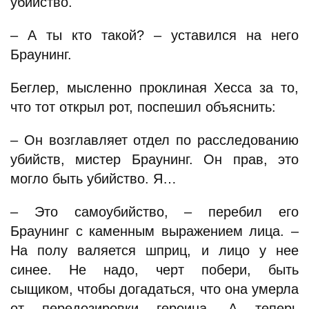
убийство.
– А ты кто такой? – уставился на него
Браунинг.
Беглер, мысленно проклиная Хесса за то,
что тот открыл рот, поспешил объяснить:
– Он возглавляет отдел по расследованию
убийств, мистер Браунинг. Он прав, это
могло быть убийство. Я…
– Это самоубийство, – перебил его
Браунинг с каменным выражением лица. –
На полу валяется шприц, и лицо у нее
синее. Не надо, черт побери, быть
сыщиком, чтобы догадаться, что она умерла
от передозировки героина. А теперь