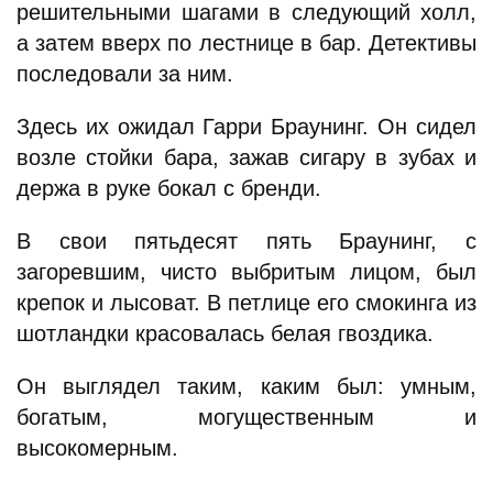
решительными шагами в следующий холл,
а затем вверх по лестнице в бар. Детективы
последовали за ним.
Здесь их ожидал Гарри Браунинг. Он сидел
возле стойки бара, зажав сигару в зубах и
держа в руке бокал с бренди.
В свои пятьдесят пять Браунинг, с
загоревшим, чисто выбритым лицом, был
крепок и лысоват. В петлице его смокинга из
шотландки красовалась белая гвоздика.
Он выглядел таким, каким был: умным,
богатым, могущественным и
высокомерным.