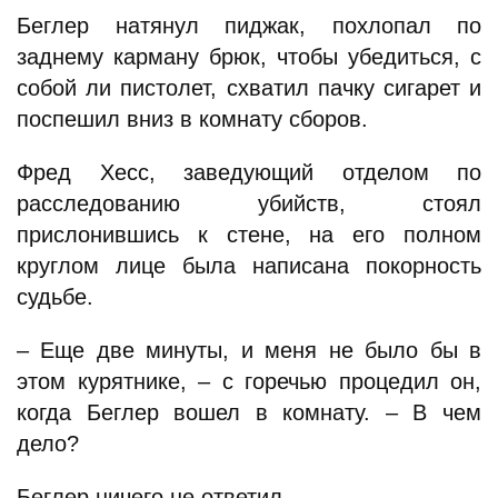
Беглер натянул пиджак, похлопал по
заднему карману брюк, чтобы убедиться, с
собой ли пистолет, схватил пачку сигарет и
поспешил вниз в комнату сборов.
Фред Хесс, заведующий отделом по
расследованию убийств, стоял
прислонившись к стене, на его полном
круглом лице была написана покорность
судьбе.
– Еще две минуты, и меня не было бы в
этом курятнике, – с горечью процедил он,
когда Беглер вошел в комнату. – В чем
дело?
Беглер ничего не ответил.