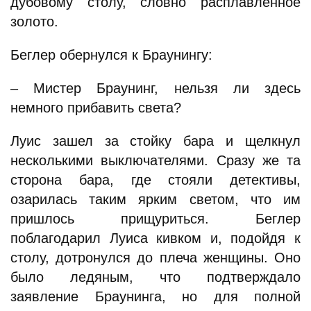
дубовому столу, словно расплавленное
золото.
Беглер обернулся к Браунингу:
– Мистер Браунинг, нельзя ли здесь
немного прибавить света?
Луис зашел за стойку бара и щелкнул
несколькими выключателями. Сразу же та
сторона бара, где стояли детективы,
озарилась таким ярким светом, что им
пришлось прищуриться. Беглер
поблагодарил Луиса кивком и, подойдя к
столу, дотронулся до плеча женщины. Оно
было ледяным, что подтверждало
заявление Браунинга, но для полной