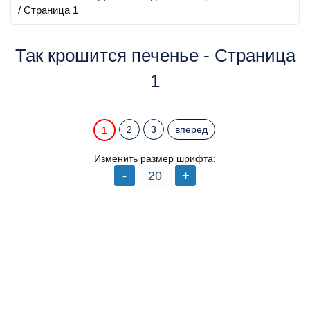
/ Страница 1
Так крошится печенье - Страница
1
2
3
вперед
1
Изменить размер шрифта: