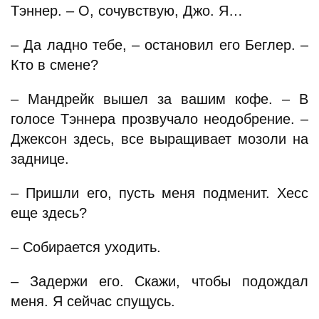
Тэннер. – О, сочувствую, Джо. Я…
– Да ладно тебе, – остановил его Беглер. –
Кто в смене?
– Мандрейк вышел за вашим кофе. – В
голосе Тэннера прозвучало неодобрение. –
Джексон здесь, все выращивает мозоли на
заднице.
– Пришли его, пусть меня подменит. Хесс
еще здесь?
– Собирается уходить.
– Задержи его. Скажи, чтобы подождал
меня. Я сейчас спущусь.