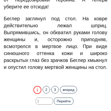
уберите ее отсюда!
Беглер заглянул под стол. На ковре
действительно лежал шприц.
Выпрямившись, он обхватил руками голову
женщины и, осторожно приподняв,
всмотрелся в мертвое лицо. При виде
синюшного оттенка кожи и широко
раскрытых глаз без зрачков Беглер хмыкнул
и опустил голову мертвой женщины на стол.
2
3
вперед
1
Перейти