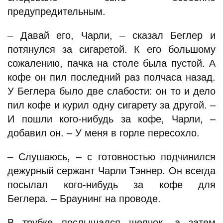
предупредительным.
– Давай его, Чарли, – сказал Беглер и
потянулся за сигаретой. К его большому
сожалению, пачка на столе была пустой. А
кофе он пил последний раз полчаса назад.
У Беглера было две слабости: он то и дело
пил кофе и курил одну сигарету за другой. –
И пошли кого-нибудь за кофе, Чарли, –
добавил он. – У меня в горле пересохло.
– Слушаюсь, – с готовностью подчинился
дежурный сержант Чарли Тэннер. Он всегда
посылал кого-нибудь за кофе для
Беглера. – Браунинг на проводе.
В трубке послышался щелчок, а затем