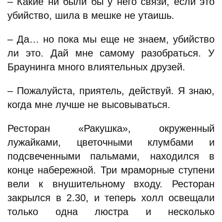
– Какие ни были бы у него связи, если это
убийство, шила в мешке не утаишь.
– Да… но пока мы еще не знаем, убийство
ли это. Дай мне самому разобраться. У
Браунинга много влиятельных друзей.
– Пожалуйста, приятель, действуй. Я знаю,
когда мне лучше не высовываться.
Ресторан «Ракушка», окруженный
лужайками, цветочными клумбами и
подсвеченными пальмами, находился в
конце набережной. Три мраморные ступени
вели к внушительному входу. Ресторан
закрылся в 2.30, и теперь холл освещали
только одна люстра и несколько