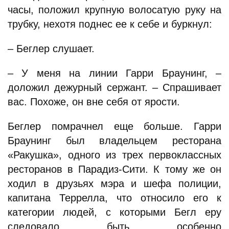
часы, положил крупную волосатую руку на
трубку, нехотя поднес ее к себе и буркнул:
– Беглер слушает.
– У меня на линии Гарри Браунинг, –
доложил дежурный сержант. – Спрашивает
вас. Похоже, он вне себя от ярости.
Беглер помрачнел еще больше. Гарри
Браунинг был владельцем ресторана
«Ракушка», одного из трех первоклассных
ресторанов в Парадиз-Сити. К тому же он
ходил в друзьях мэра и шефа полиции,
капитана Террелла, что относило его к
категории людей, с которыми Бегл еру
следовало быть особенно