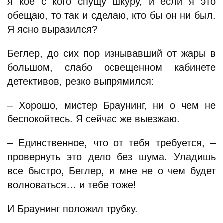
я кое с кого спущу шкуру, и если я это
обещаю, то так и сделаю, кто бы он ни был.
Я ясно выразился?
Беглер, до сих пор изнывавший от жары в
большом, слабо освещенном кабинете
детективов, резко выпрямился:
– Хорошо, мистер Браунинг, ни о чем не
беспокойтесь. Я сейчас же выезжаю.
– Единственное, что от тебя требуется, –
провернуть это дело без шума. Уладишь
все быстро, Беглер, и мне не о чем будет
волноваться… и тебе тоже!
И Браунинг положил трубку.