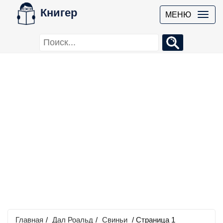
Книгер
МЕНЮ
Главная
/
Дал Роальд
/
Свиньи
/ Страница 1