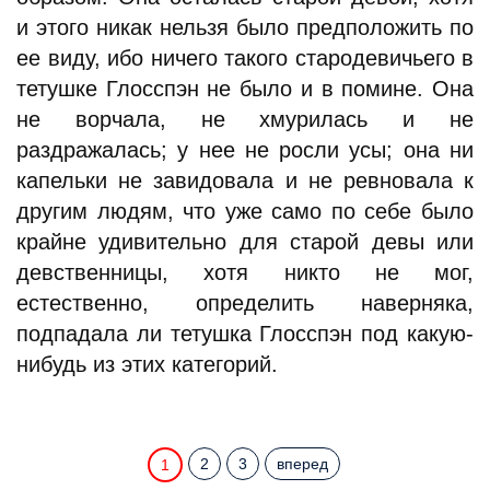
и этого никак нельзя было предположить по
ее виду, ибо ничего такого стародевичьего в
тетушке Глосспэн не было и в помине. Она
не ворчала, не хмурилась и не
раздражалась; у нее не росли усы; она ни
капельки не завидовала и не ревновала к
другим людям, что уже само по себе было
крайне удивительно для старой девы или
девственницы, хотя никто не мог,
естественно, определить наверняка,
подпадала ли тетушка Глосспэн под какую-
нибудь из этих категорий.
2
3
вперед
1