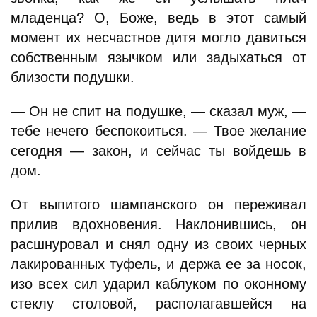
младенца? О, Боже, ведь в этот самый
момент их несчастное дитя могло давиться
собственным язычком или задыхаться от
близости подушки.
— Он не спит на подушке, — сказал муж, —
тебе нечего беспокоиться. — Твое желание
сегодня — закон, и сейчас ты войдешь в
дом.
От выпитого шампанского он переживал
прилив вдохновения. Наклонившись, он
расшнуровал и снял одну из своих черных
лакированных туфель, и держа ее за носок,
изо всех сил ударил каблуком по оконному
стеклу столовой, располагавшейся на