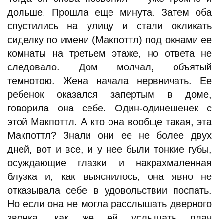
дольше. Прошла еще минута. Затем оба
спустились на улицу и стали окликать
сиделку по имени (Макпоттл) под окнами ее
комнаты на третьем этаже, но ответа не
следовало. Дом молчал, объятый
темнотою. Жена начала нервничать. Ее
ребенок оказался запертым в доме,
говорила она себе. Один-одинешенек с
этой Макпоттл. А кто она вообще такая, эта
Макпоттл? Знали они ее не более двух
дней, вот и все, и у нее были тонкие губы,
осуждающие глазки и накрахмаленная
блузка и, как выяснилось, она явно не
отказывала себе в удовольствии поспать.
Но если она не могла расслышать дверного
звонка, как же ей услышать плач