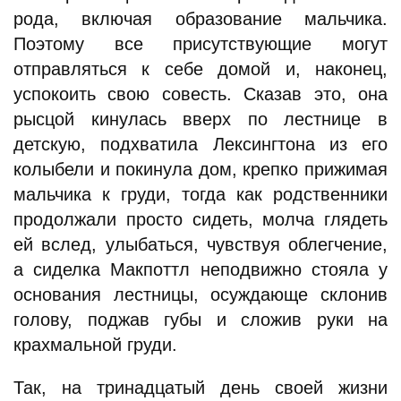
рода, включая образование мальчика.
Поэтому все присутствующие могут
отправляться к себе домой и, наконец,
успокоить свою совесть. Сказав это, она
рысцой кинулась вверх по лестнице в
детскую, подхватила Лексингтона из его
колыбели и покинула дом, крепко прижимая
мальчика к груди, тогда как родственники
продолжали просто сидеть, молча глядеть
ей вслед, улыбаться, чувствуя облегчение,
а сиделка Макпоттл неподвижно стояла у
основания лестницы, осуждающе склонив
голову, поджав губы и сложив руки на
крахмальной груди.
Так, на тринадцатый день своей жизни