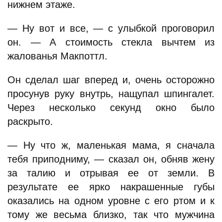
нижнем этаже.
— Ну вот и все, — с улыбкой проговорил
он. — А стоимость стекла вычтем из
жалованья Макпоттл.
Он сделал шаг вперед и, очень осторожно
просунув руку внутрь, нащупал шпингалет.
Через несколько секунд окно было
раскрыто.
— Ну что ж, маленькая мама, я сначала
тебя приподниму, — сказал он, обняв жену
за талию и отрывая ее от земли. В
результате ее ярко накрашенные губы
оказались на одном уровне с его ртом и к
тому же весьма близко, так что мужчина