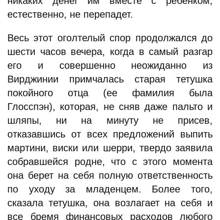
никаких денег им вместе с ребенком,
естественно, не перепадет.
Весь этот оголтелый спор продолжался до
шести часов вечера, когда в самый разгар
его и совершенно неожиданно из
Вирджинии примчалась старая тетушка
покойного отца (ее фамилия была
Глосспэн), которая, не сняв даже пальто и
шляпы, ни на минуту не присев,
отказавшись от всех предложений выпить
мартини, виски или шерри, твердо заявила
собравшейся родне, что с этого момента
она берет на себя полную ответственность
по уходу за младенцем. Более того,
сказала тетушка, она возлагает на себя и
все бремя финансовых расходов любого