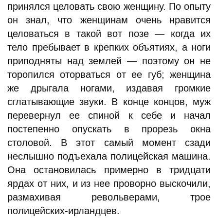
принялся целовать свою женщину. По опыту
он знал, что женщинам очень нравится
целоваться в такой вот позе — когда их
тело пребывает в крепких объятиях, а ноги
приподняты над землей — поэтому он не
торопился оторваться от ее губ; женщина
же дрыгала ногами, издавая громкие
сглатывающие звуки. В конце концов, муж
перевернул ее спиной к себе и начал
постепенно опускать в прорезь окна
столовой. В этот самый момент сзади
неслышно подъехала полицейская машина.
Она остановилась примерно в тридцати
ярдах от них, и из нее проворно выскочили,
размахивая револьверами, трое
полицейских-ирландцев.