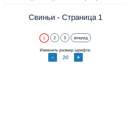
Свиньи - Страница 1
2
3
вперед
1
Изменить размер шрифта: