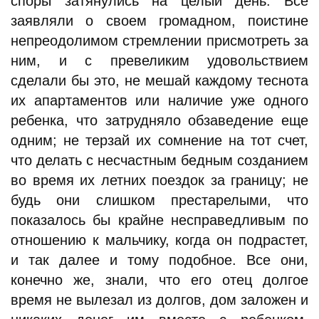
споры затянулись на целый день. Все
заявляли о своем громадном, поистине
непреодолимом стремлении присмотреть за
ним, и с превеликим удовольствием
сделали бы это, не мешай каждому теснота
их апартаментов или наличие уже одного
ребенка, что затрудняло обзаведение еще
одним; не терзай их сомнение на тот счет,
что делать с несчастным бедным созданием
во время их летних поездок за границу; не
будь они слишком престарелыми, что
показалось бы крайне несправедливым по
отношению к мальчику, когда он подрастет,
и так далее и тому подобное. Все они,
конечно же, знали, что его отец долгое
время не вылезал из долгов, дом заложен и