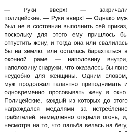
— Руки вверх! — закричали
полицейские. — Руки вверх! — Однако муж
был не в состоянии выполнить сей приказ,
поскольку для этого ему пришлось бы
отпустить жену, и тогда она или свалилась
бы на землю, или осталась барахтаться в
оконной раме — наполовину внутри,
наполовину снаружи, что оказалось бы явно
неудобно для женщины. Одним словом,
муж продолжал галантно приподнимать и
одновременно просовывать жену в окно.
Полицейские, каждый из которых до этого
награждался медалями за истребление
грабителей, немедленно открыли огонь, и,
несмотря на то, что пальба велась на бегу,