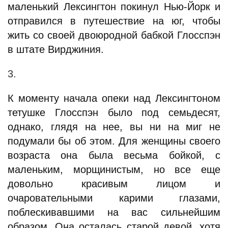
маленький Лексингтон покинул Нью-Йорк и
отправился в путешествие на юг, чтобы
жить со своей двоюродной бабкой Глосспэн
в штате Вирджиния.
3.
К моменту начала опеки над Лексингтоном
тетушке Глосспэн было под семьдесят,
однако, глядя на нее, вы ни на миг не
подумали бы об этом. Для женщины своего
возраста она была весьма бойкой, с
маленьким, морщинистым, но все еще
довольно красивым лицом и
очаровательными карими глазами,
поблескивавшими на вас сильнейшим
образом. Она осталась старой девой, хотя