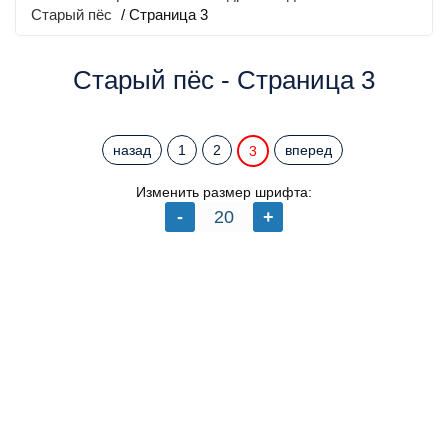
Старый пёс
/ Страница 3
Старый пёс - Страница 3
назад
1
2
вперед
3
Изменить размер шрифта: