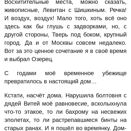
Восхитительные места, можно сказать,
живописные, Левитан с Шишкиным. Речка!
И воздух, воздух! Мало того, хоть всё оно
здесь как бы глушь с задворками, но, с
другой стороны, Тверь под боком, крупный
город. Да и от Москвы совсем недалеко.
Вот за это ценное сочетание я в своё время
и выбрал Озерец.
С годами моё временное убежище
превратилось в настоящий дом…
Кстати, насчёт дома. Нарушила болтовня с
дядей Витей моё равновесие, всколыхнула
что-то этакое, то ли бахрому на несвежих
эполетах, то ли растрепавшиеся бинты на
старых ранах. И я пошёл во времянку. Дом-