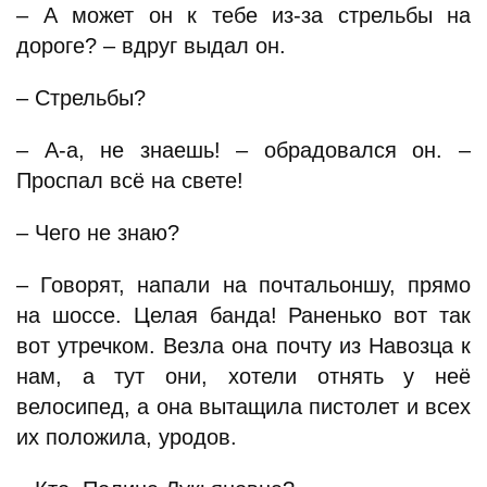
– А может он к тебе из-за стрельбы на
дороге? – вдруг выдал он.
– Стрельбы?
– А-а, не знаешь! – обрадовался он. –
Проспал всё на свете!
– Чего не знаю?
– Говорят, напали на почтальоншу, прямо
на шоссе. Целая банда! Раненько вот так
вот утречком. Везла она почту из Навозца к
нам, а тут они, хотели отнять у неё
велосипед, а она вытащила пистолет и всех
их положила, уродов.