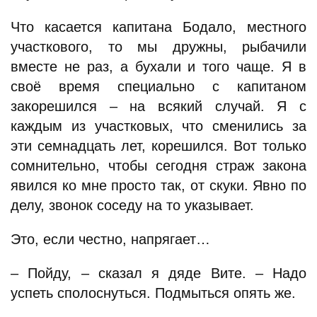
Что касается капитана Бодало, местного
участкового, то мы дружны, рыбачили
вместе не раз, а бухали и того чаще. Я в
своё время специально с капитаном
закорешился – на всякий случай. Я с
каждым из участковых, что сменились за
эти семнадцать лет, корешился. Вот только
сомнительно, чтобы сегодня страж закона
явился ко мне просто так, от скуки. Явно по
делу, звонок соседу на то указывает.
Это, если честно, напрягает…
– Пойду, – сказал я дяде Вите. – Надо
успеть сполоснуться. Подмыться опять же.