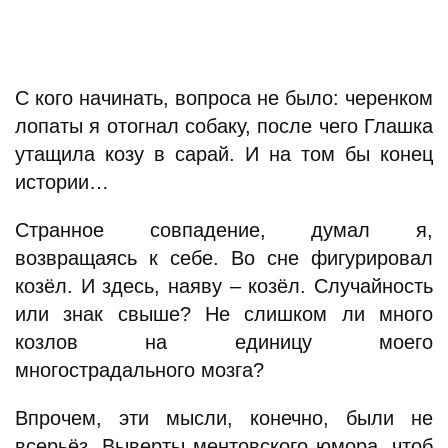
С кого начинать, вопроса не было: черенком
лопаты я отогнал собаку, после чего Глашка
утащила козу в сарай. И на том бы конец
истории…
Странное совпадение, думал я,
возвращаясь к себе. Во сне фигурировал
козёл. И здесь, наяву – козёл. Случайность
или знак свыше? Не слишком ли много
козлов на единицу моего
многострадального мозга?
Впрочем, эти мысли, конечно, были не
всерьёз. Выверты ментовского юмора, чтоб