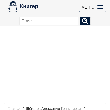
Книгер
МЕНЮ
Главная
/
Щёголев Александр Геннадиевич
/