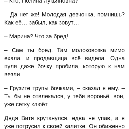
– Кто, Полина Лукьяновна?
– Да нет же! Молодая девчонка, помнишь?
Как её… забыл, как зовут…
– Марина? Что за бред!
– Сам ты бред. Там молоковозка мимо
ехала, и продавщица всё видела. Одна
пуля даже бочку пробила, которую к нам
везли.
– Грузите трупы бочками, – сказал я ему. –
Ты бы не отвлекался, у тебя вороньё, вон,
уже сетку клюёт.
Дядя Витя крутанулся, едва не упав, а я
уже потрусил к своей калитке. Он обиженно