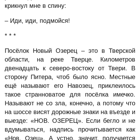
крикнул мне в спину:
– Иди, иди, подмойся!
* * *
Посёлок Новый Озерец – это в Тверской
области, на реке Тверце. Километров
двенадцать к северо-востоку от Твери. В
сторону Питера, чтоб было ясно. Местные
ещё называют его Навозец, приклеилось
такое странноватое для посёлка имечко.
Называют не со зла, конечно, а потому что
на шоссе висят дорожные знаки на въезде и
выезде: «НОВ. ОЗЕРЕЦ». Если бегло и не
вдумываться, надпись прочитывается как
«Нов. Озец». А устно, значит, получается