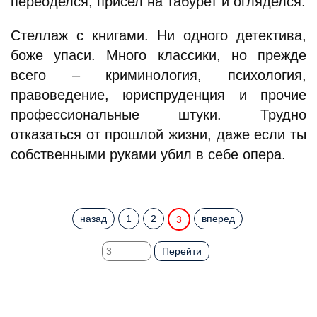
переоделся, присел на табурет и огляделся.
Стеллаж с книгами. Ни одного детектива,
боже упаси. Много классики, но прежде
всего – криминология, психология,
правоведение, юриспруденция и прочие
профессиональные штуки. Трудно
отказаться от прошлой жизни, даже если ты
собственными руками убил в себе опера.
назад
1
2
вперед
3
Перейти