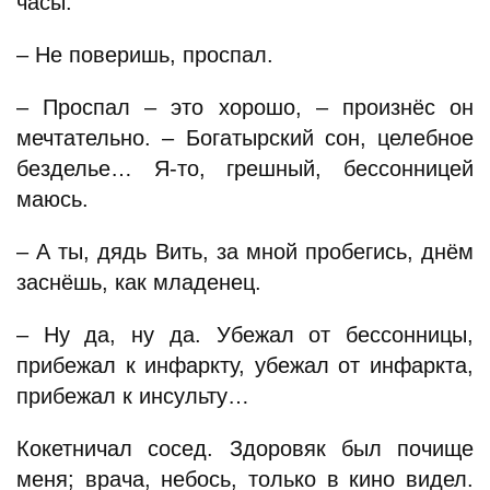
часы.
– Не поверишь, проспал.
– Проспал – это хорошо, – произнёс он
мечтательно. – Богатырский сон, целебное
безделье… Я-то, грешный, бессонницей
маюсь.
– А ты, дядь Вить, за мной пробегись, днём
заснёшь, как младенец.
– Ну да, ну да. Убежал от бессонницы,
прибежал к инфаркту, убежал от инфаркта,
прибежал к инсульту…
Кокетничал сосед. Здоровяк был почище
меня; врача, небось, только в кино видел.