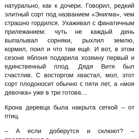
натурально, как к дочери. Говорил, редкий
элитный сорт под названием «Энигма», чем
страшно гордился. Ухаживал с фанатичным
прилежанием: чуть не каждый день
выпалывал сорняки, рыхлил землю,
кормил, поил и что там ещё. И вот, в этом
сезоне яблоня подарила хозяину первый и
единственный плод. Дядя Витя был
счастлив. С восторгом хвастал, мол, этот
сорт плодоносит обычно с пяти лет, а «моя
девочка» уже в три готова…
Крона деревца была накрыта сеткой – от
птиц.
– А если доберутся и склюют? –