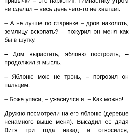
привычки – это наркотик. Гимнастику утром
не сделал – весь день чего-то не хватает.
– А не лучше по старинке – дров наколоть,
землицу вскопать? – пожурил он меня как
бы в шутку.
– Дом вырастить, яблоню построить, –
продолжил я мысль.
– Яблоню мою не тронь, – погрозил он
пальцем.
– Боже упаси, – ужаснулся я. – Как можно!
Дружно посмотрели на его яблоню (деревце
ненамного выше меня). Высадил её дядя
Витя три года назад и относился,