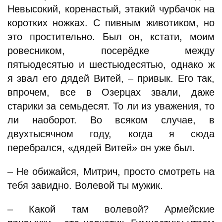
Невысокий, коренастый, этакий чурбачок на
коротких ножках. С пивным животиком, но
это простительно. Был он, кстати, моим
ровесником, посерёдке между
пятьюдесятью и шестьюдесятью, однако ж
я звал его дядей Витей, – привык. Его так,
впрочем, все в Озерцах звали, даже
старики за семьдесят. То ли из уважения, то
ли наоборот. Во всяком случае, в
двухтысячном году, когда я сюда
перебрался, «дядей Витей» он уже был.
– Не обижайся, Митрич, просто смотреть на
тебя завидно. Волевой ты мужик.
– Какой там волевой? Армейские