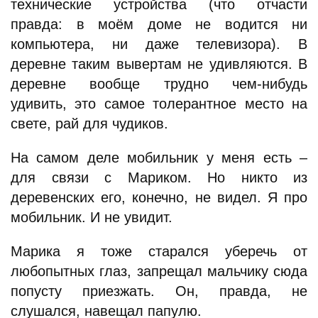
технические устройства (что отчасти
правда: в моём доме не водится ни
компьютера, ни даже телевизора). В
деревне таким вывертам не удивляются. В
деревне вообще трудно чем-нибудь
удивить, это самое толерантное место на
свете, рай для чудиков.
На самом деле мобильник у меня есть –
для связи с Мариком. Но никто из
деревенских его, конечно, не видел. Я про
мобильник. И не увидит.
Марика я тоже старался уберечь от
любопытных глаз, запрещал мальчику сюда
попусту приезжать. Он, правда, не
слушался, навещал папулю.