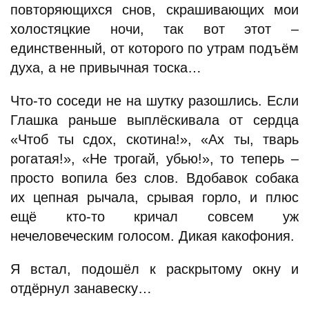
повторяющихся снов, скрашивающих мои
холостяцкие ночи, так вот этот –
единственный, от которого по утрам подъём
духа, а не привычная тоска…
Что-то соседи не на шутку разошлись. Если
Глашка раньше выплёскивала от сердца
«Чтоб ты сдох, скотина!», «Ах ты, тварь
рогатая!», «Не трогай, убью!», то теперь –
просто вопила без слов. Вдобавок собака
их цепная рычала, срывая горло, и плюс
ещё кто-то кричал совсем уж
нечеловеческим голосом. Дикая какофония.
Я встал, подошёл к раскрытому окну и
отдёрнул занавеску…