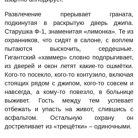
Развлечение прерывает граната,
подкинутая в раскрытую дверь джипа.
Старушка Ф-1, знаменитая «лимонка». Те из
охранников, что сидят в салоне, с воплем
пытаются выскочить, сердешные.
Гигантский «хаммер» словно подпрыгивает,
из дверей и окон летят какие-то ошмётки.
Кого-то посекло, кого-то контузило, включая
стоящих рядом с джипом, кого-то совсем и
навсегда, а кому-то повезло, в больнице
выживет. Гость между тем успевает
отбежать и упасть на живот, слившись с
асфальтом. Остальную охрану он
достреливает из «трещётки» – одиночными.