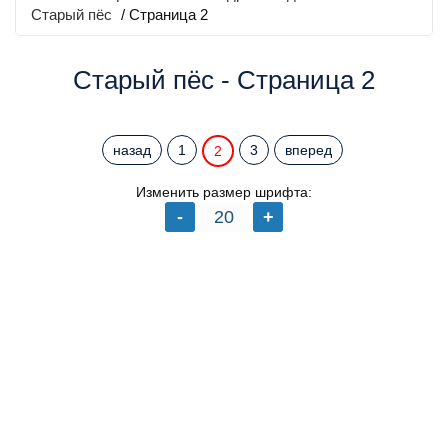
Старый пёс
/ Страница 2
Старый пёс - Страница 2
назад
1
3
вперед
2
Изменить размер шрифта: