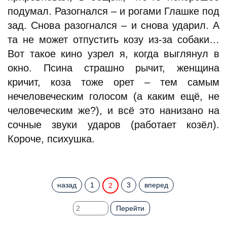
подумал. Разогнался – и рогами Глашке под
зад. Снова разогнался – и снова ударил. А
та не может отпустить козу из-за собаки…
Вот такое кино узрел я, когда выглянул в
окно. Псина страшно рычит, женщина
кричит, коза тоже орет – тем самым
нечеловеческим голосом (а каким ещё, не
человеческим же?), и всё это нанизано на
сочные звуки ударов (работает козёл).
Короче, психушка.
назад
1
3
вперед
2
Перейти