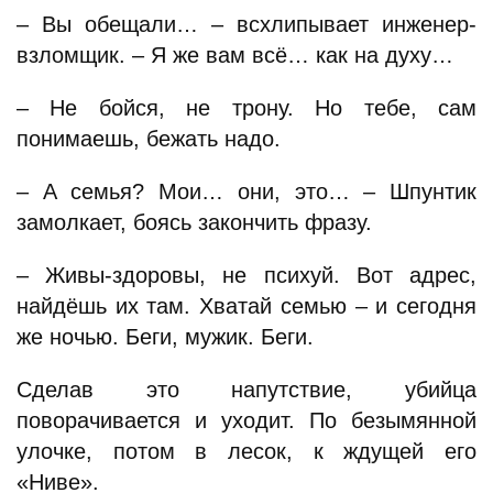
– Вы обещали… – всхлипывает инженер-
взломщик. – Я же вам всё… как на духу…
– Не бойся, не трону. Но тебе, сам
понимаешь, бежать надо.
– А семья? Мои… они, это… – Шпунтик
замолкает, боясь закончить фразу.
– Живы-здоровы, не психуй. Вот адрес,
найдёшь их там. Хватай семью – и сегодня
же ночью. Беги, мужик. Беги.
Сделав это напутствие, убийца
поворачивается и уходит. По безымянной
улочке, потом в лесок, к ждущей его
«Ниве».