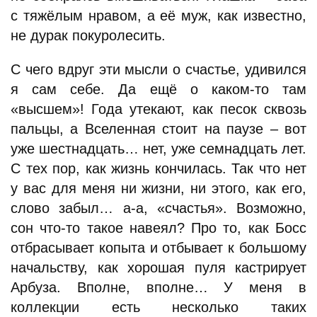
с тяжёлым нравом, а её муж, как известно,
не дурак покуролесить.
С чего вдруг эти мысли о счастье, удивился
я сам себе. Да ещё о каком-то там
«высшем»! Года утекают, как песок сквозь
пальцы, а Вселенная стоит на паузе – вот
уже шестнадцать… нет, уже семнадцать лет.
С тех пор, как жизнь кончилась. Так что нет
у вас для меня ни жизни, ни этого, как его,
слово забыл… а-а, «счастья». Возможно,
сон что-то такое навеял? Про то, как Босс
отбрасывает копыта и отбывает к большому
начальству, как хорошая пуля кастрирует
Арбуза. Вполне, вполне… У меня в
коллекции есть несколько таких