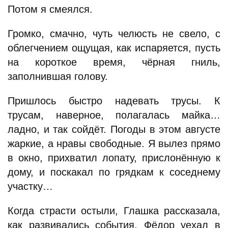
Потом я смеялся.
Громко, смачно, чуть челюсть не свело, с
облегчением ощущая, как испаряется, пусть
на короткое время, чёрная гниль,
заполнившая голову.
Пришлось быстро надевать трусы. К
трусам, наверное, полагалась майка…
ладно, и так сойдёт. Погоды в этом августе
жаркие, а нравы свободные. Я вылез прямо
в окно, прихватил лопату, прислонённую к
дому, и поскакал по грядкам к соседнему
участку…
Когда страсти остыли, Глашка рассказала,
как развивались события. Фёдор уехал в