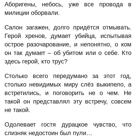
Аборигены, небось, уже все провода в
милиции оборвали.
Салон загажен, долго придётся отмывать.
Герой хренов, думает убийца, испытывая
острое разочарование, и непонятно, о ком
он так думает – об убитом или о себе. Кто
здесь герой, кто трус?
Столько всего передумано за этот год,
столько невидимых миру слёз выкипело, а
встретились, и поговорить не о чем. Не
такой он представлял эту встречу, совсем
не такой.
Одолевает гостя дурацкое чувство, что
слизняк недостоин был пули…