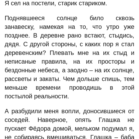
Я сел на постели, старик стариком.
Поднявшееся солнце било сквозь
занавеску, намекая на то, что утро уже
позднее. В деревне рано встают, стыдись,
дядя. С другой стороны, с каких пор я стал
деревенским? Плевать мне на их стыд и
неписаные правила, на их просторы и
бездонные небеса, а заодно – на их солнце,
рассветы и закаты. Чем дольше спишь, тем
меньше времени проводишь в этой
постылой реальности.
А разбудили меня вопли, доносившиеся от
соседей. Наверное, опять Глашка не
пускает Фёдора домой, мельком подумал я,
не собираясь вмешиваться. Глашка – баба