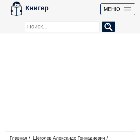
Книгер
МЕНЮ
Главная
/
Щёголев Александр Геннадиевич
/