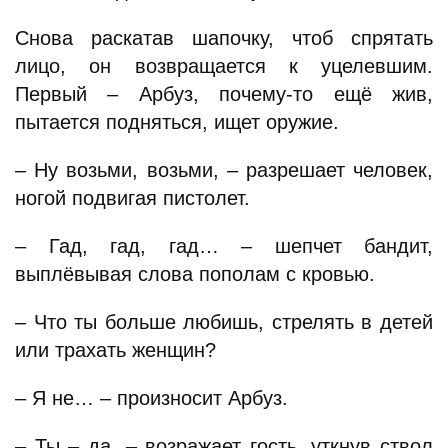
Снова раскатав шапочку, чтоб спрятать
лицо, он возвращается к уцелевшим.
Первый – Арбуз, почему-то ещё жив,
пытается подняться, ищет оружие.
– Ну возьми, возьми, – разрешает человек,
ногой подвигая пистолет.
– Гад, гад, гад… – шепчет бандит,
выплёвывая слова пополам с кровью.
– Что ты больше любишь, стрелять в детей
или трахать женщин?
– Я не… – произносит Арбуз.
– Ты – да, – возражает гость, уткнув ствол