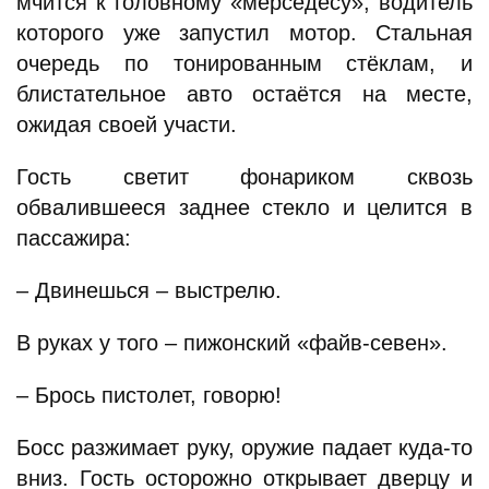
мчится к головному «мерседесу», водитель
которого уже запустил мотор. Стальная
очередь по тонированным стёклам, и
блистательное авто остаётся на месте,
ожидая своей участи.
Гость светит фонариком сквозь
обвалившееся заднее стекло и целится в
пассажира:
– Двинешься – выстрелю.
В руках у того – пижонский «файв-севен».
– Брось пистолет, говорю!
Босс разжимает руку, оружие падает куда-то
вниз. Гость осторожно открывает дверцу и