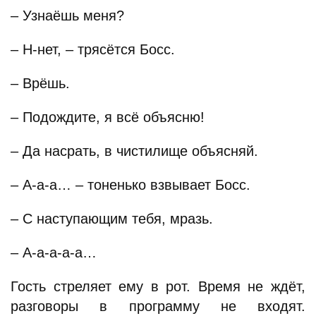
– Узнаёшь меня?
– Н-нет, – трясётся Босс.
– Врёшь.
– Подождите, я всё объясню!
– Да насрать, в чистилище объясняй.
– А-а-а… – тоненько взвывает Босс.
– С наступающим тебя, мразь.
– А-а-а-а-а…
Гость стреляет ему в рот. Время не ждёт,
разговоры в программу не входят.