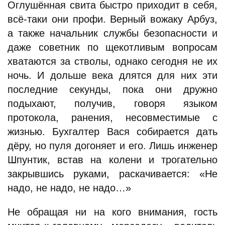
Оглушённая свита быстро приходит в себя,
всё-таки они профи. Верный вожаку Арбуз,
а также начальник службы безопасности и
даже советник по щекотливым вопросам
хватаются за стволы, однако сегодня не их
ночь. И дольше века длятся для них эти
последние секунды, пока они дружно
подыхают, получив, говоря языком
протокола, ранения, несовместимые с
жизнью. Бухгалтер Вася собирается дать
дёру, но пуля догоняет и его. Лишь инженер
Шпунтик, встав на колени и трогательно
закрывшись руками, раскачивается: «Не
надо, не надо, не надо…»
Не обращая ни на кого внимания, гость