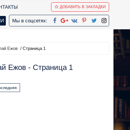
НТАКТЫ
ДОБАВИТЬ В ЗАКЛАДКИ
Мы в соцсетях:
лай Ежов
/ Страница 1
й Ежов - Страница 1
оследняя