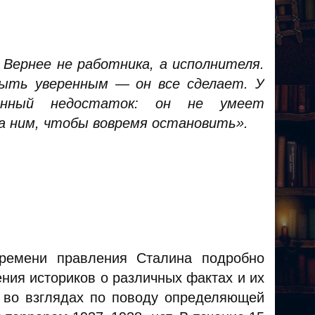
 Вернее не работника, а исполнителя.
быть уверенным — он все сделает. У
енный недостаток: он не умеет
а ним, чтобы вовремя остановить»
.
времени правления Сталина подробно
ния историков о различных фактах и их
й во взглядах по поводу определяющей