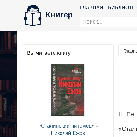
ГЛАВНАЯ
БИБЛИОТЕ
Книгер
Главн
Вы читаете книгу
Н. Пет
«Сталинский питомец» -
«Стал
Николай Ежов