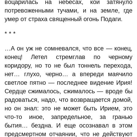
воцарилась на небесах, кои затянуло
потревоженными тучами, и на земле, где
умер от страха священный огонь Подаги.
* * *
…А он уж не сомневался, что все — конец,
конец! Летел стремглав по черному
коридору, но то не был тоннель перехода,
нет… глухо, черно… а впереди маячило
светлое пятно — последнее видение Ирия!
Сердце сжималось, сжималось — вроде бы
радоваться, надо, что возвращается домой,
но он знал: это не может быть Ирием, это
что-то иное, запредельное, за гранью
бытия… бездна. И еще осознавал в этом
предсмертном отчаянии, что не действуют