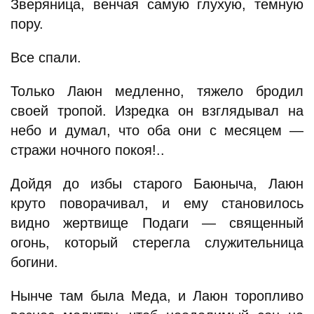
Зверяница, венчая самую глухую, темную
пору.
Все спали.
Только Лаюн медленно, тяжело бродил
своей тропой. Изредка он взглядывал на
небо и думал, что оба они с месяцем —
стражи ночного покоя!..
Дойдя до избы старого Баюныча, Лаюн
круто поворачивал, и ему становилось
видно жертвище Подаги — священный
огонь, который стерегла служительница
богини.
Нынче там была Меда, и Лаюн торопливо