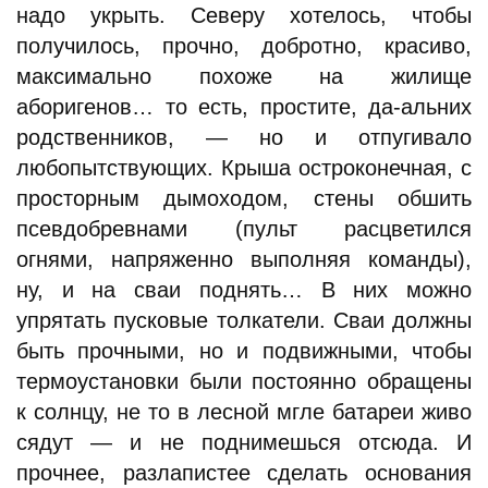
надо укрыть. Северу хотелось, чтобы
получилось, прочно, добротно, красиво,
максимально похоже на жилище
аборигенов… то есть, простите, да-альних
родственников, — но и отпугивало
любопытствующих. Крыша остроконечная, с
просторным дымоходом, стены обшить
псевдобревнами (пульт расцветился
огнями, напряженно выполняя команды),
ну, и на сваи поднять… В них можно
упрятать пусковые толкатели. Сваи должны
быть прочными, но и подвижными, чтобы
термоустановки были постоянно обращены
к солнцу, не то в лесной мгле батареи живо
сядут — и не поднимешься отсюда. И
прочнее, разлапистее сделать основания