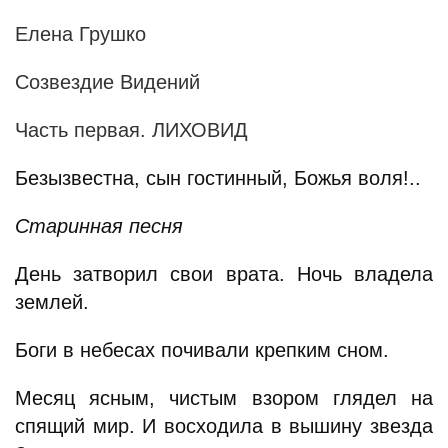
Елена Грушко
Созвездие Видений
Часть первая. ЛИХОВИД
Безызвестна, сын гостинный, Божья воля!..
Старинная песня
День затворил свои врата. Ночь владела
землей.
Боги в небесах почивали крепким сном.
Месяц ясным, чистым взором глядел на
спящий мир. И восходила в вышину звезда