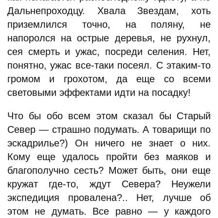
Дальнепроходцу. Хвала Звездам, хоть
приземлился точно, на поляну, не
напоролся на острые деревья, не рухнул,
сея смерть и ужас, посреди селения. Нет,
понятно, ужас все-таки посеял. С этаким-то
громом и грохотом, да еще со всеми
световыми эффектами идти на посадку!
Что бы обо всем этом сказал бы Старый
Север — страшно подумать. А товарищи по
эскадрилье?) Он ничего не знает о них.
Кому еще удалось пройти без маяков и
благополучно сесть? Может быть, они еще
кружат где-то, ждут Севера? Неужели
экспедиция провалена?.. Нет, лучше об
этом не думать. Все равно — у каждого