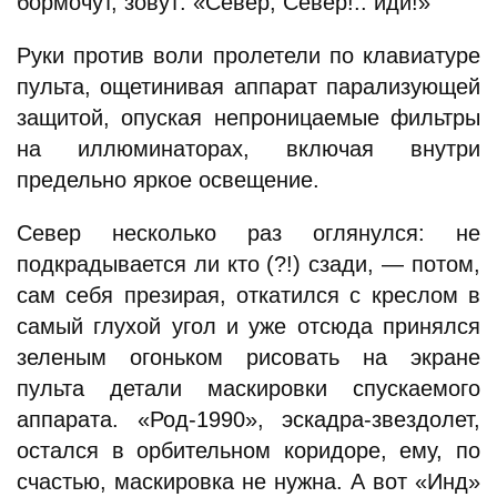
бормочут, зовут: «Север, Север!.. иди!»
Руки против воли пролетели по клавиатуре
пульта, ощетинивая аппарат парализующей
защитой, опуская непроницаемые фильтры
на иллюминаторах, включая внутри
предельно яркое освещение.
Север несколько раз оглянулся: не
подкрадывается ли кто (?!) сзади, — потом,
сам себя презирая, откатился с креслом в
самый глухой угол и уже отсюда принялся
зеленым огоньком рисовать на экране
пульта детали маскировки спускаемого
аппарата. «Род-1990», эскадра-звездолет,
остался в орбительном коридоре, ему, по
счастью, маскировка не нужна. А вот «Инд»