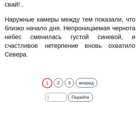
свай!..
Наружные камеры между тем показали, что
близко начало дня. Непроницаемая чернота
небес сменилась густой синевой, и
счастливое нетерпение вновь охватило
Севера.
2
3
вперед
1
Перейти