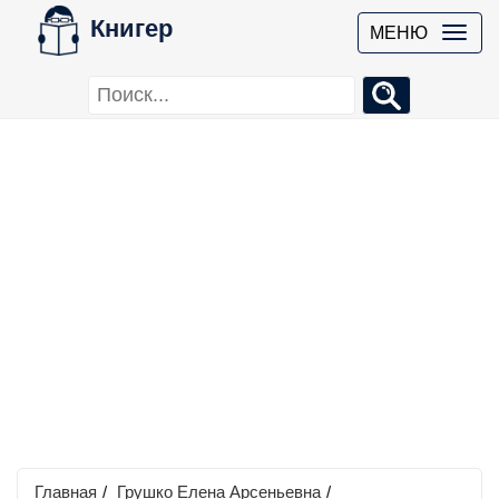
Книгер
МЕНЮ
Главная
/
Грушко Елена Арсеньевна
/