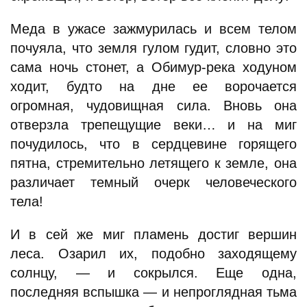
Меда в ужасе зажмурилась и всем телом
почуяла, что земля гулом гудит, словно это
сама ночь стонет, а Обимур-река ходуном
ходит, будто на дне ее ворочается
огромная, чудовищная сила. Вновь она
отверзла трепещущие веки… и на миг
почудилось, что в сердцевине горящего
пятна, стремительно летящего к земле, она
различает темный очерк человеческого
тела!
И в сей же миг пламень достиг вершин
леса. Озарил их, подобно заходящему
солнцу, — и сокрылся. Еще одна,
последняя вспышка — и непроглядная тьма