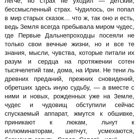
легче, но страх не уходил — детский,
бессмысленный страх. Чудилось, он попал
в мир старых сказок… что ж, так оно и есть,
ведь Земля всегда пребывала миром чудес,
где Первые Дальнепроходцы посеяли не
только свои вечные жизни, но и все те
знания, мысли, чувства, которые питали их
разум и сердца на протяжении сотен
тысячелетий там, дома, на Ирии. Не тени ль
древних преданий, прежних сновидений,
обретших здесь иную судьбу, — а вместе с
ними и новых, рожденных уже на Земле,
чудес и чудовищ обступили сейчас
спускаемый аппарат, жмутся к обшивке,
приникают к люкам, льнут к
иллюминаторам, шепчут, усмехаются,