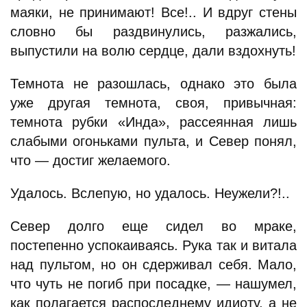
маяки, не принимают! Все!.. И вдруг стены
словно бы раздвинулись, разжались,
выпустили на волю сердце, дали вздохнуть!
Темнота не разошлась, однако это была
уже другая темнота, своя, привычная:
темнота рубки «Инда», рассеянная лишь
слабыми огоньками пульта, и Север понял,
что — достиг желаемого.
Удалось. Вслепую, но удалось. Неужели?!..
Север долго еще сидел во мраке,
постепенно успокаиваясь. Рука так и витала
над пультом, но он сдерживал себя. Мало,
что чуть не погиб при посадке, — нашумел,
как полагается распоследнему идиоту, а не