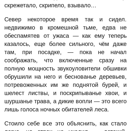
скрежетало, скрипело, взывало…
Север некоторое время так и сидел.
недвижимо в кромешной тьме, едва не
обеспамятев от ужаса — как ему теперь
казалось, еще более сильного, чём даже
там, при посадке, — пока не начал
соображать, что включенные сразу на
полную мощность звукоуловители обшивки
обрушили на него и беснованье деревьев,
потревоженных им же поднятой бурей, и
шелест листвы, и поскрипыванье хвои, и
шуршанье трава, а дикие вопли — это всего
лишь голоса ночных обитателей леса.
Стоило себе все это объяснить, как стало