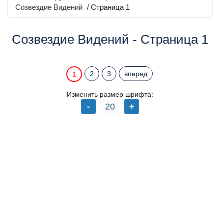
Созвездие Видений
/ Страница 1
Созвездие Видений - Страница 1
2
3
вперед
1
Изменить размер шрифта: