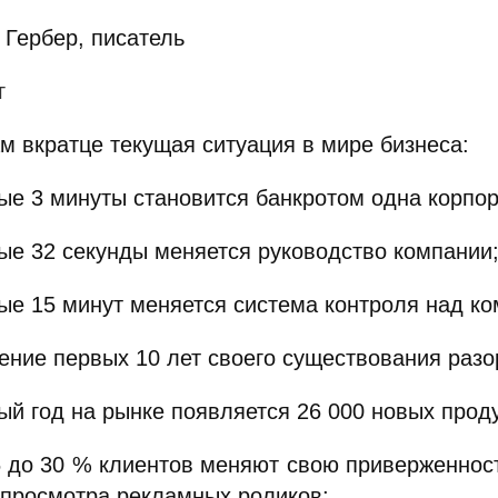
 Гербер, писатель
г
м вкратце текущая ситуация в мире бизнеса:
дые 3 минуты становится банкротом одна корпо
дые 32 секунды меняется руководство компании
дые 15 минут меняется система контроля над ко
чение первых 10 лет своего существования раз
ый год на рынке появляется 26 000 новых проду
6 до 30 % клиентов меняют свою приверженност
 просмотра рекламных роликов;