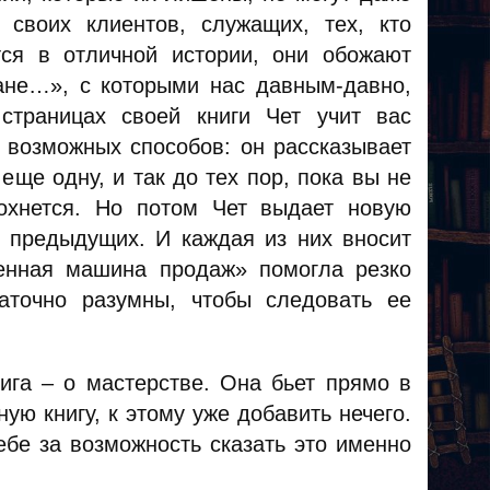
 своих клиентов, служащих, тех, кто
ся в отличной истории, они обожают
ане…», с которыми нас давным-давно,
страницах своей книги Чет учит вас
х возможных способов: он рассказывает
еще одну, и так до тех пор, пока вы не
охнется. Но потом Чет выдает новую
х предыдущих. И каждая из них вносит
енная машина продаж» помогла резко
аточно разумны, чтобы следовать ее
нига – о мастерстве. Она бьет прямо в
ую книгу, к этому уже добавить нечего.
ебе за возможность сказать это именно