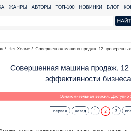
КА
ЖАНРЫ
АВТОРЫ
ТОП-100
НОВИНКИ
БЛОГ
КО
ая
/
Чет Холмс
/
Совершенная машина продаж. 12 проверенных
Совершенная машина продаж. 12 
эффективности бизнеса
Ознакомительная версия. Доступно 1
первая
назад
1
3
вп
2