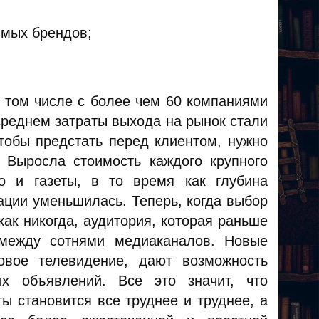
имых брендов;
в том числе с более чем 60 компаниями
в среднем затраты выхода на рынок стали
тобы предстать перед клиентом, нужно
 Выросла стоимость каждого крупного
о и газеты, в то время как глубина
ации уменьшилась. Теперь, когда выбор
ак никогда, аудитория, которая раньше
 между сотнями медиаканалов. Новые
овое телевидение, дают возможность
ых объявлений. Все это значит, что
ы становится все труднее и труднее, а