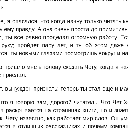
и.
, я опасался, что когда начну только читать кн
ь ему правду. А она очень проста до примитивно
и, ты все равно проделал огромную работу. Е
 руку; пройдет пару лет, и ты об этом даже 
ся, ты новыми глазами посмотришь вокруг и на
о пришло мне в голову сказать Чету, когда я н
е прислал.
т, вынужден признать: теперь ты стал еще и ма
что я говорю вам, дорогой читатель. Что Чет 
я раскрывается на страницах книги, но и знае
: Чету известно, как работает мир слов. Он ум
ется в отличных рассказчиках и почему компа