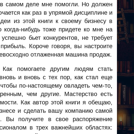
 в самом деле мне помогли. Но должен
ючается как раз в упрямой дисциплине и
деи из этой книги к своему бизнесу в
 когда-нибудь тоже придете ко мне на
 успешно бьет конкурентов, не требует
прибыль. Короче говоря, вы настроите
превосходно отлаженная машина продаж.
 Как помогаете другим людям стать
вновь и вновь с тех пор, как стал еще
 чтобы по-настоящему овладеть чем-то,
ренным, чем другие. Мастерство есть
ости. Как автор этой книги я обещаю,
изнесе и сделать вашу компанию самой
. Вы получите в свое распоряжение
сионалом в трех важнейших областях: