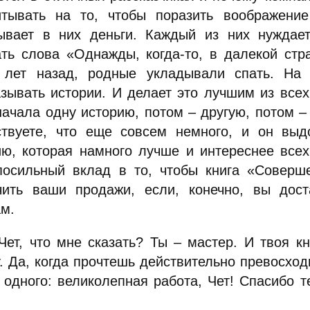
итывать на то, чтобы поразить воображение
ывает в них деньги. Каждый из них нуждает
ть слова «Однажды, когда-то, в далекой стр
 лет назад, родные укладывали спать. На 
азывать истории. И делает это лучшим из все
ачала одну историю, потом – другую, потом – 
ствуете, что еще совсем немного, и он выд
ию, которая намного лучше и интереснее все
посильный вклад в то, чтобы книга «Соверш
чить ваши продажи, если, конечно, вы дост
ам.
 Чет, что мне сказать? Ты – мастер. И твоя к
. Да, когда прочтешь действительно превосходн
 одного: великолепная работа, Чет! Спасибо т