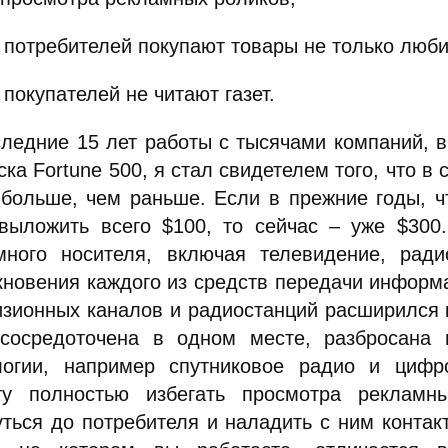
% потребителей покупают товары не только люб
 покупателей не читают газет.
следние 15 лет работы с тысячами компаний, 
ска Fortune 500, я стал свидетелем того, что 
 больше, чем раньше. Если в прежние годы, ч
выложить всего $100, то сейчас – уже $300.
много носителя, включая телевидение, ради
кновения каждого из средств передачи информ
изионных каналов и радиостанций расширился к
сосредоточена в одном месте, разбросана
логии, например спутниковое радио и цифр
ту полностью избегать просмотра рекламн
уться до потребителя и наладить с ним контакт