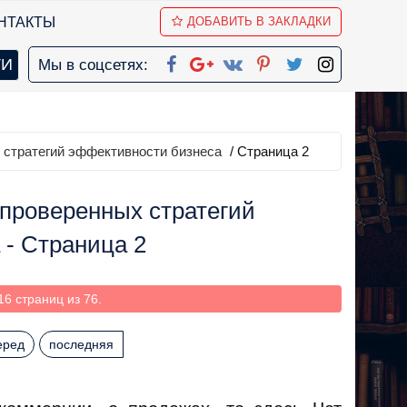
НТАКТЫ
ДОБАВИТЬ В ЗАКЛАДКИ
Мы в соцсетях:
 стратегий эффективности бизнеса
/ Страница 2
проверенных стратегий
 - Страница 2
6 страниц из 76.
еред
последняя