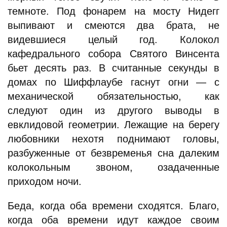
темноте. Под фонарем на мосту Нидегг
выпивают и смеются два брата, не
видевшиеся целый год. Колокол
кафедрального собора Святого Винсента
бьет десять раз. В считанные секунды в
домах по Шиффлаубе гаснут огни — с
механической обязательностью, как
следуют один из другого выводы в
евклидовой геометрии. Лежащие на берегу
любовники нехотя поднимают головы,
разбуженные от безвременья сна далеким
колокольным звоном, озадаченные
приходом ночи.
Беда, когда оба времени сходятся. Благо,
когда оба времени идут каждое своим