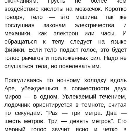
окончаниям. Грусть не более чем
воздействие кислоты на мозжечок. Коротко
говоря, тело — это машина, так же
послушная законам электричества и
механики, как электрон или часы. И
обращаться к телу следует на языке
физики. Если тело подаст голос, это будет
голос рычагов и приложенных сил. Надо не
слушаться тела, но повелевать им.
Прогуливаясь по ночному холодку вдоль
Аре, убеждаешься в совместности двух
миров — в одном. Увлекаемый течением,
лодочник ориентируется в темноте, считая
по секундам: "Раз — три метра. Два —
шесть метров. Три — девять метров". Его
мерный голос звучит ясно и четко в