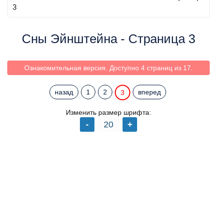
3
Сны Эйнштейна - Страница 3
Ознакомительная версия. Доступно 4 страниц из 17.
назад
1
2
вперед
3
Изменить размер шрифта: