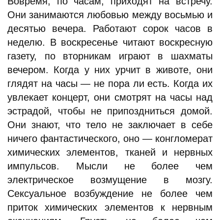
Вовремя, по часам, приходят на встречу.
Они занимаются любовью между восьмью и
десятью вечера. Работают сорок часов в
неделю. В воскресенье читают воскресную
газету, по вторникам играют в шахматы
вечером. Когда у них урчит в животе, они
глядят на часы — не пора ли есть. Когда их
увлекает концерт, они смотрят на часы над
эстрадой, чтобы не припоздниться домой.
Они знают, что тело не заключает в себе
ничего фантастического, оно — конгломерат
химических элементов, тканей и нервных
импульсов. Мысли не более чем
электрическое возмущение в мозгу.
Сексуальное возбуждение не более чем
приток химических элементов к нервным