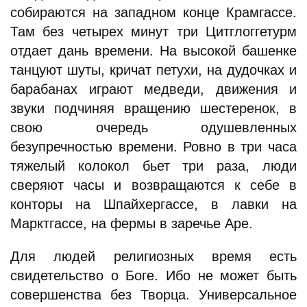
собираются на западном конце Крамгассе.
Там без четырех минут три Цитглоггетурм
отдает дань времени. На высокой башенке
танцуют шуты, кричат петухи, на дудочках и
барабанах играют медведи, движения и
звуки подчиняя вращению шестеренок, в
свою очередь одушевленных
безупречностью времени. Ровно в три часа
тяжелый колокол бьет три раза, люди
сверяют часы и возвращаются к себе в
конторы на Шпайхергассе, в лавки на
Марктгассе, на фермы в заречье Аре.
Для людей религиозных время есть
свидетельство о Боге. Ибо не может быть
совершенства без Творца. Универсальное