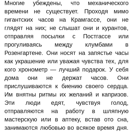
Многие убеждены, что механического
времени не существует. Проходя мимо
гигантских часов на Крамгассе, они не
глядят на них; не слышат они и курантов,
отправляя посылки с Постгассе или
прогуливаясь между клумбами в
Розенгартене. Они носят на запястье часы
как украшение или уважая чувства тех, для
кого хронометр — лучший подарок. У себя
дома они не держат часов. Они
прислушиваются к биению своего сердца.
Им внятны ритмы их желаний и капризов.
Эти люди едят, чувствуя голод,
отправляются на работу в шляпную
мастерскую или в аптеку, встав ото сна,
занимаются любовью во всякое время дня.