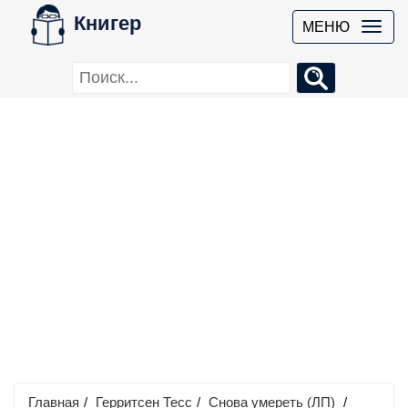
Книгер
МЕНЮ
Главная
/
Герритсен Тесс
/
Снова умереть (ЛП)
/