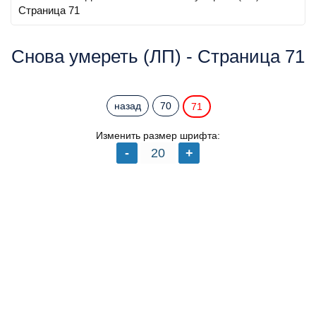
Страница 71
Снова умереть (ЛП) - Страница 71
назад
70
71
Изменить размер шрифта: