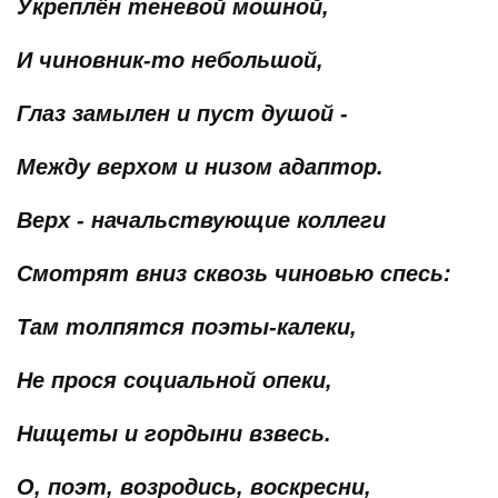
Укреплён теневой мошной,
И чиновник-то небольшой,
Глаз замылен и пуст душой -
Между верхом и низом адаптор.
Верх - начальствующие коллеги
Смотрят вниз сквозь чиновью спесь:
Там толпятся поэты-калеки,
Не прося социальной опеки,
Нищеты и гордыни взвесь.
О, поэт, возродись, воскресни,