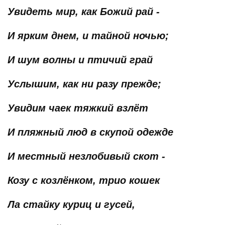
Увидеть мир, как Божий рай -
И ярким днем, и тайной ночью;
И шум волны и птичий грай
Услышим, как ни разу прежде;
Увидим чаек тяжкий взлёт
И пляжный люд в скупой одежде
И местный незлобивый скот -
Козу с козлёнком, трио кошек
Ла стайку куриц и гусей,