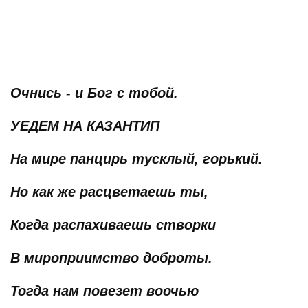
Очнись - и Бог с тобой.
УЕДЕМ НА КАЗАНТИП
На мире панцирь тусклый, горький.
Но как же расцветаешь ты,
Когда распахиваешь створки
В мироприимство доброты.
Тогда нам повезет воочью