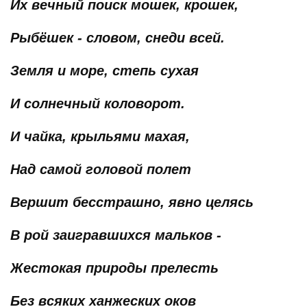
Их вечный поиск мошек, крошек,
Рыбёшек - словом, снеди всей.
Земля и море, степь сухая
И солнечный коловорот.
И чайка, крыльями махая,
Над самой головой полет
Вершит бесстрашно, явно целясь
В рой заигравшихся мальков -
Жестокая природы прелесть
Без всяких ханжеских оков