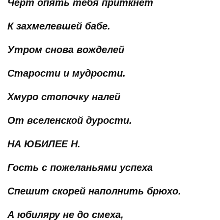
Черт опять тебя приткнет
К захмелевшей бабе.
Утром снова вожделей
Старости и мудрости.
Хмуро стопочку налей
От вселенской дурости.
НА ЮБИЛЕЕ Н.
Гость с пожеланьями успеха
Спешит скорей наполнить брюхо.
А юбиляру не до смеха,