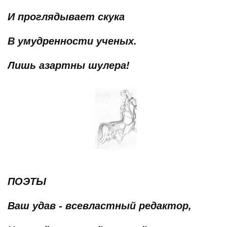
И проглядывает скука
В умудренности ученых.
Лишь азартны шулера!
ПОЭТЫ
Ваш удав - всевластный редактор,