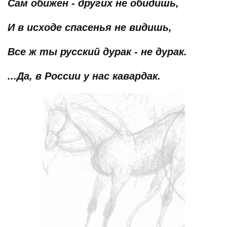
Сам обижен - других не обидишь,
И в исходе спасенья не видишь,
Все ж ты русский дурак - не дурак.
...Да, в России у нас кавардак.