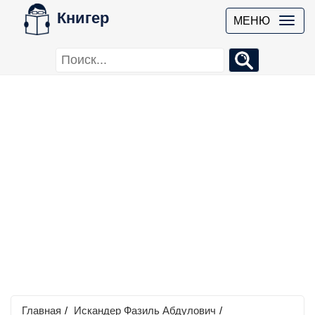
Книгер
МЕНЮ
Главная
/
Искандер Фазиль Абдулович
/