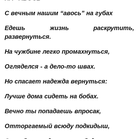
С вечным нашим “авось” на губах
Едешь жизнь раскрутить,
развернуться.
На чужбине легко промахнуться,
Огляделся - а дело-то швах.
Но спасает надежда вернуться:
Лучше дома сидеть на бобах.
Вечно ты попадаешь впросак,
Отторгаемый всюду подкидыш,