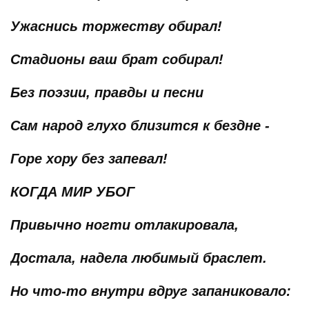
Ужаснись торжеству обирал!
Стадионы ваш брат собирал!
Без поэзии, правды и песни
Сам народ глухо близится к бездне -
Горе хору без запевал!
КОГДА МИР УБОГ
Привычно ногти отлакировала,
Достала, надела любимый браслет.
Но что-то внутри вдруг запаниковало: