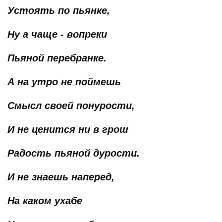
Устоять по пьянке,
Ну а чаще - вопреки
Пьяной перебранке.
А на утро не поймешь
Смысл своей понурости,
И не ценится ни в грош
Радость пьяной дурости.
И не знаешь наперед,
На каком ухабе