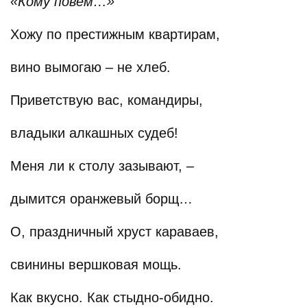
«Кому повем…»
Хожу по престижным квартирам,
вино вымогаю – не хлеб.
Приветствую вас, командиры,
владыки алкашных судеб!
Меня ли к столу зазывают, –
дымится оранжевый борщ…
О, праздничный хруст караваев,
свинины вершковая мощь.
Как вкусно. Как стыдно-обидно.