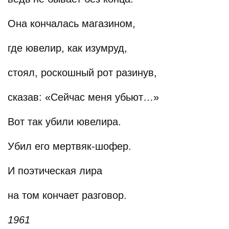
Она кончалась магазином,
где ювелир, как изумруд,
стоял, роскошный рот разинув,
сказав: «Сейчас меня убьют…»
Вот так убили ювелира.
Убил его мертвяк-шофер.
И поэтическая лира
на том кончает разговор.
1961