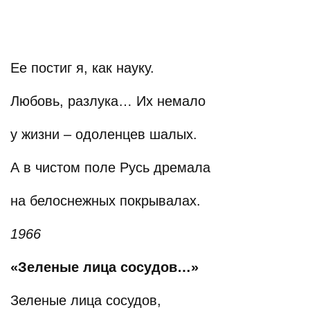
Ее постиг я, как науку.
Любовь, разлука… Их немало
у жизни – одоленцев шалых.
А в чистом поле Русь дремала
на белоснежных покрывалах.
1966
«Зеленые лица сосудов…»
Зеленые лица сосудов,