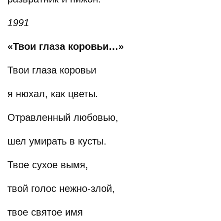
1991
«Твои глаза коровьи…»
Твои глаза коровьи
я нюхал, как цветы.
Отравленный любовью,
шел умирать в кусты.
Твое сухое вымя,
твой голос нежно-злой,
твое святое имя