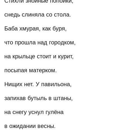
Стихли знойные попойки,
снедь слиняла со стола.
Баба хмурая, как буря,
что прошла над городком,
на крыльце стоит и курит,
посыпая матерком.
Нищих нет. У павильона,
запихав бутыль в штаны,
на снегу уснул гулёна
в ожидании весны.