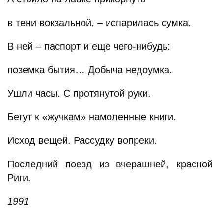
в тени вокзальной, – испарилась сумка.
В ней – паспорт и еще чего-нибудь:
поземка бытия… Добыча недоумка.
Ушли часы. С протянутой руки.
Бегут к «жучкам» намоленные книги.
Исход вещей. Рассудку вопреки.
Последний поезд из вчерашней, красной
Риги.
1991