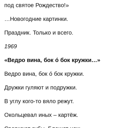
под святое Рождество!»
…Новогодние картинки.
Праздник. Только и всего.
1969
«Ведро вина, бок ó бок кружки…»
Ведро вина, бок ó бок кружки.
Дружки гуляют и подружки.
В углу кого-то вяло режут.
Окольцевал иных – картёж.