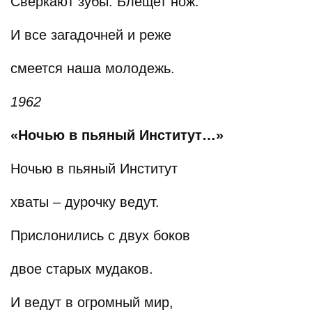
Сверкают зубы. Блещет нож.
И все загадочней и реже
смеется наша молодежь.
1962
«Ночью в пьяный Институт…»
Ночью в пьяный Институт
хваты – дурочку ведут.
Прислонились с двух боков
двое старых мудаков.
И ведут в огромный мир,