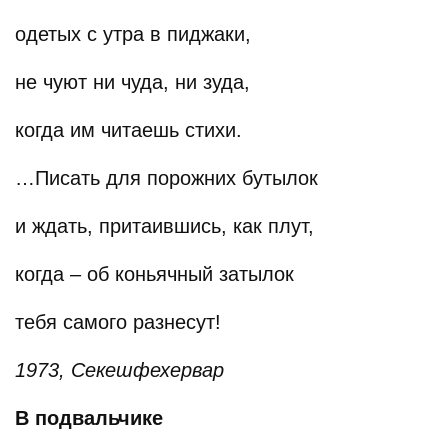
одетых с утра в пиджаки,
не чуют ни чуда, ни зуда,
когда им читаешь стихи.
…Писать для порожних бутылок
и ждать, притаившись, как плут,
когда – об коньячный затылок
тебя самого разнесут!
1973, Секешфехервар
В подвальчике