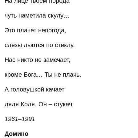
На лице твоем порода
чуть наметила скулу…
Это плачет непогода,
слезы льются по стеклу.
Нас никто не замечает,
кроме Бога… Ты не плачь.
А головушкой качает
дядя Коля. Он – стукач.
1961–1991
Домино