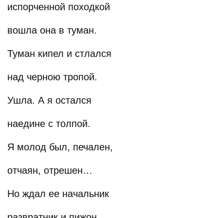
испорченной походкой
вошла она в туман.
Туман кипел и стлался
над черною тропой.
Ушла. А я остался
наедине с толпой.
Я молод был, печален,
отчаян, отрешен…
Но ждал ее начальник
развратник и пижон.