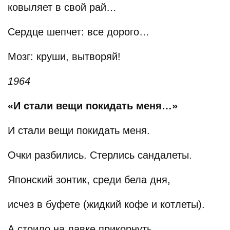
ковыляет в свой рай…
Сердце шепчет: все дорого…
Мозг: круши, вытворяй!
1964
«И стали вещи покидать меня…»
И стали вещи покидать меня.
Очки разбились. Стерлись сандалеты.
Японский зонтик, среди бела дня,
исчез в буфете (жидкий кофе и котлеты).
А стоило на лавке прикорнуть