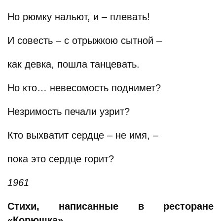
Но рюмку нальют, и – плевать!
И совесть – с отрыжкою сытной –
как девка, пошла танцевать.
Но кто… невесомость поднимет?
Незримость печали узрит?
Кто выхватит сердце – не имя, –
пока это сердце горит?
1961
Стихи, написанные в ресторане
«Корюшка»