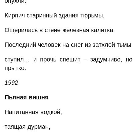
опухли.
Кирпич старинный здания тюрьмы.
Ощерилась в стене железная калитка.
Последний человек на снег из затхлой тьмы
ступил… и прочь спешит – задумчиво, но
прытко.
1992
Пьяная вишня
Напитанная водкой,
таящая дурман,