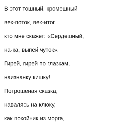
В этот тошный, кромешный
век-поток, век-итог
кто мне скажет: «Сердешный,
на-ка, выпей чуток».
Гирей, гирей по глазкам,
наизнанку кишку!
Потрошеная сказка,
навалясь на клюку,
как покойник из морга,