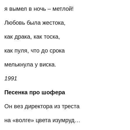
я вымел в ночь – метлой!
Любовь была жестока,
как драка, как тоска,
как пуля, что до срока
мелькнула у виска.
1991
Песенка про шофера
Он вез директора из треста
на «волге» цвета изумруд…