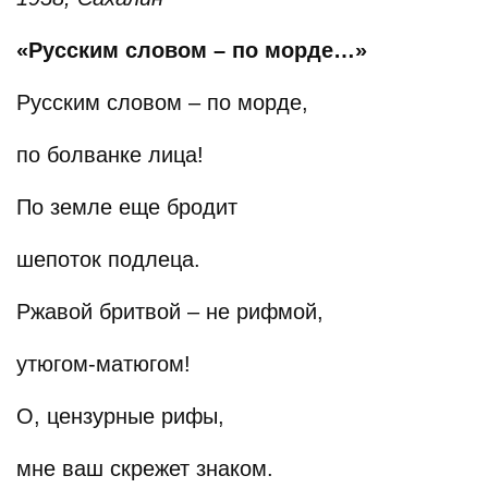
«Русским словом – по морде…»
Русским словом – по морде,
по болванке лица!
По земле еще бродит
шепоток подлеца.
Ржавой бритвой – не рифмой,
утюгом-матюгом!
О, цензурные рифы,
мне ваш скрежет знаком.