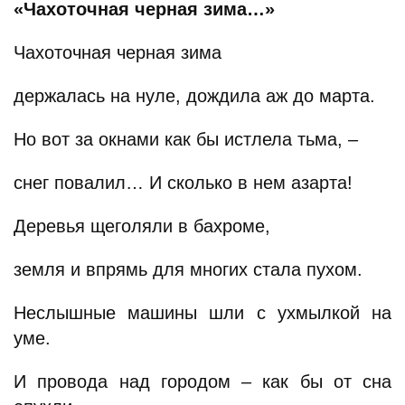
«Чахоточная черная зима…»
Чахоточная черная зима
держалась на нуле, дождила аж до марта.
Но вот за окнами как бы истлела тьма, –
снег повалил… И сколько в нем азарта!
Деревья щеголяли в бахроме,
земля и впрямь для многих стала пухом.
Неслышные машины шли с ухмылкой на
уме.
И провода над городом – как бы от сна