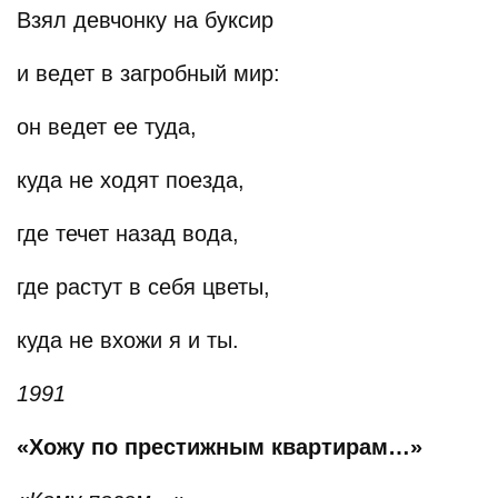
Взял девчонку на буксир
и ведет в загробный мир:
он ведет ее туда,
куда не ходят поезда,
где течет назад вода,
где растут в себя цветы,
куда не вхожи я и ты.
1991
«Хожу по престижным квартирам…»