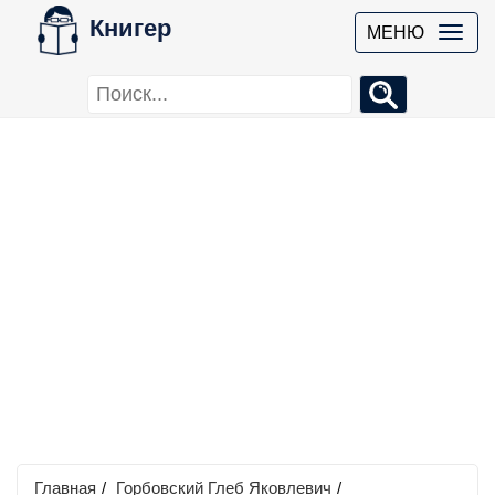
Книгер
МЕНЮ
Главная
/
Горбовский Глеб Яковлевич
/