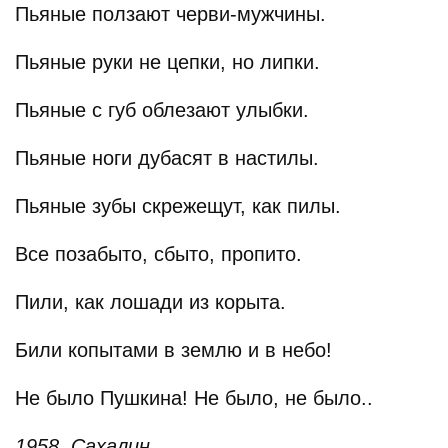
Пьяные ползают черви-мужчины.
Пьяные руки не цепки, но липки.
Пьяные с губ облезают улыбки.
Пьяные ноги дубасят в настилы.
Пьяные зубы скрежещут, как пилы.
Все позабыто, сбыто, пропито.
Пили, как лошади из корыта.
Били копытами в землю и в небо!
Не было Пушкина! Не было, не было..
1958, Сахалин