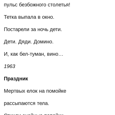
пульс безбожного столетья!
Тетка выпала в окно.
Постарели за ночь дети.
Дети. Дяди. Домино.
И, как бел-туман, вино…
1963
Праздник
Мертвых елок на помойке
рассыпаются тела.