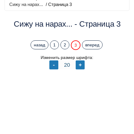
Сижу на нарах...
/ Страница 3
Сижу на нарах... - Страница 3
назад
1
2
вперед
3
Изменить размер шрифта: