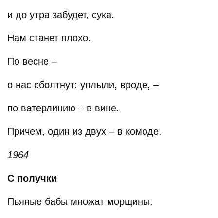
и до утра забудет, сука.
Нам станет плохо.
По весне –
о нас сболтнут: уплыли, вроде, –
по ватерлинию – в вине.
Причем, один из двух – в комоде.
1964
С получки
Пьяные бабы множат морщины.