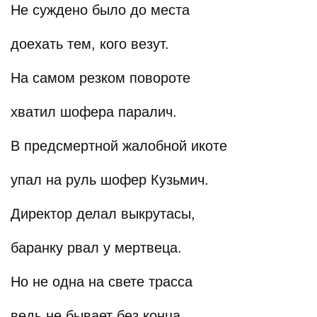
Не суждено было до места
доехать тем, кого везут.
На самом резком повороте
хватил шофера паралич.
В предсмертной жалобной икоте
упал на руль шофер Кузьмич.
Директор делал выкрутасы,
баранку рвал у мертвеца.
Но не одна на свете трасса
ведь не бывает без конца.