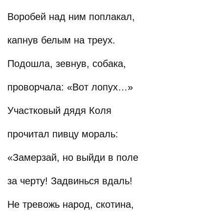
Воробей над ним поплакал,
капнув белым на треух.
Подошла, зевнув, собака,
проворчала: «Вот лопух…»
Участковый дядя Коля
прочитал пивцу мораль:
«Замерзай, но выйди в поле
за черту! Задвинься вдаль!
Не тревожь народ, скотина,